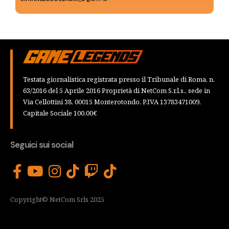
Testata giornalistica registrata presso il Tribunale di Roma, n.
63/2016 del 5 Aprile 2016 Proprietà di NetCom S.r.l.s., sede in
Via Cellottini 38, 00015 Monterotondo, P.IVA 13783471009,
Capitale Sociale 100,00€
Seguici sui social
Copyright© NetCom Srls 2025