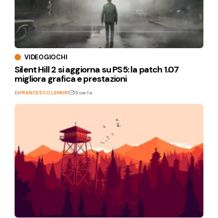
VIDEOGIOCHI
Silent Hill 2 si aggiorna su PS5: la patch 1.07
migliora grafica e prestazioni
Di
FRANCESCO LEMURI
19 ore fa