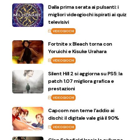
Dalla prima serata ai pulsanti: i
migliori videogiochi ispirati ai quiz
televisivi
VIDEOGIOCHI
Fortnite x Bleach torna con
Yoruichi e Kisuke Urahara
VIDEOGIOCHI
Silent Hill 2 si aggiorna su PS5: la
patch 1.07 migliora grafica e
prestazioni
VIDEOGIOCHI
Capcom non teme l’addio ai
dischi: il digitale vale già il 90%
VIDEOGIOCHI