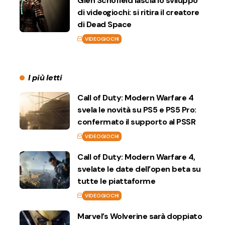
Glen Schofield lascia lo sviluppo
di videogiochi: si ritira il creatore
di Dead Space
VIDEOGIOCHI
I più letti
Call of Duty: Modern Warfare 4
svela le novità su PS5 e PS5 Pro:
confermato il supporto al PSSR
VIDEOGIOCHI
Call of Duty: Modern Warfare 4,
svelate le date dell’open beta su
tutte le piattaforme
VIDEOGIOCHI
Marvel’s Wolverine sarà doppiato