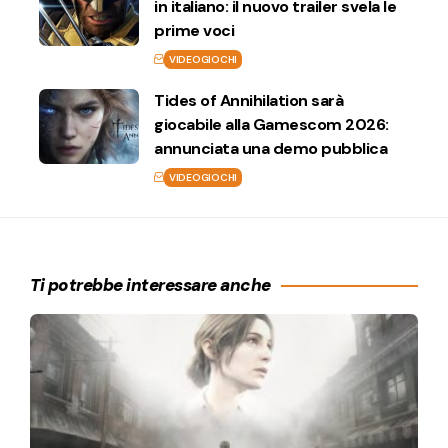
in italiano: il nuovo trailer svela le
prime voci
VIDEOGIOCHI
Tides of Annihilation sarà
giocabile alla Gamescom 2026:
annunciata una demo pubblica
VIDEOGIOCHI
Ti potrebbe interessare anche