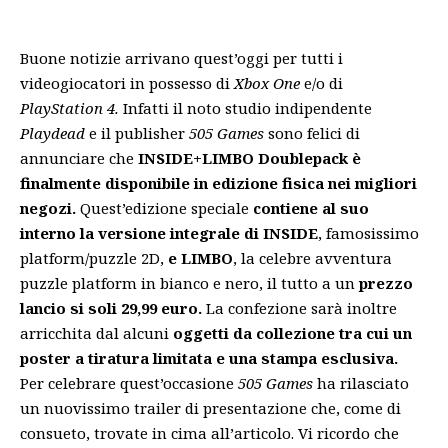
Buone notizie arrivano quest’oggi per tutti i
videogiocatori in possesso di
Xbox One
e/o di
PlayStation 4.
Infatti il noto studio indipendente
Playdead
e il publisher
505 Games
sono felici di
annunciare che
INSIDE+LIMBO Doublepack è
finalmente disponibile in edizione fisica nei migliori
negozi.
Quest’edizione speciale
contiene al suo
interno la versione integrale di INSIDE
, famosissimo
platform/puzzle 2D,
e LIMBO
, la celebre avventura
puzzle platform in bianco e nero, il tutto a un
prezzo
lancio si soli 29,99 euro.
La confezione sarà inoltre
arricchita dal alcuni
oggetti da collezione tra cui un
poster a tiratura limitata e una stampa esclusiva.
Per celebrare quest’occasione
505 Games
ha rilasciato
un nuovissimo trailer di presentazione che, come di
consueto, trovate in cima all’articolo. Vi ricordo che