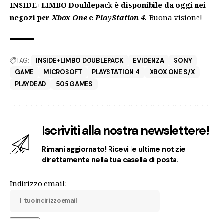
INSIDE+LIMBO Doublepack è disponibile da oggi nei
negozi per
Xbox One
e
PlayStation 4.
Buona visione!
TAG:
INSIDE+LIMBO DOUBLEPACK
EVIDENZA
SONY
GAME
MICROSOFT
PLAYSTATION 4
XBOX ONE S/X
PLAYDEAD
505 GAMES
Iscriviti alla nostra newslettere!
Rimani aggiornato! Ricevi le ultime notizie
direttamente nella tua casella di posta.
Indirizzo email: