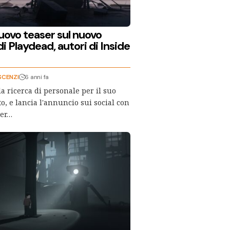
uovo teaser sul nuovo
i Playdead, autori di Inside
SCENZI
6 anni fa
a ricerca di personale per il suo
o, e lancia l'annuncio sui social con
ser…