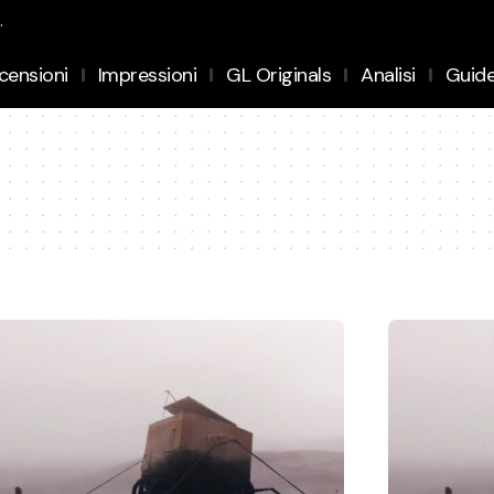
.
censioni
Impressioni
GL Originals
Analisi
Guid