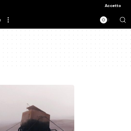
Accetto
e