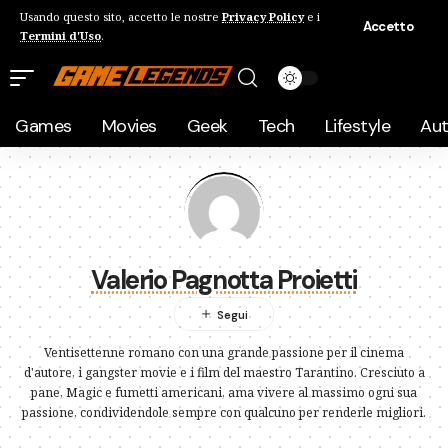
Usando questo sito, accetto le nostre
Privacy Policy
e i
Accetto
Termini d'Uso
.
Games
Movies
Geek
Tech
Lifestyle
Au
Valerio Pagnotta Proietti
Ventisettenne romano con una grande passione per il cinema
d'autore, i gangster movie e i film del maestro Tarantino. Cresciuto a
pane, Magic e fumetti americani, ama vivere al massimo ogni sua
passione, condividendole sempre con qualcuno per renderle migliori.