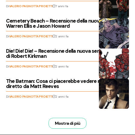
Di
VALERIO PAGNOTTA PROIETTI
7 anni fa
Cemetery Beach – Recensione della nuova opera di
Warren Ellis e Jason Howard
Di
VALERIO PAGNOTTA PROIETTI
2 anni fa
Die! Die! Die! – Recensione della nuova serie a fumetti
di Robert Kirkman
Di
VALERIO PAGNOTTA PROIETTI
2 anni fa
The Batman: Cosa ci piacerebbe vedere nel nuovo film
diretto da Matt Reeves
Di
VALERIO PAGNOTTA PROIETTI
2 anni fa
Mostra di più