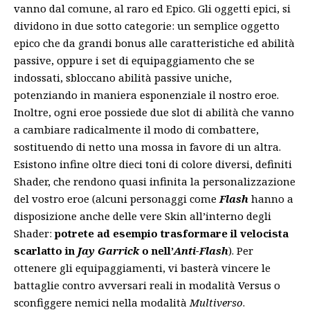
vanno dal comune, al raro ed Epico. Gli oggetti epici, si
dividono in due sotto categorie: un semplice oggetto
epico che da grandi bonus alle caratteristiche ed abilità
passive, oppure i set di equipaggiamento che se
indossati, sbloccano abilità passive uniche,
potenziando in maniera esponenziale il nostro eroe.
Inoltre, ogni eroe possiede due slot di abilità che vanno
a cambiare radicalmente il modo di combattere,
sostituendo di netto una mossa in favore di un altra.
Esistono infine oltre dieci toni di colore diversi, definiti
Shader, che rendono quasi infinita la personalizzazione
del vostro eroe (alcuni personaggi come
Flash
hanno a
disposizione anche delle vere Skin all’interno degli
Shader:
potrete ad esempio trasformare il velocista
scarlatto in
Jay Garrick
o nell’
Anti-Flash
). Per
ottenere gli equipaggiamenti, vi basterà vincere le
battaglie contro avversari reali in modalità Versus o
sconfiggere nemici nella modalità
Multiverso
.