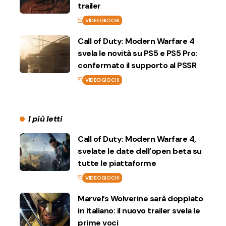
trailer
VIDEOGIOCHI
Call of Duty: Modern Warfare 4
svela le novità su PS5 e PS5 Pro:
confermato il supporto al PSSR
VIDEOGIOCHI
I più letti
Call of Duty: Modern Warfare 4,
svelate le date dell’open beta su
tutte le piattaforme
VIDEOGIOCHI
Marvel’s Wolverine sarà doppiato
in italiano: il nuovo trailer svela le
prime voci