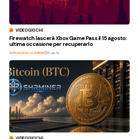
VIDEOGIOCHI
Firewatch lascerà Xbox Game Pass il 15 agosto:
ultima occasione per recuperarlo
Di
FRANCESCO LEMURI
15 ore fa
VIDEOGIOCHI