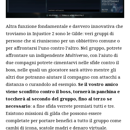
Altra funzione fondamentale e davvero innovativa che
troviamo in Injustice 2 sono le Gilde: veri gruppi di
persone che si riuniscono per un obbiettivo comune o
per affrontarsi l’uno contro l’altro. Nel gruppo, potrete
affrontare un indipendente
Multiverso
, con l’aiuto di
due compagni potrete cimentarvi nelle sfide contro il
boss, nelle quali un giocatore sarà attivo mentre gli
altri due potranno aiutare il compagno con attacchi a
distanza o curandolo ad esempio.
Se il vostro amico
viene sconfitto contro il boss, tornerà in panchina e
toccherà al secondo del gruppo, fino al terzo se
necessario
: a fine sfida verrete premiati tutti e tre.
Esistono missioni di gilda che possono essere
completate per portare benefici a tutto il gruppo come
cambi di icona, scatole madri e denaro virtuale.