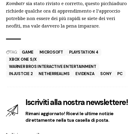
Kombatr
sia stato rivisto e corretto, questo picchiaduro
richiede qualche ora di apprendimento e l’approccio
potrebbe non essere dei più rapidi se siete dei veri
neofiti, ma vale davvero la pena imparare.
TAG:
GAME
MICROSOFT
PLAYSTATION 4
XBOX ONE S/X
WARNER BROS INTERACTIVE ENTERTAINMENT
INJUSTCIE 2
NETHERREALMS
EVIDENZA
SONY
PC
Iscriviti alla nostra newslettere!
Rimani aggiornato! Ricevi le ultime notizie
direttamente nella tua casella di posta.