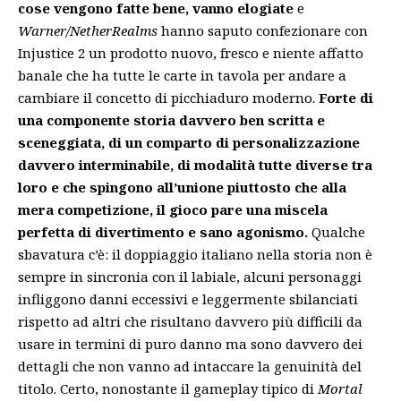
cose vengono fatte bene, vanno elogiate
e
Warner/NetherRealms
hanno saputo confezionare con
Injustice 2 un prodotto nuovo, fresco e niente affatto
banale che ha tutte le carte in tavola per andare a
cambiare il concetto di picchiaduro moderno.
Forte di
una componente storia davvero ben scritta e
sceneggiata, di un comparto di personalizzazione
davvero interminabile, di modalità tutte diverse tra
loro e che spingono all’unione piuttosto che alla
mera competizione, il gioco pare una miscela
perfetta di divertimento e sano agonismo.
Qualche
sbavatura c’è: il doppiaggio italiano nella storia non è
sempre in sincronia con il labiale, alcuni personaggi
infliggono danni eccessivi e leggermente sbilanciati
rispetto ad altri che risultano davvero più difficili da
usare in termini di puro danno ma sono davvero dei
dettagli che non vanno ad intaccare la genuinità del
titolo. Certo, nonostante il gameplay tipico di
Mortal