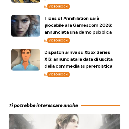
VIDEOGIOCHI
Tides of Annihilation sarà
giocabile alla Gamescom 2026:
annunciata una demo pubblica
VIDEOGIOCHI
Dispatch arriva su Xbox Series
X|S: annunciata la data di uscita
della commedia supereroistica
VIDEOGIOCHI
Ti potrebbe interessare anche