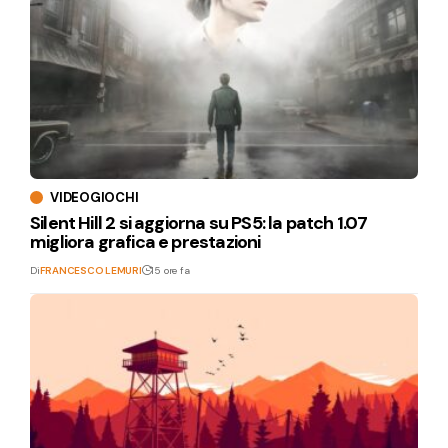
VIDEOGIOCHI
Silent Hill 2 si aggiorna su PS5: la patch 1.07
migliora grafica e prestazioni
Di
FRANCESCO LEMURI
15 ore fa