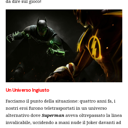
da dire sul gioco!
Un Universo Ingiusto
Facciamo il punto della situazione: quattro anni fa, i
nostri eroi furono teletrasportati in un universo
alternativo dove
Superman
aveva oltrepassato la linea
invalicabile, uccidendo a mani nude il Joker davanti ad