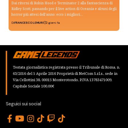
Dai ritorni di Robin Hood e Terminator 2 alla fantascienza di
Ridley Scott, passando per il live action di Oceania e alcuni degli
horror più attesi dell’anno: ecco i migliori…
Di
FRANCESCO LEMURI
2 giorni fa
Testata giornalistica registrata presso il Tribunale di Roma, n.
63/2016 del 5 Aprile 2016 Proprietà di NetCom S.r.l.s., sede in
Via Cellottini 38, 00015 Monterotondo, P.IVA 13783471009,
Capitale Sociale 100,00€
Seguici sui social