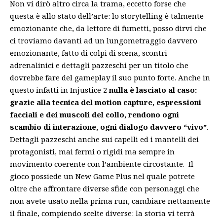
Non vi dirò altro circa la trama, eccetto forse che
questa è allo stato dell’arte: lo storytelling è talmente
emozionante che, da lettore di fumetti, posso dirvi che
ci troviamo davanti ad un lungometraggio davvero
emozionante, fatto di colpi di scena, scontri
adrenalinici e dettagli pazzeschi per un titolo che
dovrebbe fare del gameplay il suo punto forte. Anche in
questo infatti in Injustice 2
nulla è lasciato al caso:
grazie alla tecnica del motion capture, espressioni
facciali e dei muscoli del collo, rendono ogni
scambio di interazione, ogni dialogo davvero “vivo”
.
Dettagli pazzeschi anche sui capelli ed i mantelli dei
protagonisti, mai fermi o rigidi ma sempre in
movimento coerente con l’ambiente circostante. Il
gioco possiede un New Game Plus nel quale potrete
oltre che affrontare diverse sfide con personaggi che
non avete usato nella prima run, cambiare nettamente
il finale, compiendo scelte diverse: la storia vi terrà