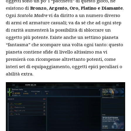
oggetti sono un po’ i “pacchetti” di questo gioco, ne
esistono di
Bronzo, Argento, Oro, Platino e Diamante
.
Ogni
Scatola Madre
vi da diritto a un numero diverso
di armi ed armature casuali; va da sé che ad ogni step
di rarità aumenterà la possibilità di sbloccare un
oggetto più potente. Esiste anche un settimo pianeta
“fantasma” che scompare una volta ogni tanto: questo
pianeta contiene sfide di livello altissimo ma vi
premierà con ricompense altrettanto potenti, come
interi set di equipaggiamento, oggetti epici peculiari o
abilità extra.