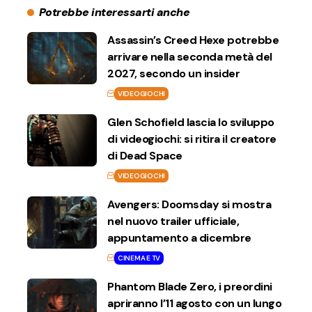
Potrebbe interessarti anche
Assassin’s Creed Hexe potrebbe
arrivare nella seconda metà del
2027, secondo un insider
VIDEOGIOCHI
Glen Schofield lascia lo sviluppo
di videogiochi: si ritira il creatore
di Dead Space
VIDEOGIOCHI
Avengers: Doomsday si mostra
nel nuovo trailer ufficiale,
appuntamento a dicembre
CINEMA E TV
Phantom Blade Zero, i preordini
apriranno l’11 agosto con un lungo