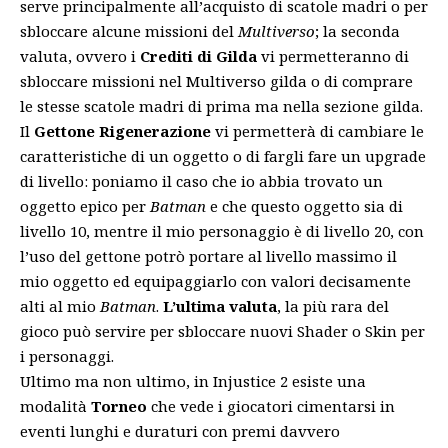
serve principalmente all’acquisto di scatole madri o per
sbloccare alcune missioni del
Multiverso
; la seconda
valuta, ovvero i
Crediti di Gilda
vi permetteranno di
sbloccare missioni nel Multiverso gilda o di comprare
le stesse scatole madri di prima ma nella sezione gilda.
Il
Gettone Rigenerazione
vi permetterà di cambiare le
caratteristiche di un oggetto o di fargli fare un upgrade
di livello: poniamo il caso che io abbia trovato un
oggetto epico per
Batman
e che questo oggetto sia di
livello 10, mentre il mio personaggio è di livello 20, con
l’uso del gettone potrò portare al livello massimo il
mio oggetto ed equipaggiarlo con valori decisamente
alti al mio
Batman
.
L’ultima valuta
, la più rara del
gioco può servire per sbloccare nuovi Shader o Skin per
i personaggi.
Ultimo ma non ultimo, in Injustice 2 esiste una
modalità
Torneo
che vede i giocatori cimentarsi in
eventi lunghi e duraturi con premi davvero