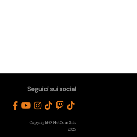
Seguici sui social
Copyright© NetCom Srls
2025