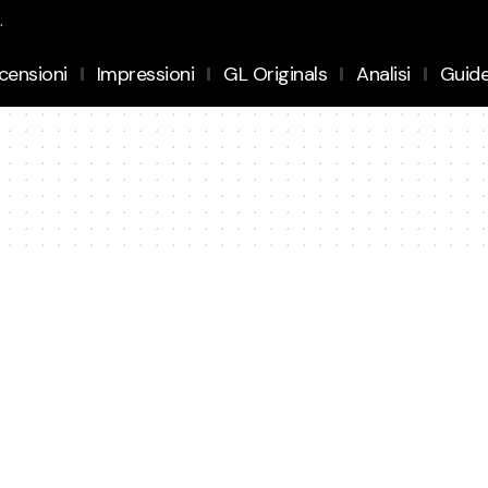
.
censioni
Impressioni
GL Originals
Analisi
Guid