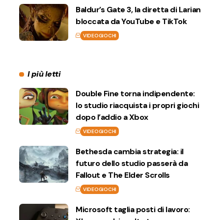
Baldur’s Gate 3, la diretta di Larian
bloccata da YouTube e TikTok
VIDEOGIOCHI
I più letti
Double Fine torna indipendente:
lo studio riacquista i propri giochi
dopo l’addio a Xbox
VIDEOGIOCHI
Bethesda cambia strategia: il
futuro dello studio passerà da
Fallout e The Elder Scrolls
VIDEOGIOCHI
Microsoft taglia posti di lavoro: