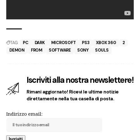
TAG:
PC
DARK
MICROSOFT
PS3
XBOX 360
2
DEMON
FROM
SOFTWARE
SONY
SOULS
Iscriviti alla nostra newslettere!
Rimani aggiornato! Ricevi le ultime notizie
direttamente nella tua casella di posta.
Indirizzo email: