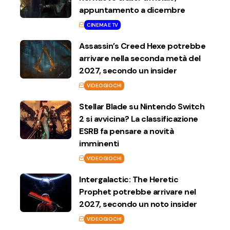
appuntamento a dicembre
CINEMA E TV
Assassin’s Creed Hexe potrebbe
arrivare nella seconda metà del
2027, secondo un insider
VIDEOGIOCHI
Stellar Blade su Nintendo Switch
2 si avvicina? La classificazione
ESRB fa pensare a novità
imminenti
VIDEOGIOCHI
Intergalactic: The Heretic
Prophet potrebbe arrivare nel
2027, secondo un noto insider
VIDEOGIOCHI