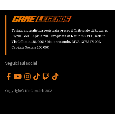
Testata giornalistica registrata presso il Tribunale di Roma, n.
63/2016 del 5 Aprile 2016 Proprietà di NetCom S.r.l.s., sede in
Via Cellottini 38, 00015 Monterotondo, P.IVA 13783471009,
Capitale Sociale 100,00€
Seguici sui social
Copyright© NetCom Srls 2025