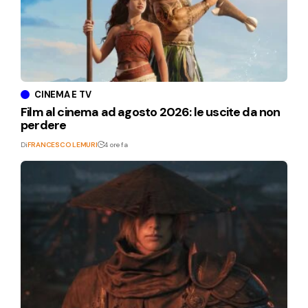
CINEMA E TV
Film al cinema ad agosto 2026: le uscite da non
perdere
Di
FRANCESCO LEMURI
4 ore fa