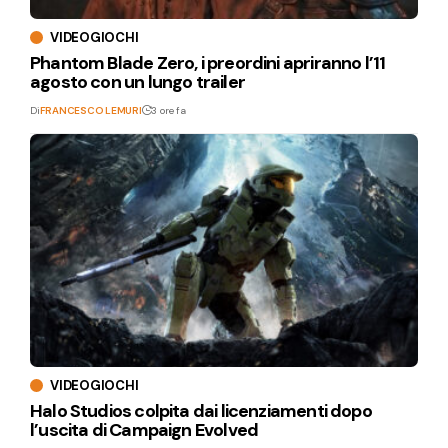
VIDEOGIOCHI
Phantom Blade Zero, i preordini apriranno l’11
agosto con un lungo trailer
Di
FRANCESCO LEMURI
3 ore fa
VIDEOGIOCHI
Halo Studios colpita dai licenziamenti dopo
l’uscita di Campaign Evolved