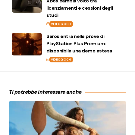
Xbox cambia volto tra
licenziamenti e cessioni degli
studi
VIDEOGIOCHI
Saros entra nelle prove di
PlayStation Plus Premium:
disponibile una demo estesa
VIDEOGIOCHI
Ti potrebbe interessare anche