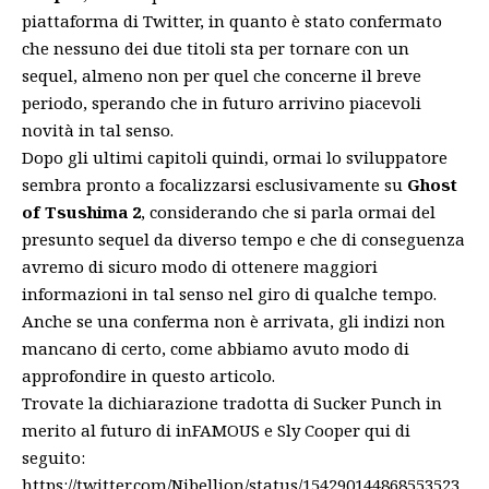
piattaforma di Twitter, in quanto è stato confermato
che nessuno dei due titoli sta per tornare con un
sequel, almeno non per quel che concerne il breve
periodo, sperando che in futuro arrivino piacevoli
novità in tal senso.
Dopo gli ultimi capitoli quindi, ormai lo sviluppatore
sembra pronto a focalizzarsi esclusivamente su
Ghost
of Tsushima 2
, considerando che si parla ormai del
presunto sequel da diverso tempo e che di conseguenza
avremo di sicuro modo di ottenere maggiori
informazioni in tal senso nel giro di qualche tempo.
Anche se una conferma non è arrivata, gli indizi non
mancano di certo, come abbiamo avuto modo di
approfondire in
questo articolo.
Trovate la dichiarazione tradotta di Sucker Punch in
merito al futuro di inFAMOUS e Sly Cooper qui di
seguito:
https://twitter.com/Nibellion/status/154290144868553523