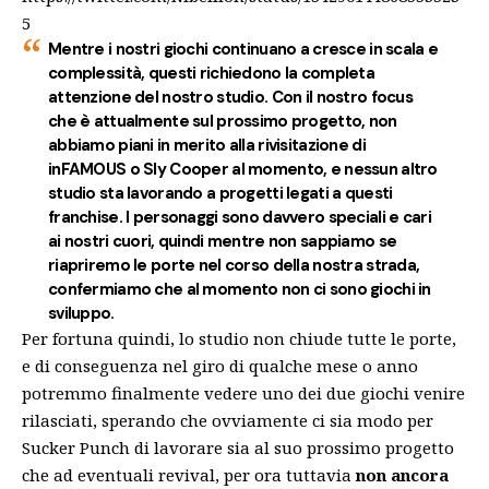
5
Mentre i nostri giochi continuano a cresce in scala e
complessità, questi richiedono la completa
attenzione del nostro studio. Con il nostro focus
che è attualmente sul prossimo progetto, non
abbiamo piani in merito alla rivisitazione di
inFAMOUS o Sly Cooper al momento, e nessun altro
studio sta lavorando a progetti legati a questi
franchise. I personaggi sono davvero speciali e cari
ai nostri cuori, quindi mentre non sappiamo se
riapriremo le porte nel corso della nostra strada,
confermiamo che al momento non ci sono giochi in
sviluppo.
Per fortuna quindi,
lo studio
non chiude tutte le porte,
e di conseguenza nel giro di qualche mese o anno
potremmo finalmente vedere uno dei due giochi venire
rilasciati, sperando che ovviamente ci sia modo per
Sucker Punch di lavorare sia al suo prossimo progetto
che ad eventuali revival, per ora tuttavia
non ancora