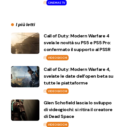
CINEMA E TV
I più letti
Call of Duty: Modern Warfare 4
svela le novità su PS5 e PS5 Pro:
confermato il supporto al PSSR
VIDEOGIOCHI
Call of Duty: Modern Warfare 4,
svelate le date dell’open beta su
tutte le piattaforme
VIDEOGIOCHI
Glen Schofield lascia lo sviluppo
di videogiochi: si ritira il creatore
di Dead Space
VIDEOGIOCHI