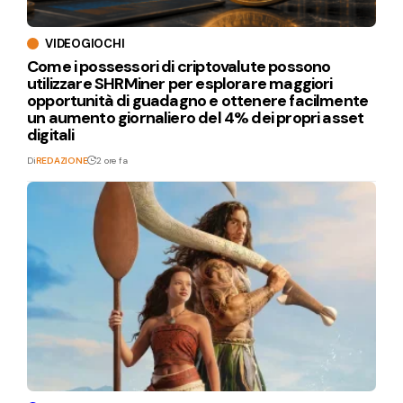
VIDEOGIOCHI
Come i possessori di criptovalute possono
utilizzare SHRMiner per esplorare maggiori
opportunità di guadagno e ottenere facilmente
un aumento giornaliero del 4% dei propri asset
digitali
Di
REDAZIONE
2 ore fa