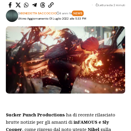
Lettura da 2 minuti
Di
BENEDETTA SACCOCCIO
4 anni fa
NEWS
Ultimo Aggiornamento: 01 Luglio 2022 alle 5:33 PM
Sucker Punch Productions
ha di recente rilasciato
brutte notizie per gli amanti di
inFAMOUS e Sly
Cooper
, come ripreso dal noto utente
Nibel
sulla