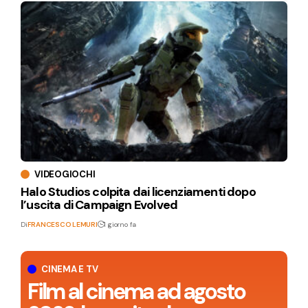
VIDEOGIOCHI
Halo Studios colpita dai licenziamenti dopo
l’uscita di Campaign Evolved
Di
FRANCESCO LEMURI
1 giorno fa
CINEMA E TV
Film al cinema ad agosto