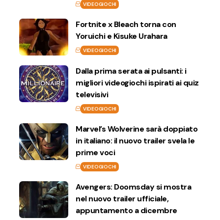
VIDEOGIOCHI
Fortnite x Bleach torna con
Yoruichi e Kisuke Urahara
VIDEOGIOCHI
Dalla prima serata ai pulsanti: i
migliori videogiochi ispirati ai quiz
televisivi
VIDEOGIOCHI
Marvel’s Wolverine sarà doppiato
in italiano: il nuovo trailer svela le
prime voci
VIDEOGIOCHI
Avengers: Doomsday si mostra
nel nuovo trailer ufficiale,
appuntamento a dicembre