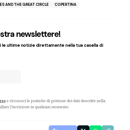
ES AND THE GREAT CIRCLE
COPERTINA
nostra newslettere!
 le ultime notizie direttamente nella tua casella di
izzo
e riconosci le pratiche di gestione dei dati descritte nella
ullare l'iscrizione in qualsiasi momento.