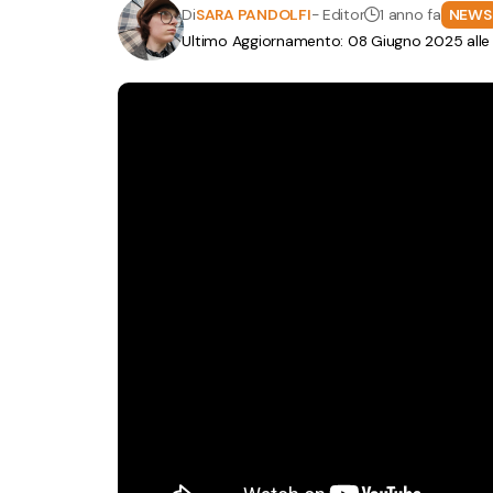
Di
SARA PANDOLFI
- Editor
1 anno fa
NEWS
Ultimo Aggiornamento: 08 Giugno 2025 alle