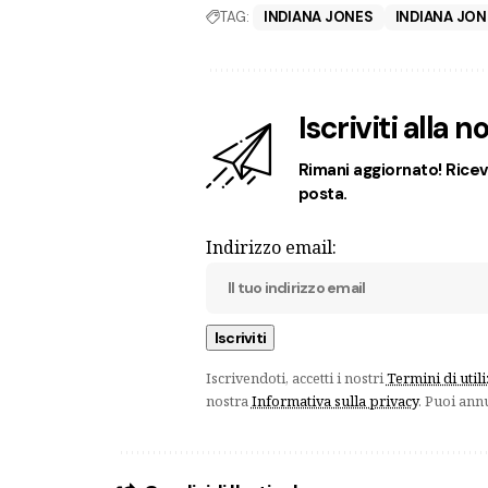
TAG:
INDIANA JONES
INDIANA JON
Iscriviti alla 
Rimani aggiornato! Ricevi
posta.
Indirizzo email:
Iscrivendoti, accetti i nostri
Termini di util
nostra
Informativa sulla privacy
. Puoi ann