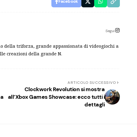
Facebook
Segui
o della triforza, grande appassionata di videogiochi a
lle creazioni della grande N.
ARTICOLO SUCCESSIVO
Clockwork Revolution si mostra
la
all’Xbox Games Showcase: ecco tutti i
dettagli