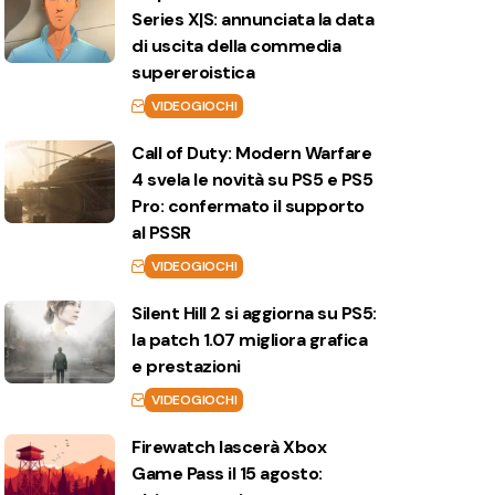
Series X|S: annunciata la data
di uscita della commedia
supereroistica
VIDEOGIOCHI
Call of Duty: Modern Warfare
4 svela le novità su PS5 e PS5
Pro: confermato il supporto
al PSSR
VIDEOGIOCHI
Silent Hill 2 si aggiorna su PS5:
la patch 1.07 migliora grafica
e prestazioni
VIDEOGIOCHI
Firewatch lascerà Xbox
Game Pass il 15 agosto: