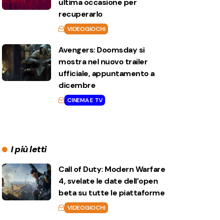
ultima occasione per
recuperarlo
VIDEOGIOCHI
Avengers: Doomsday si
mostra nel nuovo trailer
ufficiale, appuntamento a
dicembre
CINEMA E TV
I più letti
Call of Duty: Modern Warfare
4, svelate le date dell’open
beta su tutte le piattaforme
VIDEOGIOCHI