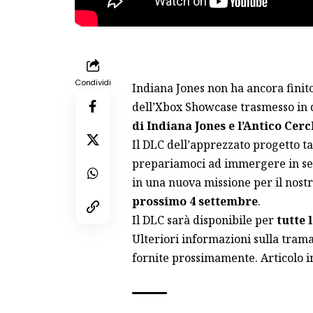
Condividi
Indiana Jones non ha ancora finito
dell’Xbox Showcase trasmesso in q
di Indiana Jones e l’Antico Cer
Il DLC dell’apprezzato progetto ta
prepariamoci ad immergere in segr
in una nuova missione per il nos
prossimo 4 settembre
.
Il DLC sarà disponibile per
tutte 
Ulteriori informazioni sulla tram
fornite prossimamente. Articolo 