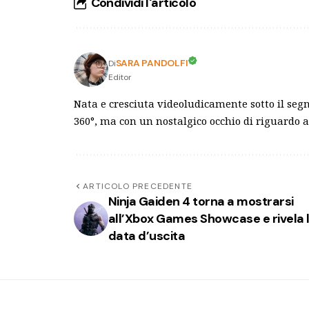
Condividi l'articolo
SARA PANDOLFI
Di
Editor
Nata e cresciuta videoludicamente sotto il segn
360°, ma con un nostalgico occhio di riguardo a
ARTICOLO PRECEDENTE
Ninja Gaiden 4 torna a mostrarsi
all’Xbox Games Showcase e rivela 
data d’uscita