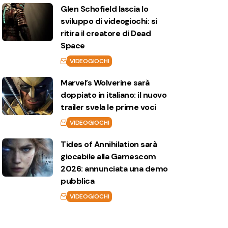
Glen Schofield lascia lo
sviluppo di videogiochi: si
ritira il creatore di Dead
Space
VIDEOGIOCHI
Marvel’s Wolverine sarà
doppiato in italiano: il nuovo
trailer svela le prime voci
VIDEOGIOCHI
Tides of Annihilation sarà
giocabile alla Gamescom
2026: annunciata una demo
pubblica
VIDEOGIOCHI