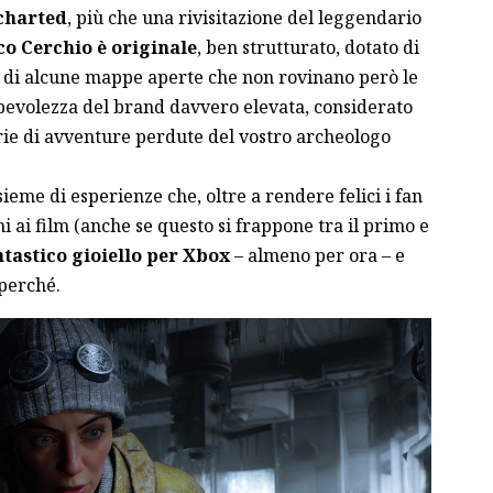
charted
, più che una rivisitazione del leggendario
ico Cerchio è originale
, ben strutturato, dotato di
e di alcune mappe aperte che non rovinano però le
pevolezza del brand davvero elevata, considerato
rie di avventure perdute del vostro archeologo
ieme di esperienze che, oltre a rendere felici i fan
mi ai film (anche se questo si frappone tra il primo e
ntastico gioiello per Xbox
– almeno per ora – e
 perché.