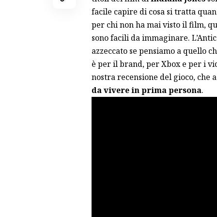
facile capire di cosa si tratta qua
per chi non ha mai visto il film, 
sono facili da immaginare. L’Anti
azzeccato se pensiamo a quello ch
è per il brand, per Xbox e per i v
nostra recensione del gioco, che a t
da vivere in prima persona
.