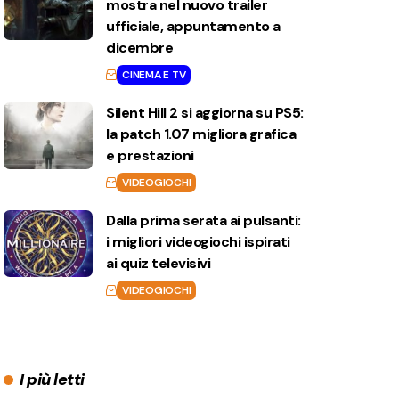
mostra nel nuovo trailer
ufficiale, appuntamento a
dicembre
CINEMA E TV
Silent Hill 2 si aggiorna su PS5:
la patch 1.07 migliora grafica
e prestazioni
VIDEOGIOCHI
Dalla prima serata ai pulsanti:
i migliori videogiochi ispirati
ai quiz televisivi
VIDEOGIOCHI
I più letti