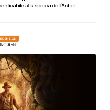
nticabile alla ricerca dell'Antico
RECENSIONI
e 11:31 AM