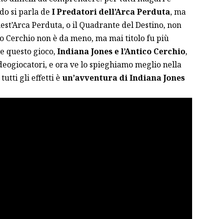
ndo si parla de
I Predatori dell’Arca Perduta
, ma
quest’Arca Perduta, o il Quadrante del Destino, non
co Cerchio non è da meno, ma mai titolo fu più
e questo gioco,
Indiana Jones e l’Antico Cerchio
,
ideogiocatori, e ora ve lo spieghiamo meglio nella
utti gli effetti è
un’avventura di Indiana Jones