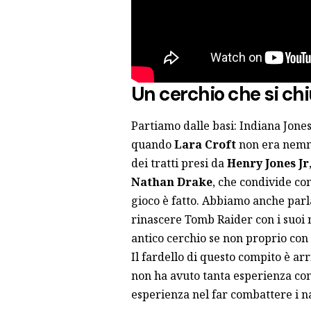
Un cerchio che si ch
Partiamo dalle basi: Indiana Jones
quando
Lara Croft
non era nemme
dei tratti presi da
Henry Jones Jr
Nathan Drake
, che condivide co
gioco è fatto. Abbiamo anche parl
rinascere Tomb Raider con i suoi 
antico cerchio se non proprio con
Il fardello di questo compito è ar
non ha avuto tanta esperienza con
esperienza nel far combattere i naz