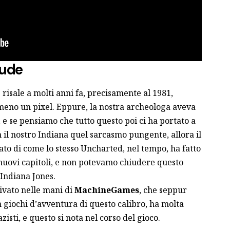
iude
 risale a molti anni fa, precisamente al 1981,
no un pixel. Eppure, la nostra archeologa aveva
, e se pensiamo che tutto questo poi ci ha portato a
n il nostro Indiana quel sarcasmo pungente, allora il
ato di come lo stesso Uncharted, nel tempo, ha fatto
nuovi capitoli, e non potevamo chiudere questo
 Indiana Jones.
rivato nelle mani di
MachineGames
, che seppur
 giochi d’avventura di questo calibro, ha molta
isti, e questo si nota nel corso del gioco.