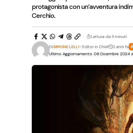
protagonista con un’avventura indime
Cerchio.
Lettura da 11 minuti
Di
SIMONE LELLI
- Editor in Chief
2 anni fa
Ultimo Aggiornamento: 06 Dicembre 2024 all