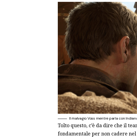
Il malvagio Voss mentre parla con Indiana
Tolto questo, c’è da dire che il t
fondamentale per non cadere nel t