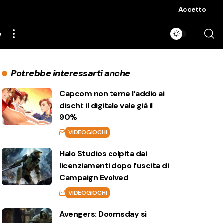
Accetto
e
Potrebbe interessarti anche
Capcom non teme l’addio ai
dischi: il digitale vale già il
90%
VIDEOGIOCHI
Halo Studios colpita dai
licenziamenti dopo l’uscita di
Campaign Evolved
VIDEOGIOCHI
Avengers: Doomsday si