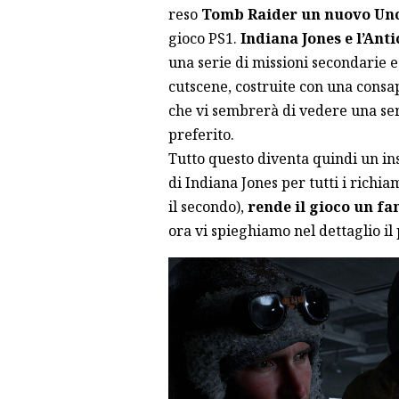
reso
Tomb Raider un nuovo Un
gioco PS1.
Indiana Jones e l’Ant
una serie di missioni secondarie 
cutscene, costruite con una consa
che vi sembrerà di vedere una se
preferito.
Tutto questo diventa quindi un ins
di Indiana Jones per tutti i richia
il secondo),
rende il gioco un fa
ora vi spieghiamo nel dettaglio il