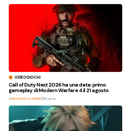
VIDEOGIOCHI
Call of Duty Next 2026 ha una data: primo
gameplay di Modern Warfare 4 il 21 agosto
Di
FRANCESCO LEMURI
18 ore fa