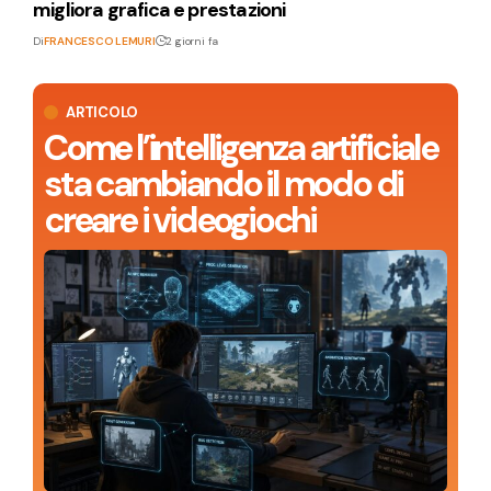
migliora grafica e prestazioni
Di
FRANCESCO LEMURI
2 giorni fa
ARTICOLO
Come l’intelligenza artificiale
sta cambiando il modo di
creare i videogiochi