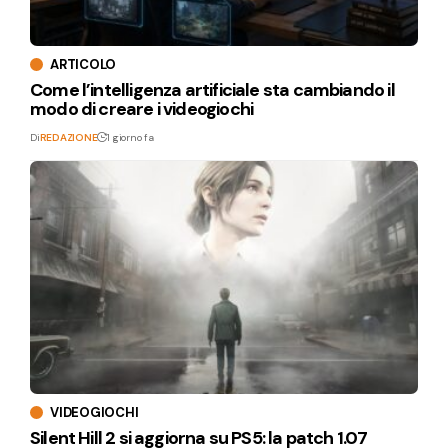
ARTICOLO
Come l’intelligenza artificiale sta cambiando il
modo di creare i videogiochi
Di
REDAZIONE
1 giorno fa
VIDEOGIOCHI
Silent Hill 2 si aggiorna su PS5: la patch 1.07