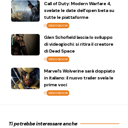
Call of Duty: Modern Warfare 4,
svelate le date dell’open beta su
tutte le piattaforme
VIDEOGIOCHI
Glen Schofield lascia lo sviluppo
di videogiochi: si ritira il creatore
di Dead Space
VIDEOGIOCHI
Marvel’s Wolverine sarà doppiato
in italiano: il nuovo trailer svela le
prime voci
VIDEOGIOCHI
Ti potrebbe interessare anche