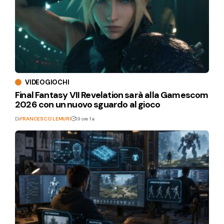
VIDEOGIOCHI
Final Fantasy VII Revelation sarà alla Gamescom
2026 con un nuovo sguardo al gioco
Di
FRANCESCO LEMURI
19 ore fa