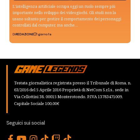
L'intelligenza artificiale occupa oggi un ruolo sempre più
importante nello sviluppo dei videogiochi. Gli studi non la
usano soltanto per gestire il comportamento dei personaggi
controllati dal computer, ma anche…
Di
REDAZIONE
1 giorno fa
Testata giornalistica registrata presso il Tribunale di Roma, n.
63/2016 del 5 Aprile 2016 Proprietà di NetCom S.r.l.s., sede in
Via Cellottini 38, 00015 Monterotondo, P.IVA 13783471009,
Capitale Sociale 100,00€
Seguici sui social