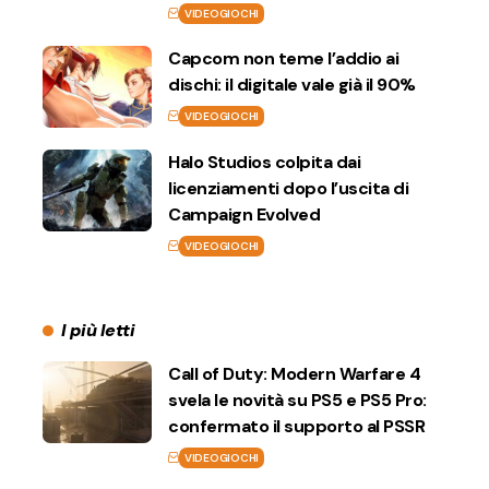
VIDEOGIOCHI
Capcom non teme l’addio ai
dischi: il digitale vale già il 90%
VIDEOGIOCHI
Halo Studios colpita dai
licenziamenti dopo l’uscita di
Campaign Evolved
VIDEOGIOCHI
I più letti
Call of Duty: Modern Warfare 4
svela le novità su PS5 e PS5 Pro:
confermato il supporto al PSSR
VIDEOGIOCHI