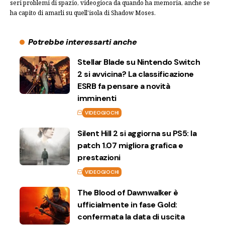
seri problemi di spazio, videogioca da quando ha memoria, anche se
ha capito di amarli su quell'isola di Shadow Moses.
Potrebbe interessarti anche
Stellar Blade su Nintendo Switch
2 si avvicina? La classificazione
ESRB fa pensare a novità
imminenti
VIDEOGIOCHI
Silent Hill 2 si aggiorna su PS5: la
patch 1.07 migliora grafica e
prestazioni
VIDEOGIOCHI
The Blood of Dawnwalker è
ufficialmente in fase Gold:
confermata la data di uscita