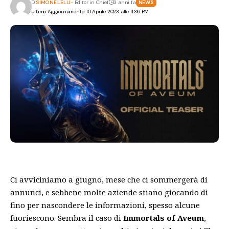
Di
SIMONE LELLI
- Editor in Chief
3 anni fa
NEWS
Ultimo Aggiornamento: 10 Aprile 2023 alle 11:36 PM
Ci avviciniamo a giugno, mese che ci sommergerà di
annunci, e sebbene molte aziende stiano giocando di
fino per nascondere le informazioni, spesso alcune
fuoriescono. Sembra il caso di
Immortals of Aveum
,