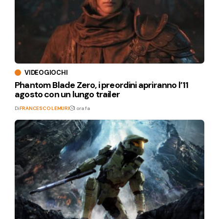
VIDEOGIOCHI
Phantom Blade Zero, i preordini apriranno l’11
agosto con un lungo trailer
Di
FRANCESCO LEMURI
1 ora fa