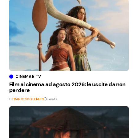
CINEMA E TV
Film al cinema ad agosto 2026: le uscite da non
perdere
Di
FRANCESCO LEMURI
3 ore fa