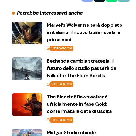
Potrebbe interessarti anche
Marvel’s Wolverine sarà doppiato
in italiano: il nuovo trailer svela le
prime voci
VIDEOGIOCHI
Bethesda cambia strategia: il
futuro dello studio passerà da
Fallout e The Elder Scrolls
VIDEOGIOCHI
The Blood of Dawnwalker è
ufficialmente in fase Gold:
confermata la data di uscita
VIDEOGIOCHI
Midgar Studio chiude