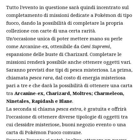
Tutto l’evento in questione sarà quindi incentrato sul
completamento di missioni dedicate a Pokémon di tipo
fuoco, dando la possibilità di completare la propria
collezione con carte di una certa rarità.
Un’occasione unica di poter mettere mano su perle
come Arcanine-ex, ottenibile da
Geni Supremi
,
espansione delle buste di Charizard. Completare le
missioni renderà possibile anche ottenere oggetti vari.
Saranno previsti due tipi di pesca misteriosa. La prima,
chiamata
pesca rara
, dal costo di energia misteriosa
pari a tre e che darà la possibilità di ottenere una carta
tra
Arcanine-ex, Charizard, Moltres; Charmeleon,
Ninetales, Rapidash e Blane
.
La seconda si chiama
pesca extra
, è gratuita e offrirà
l’occasione di ottenere diverse tipologie di oggetti tra
cui clessidre misteriose, buoni negozio evento o una
carta di Pokémon Fuoco comune.