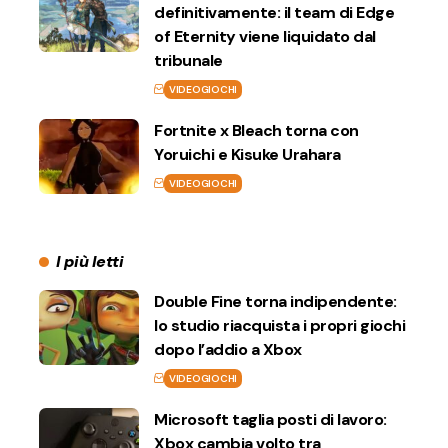
definitivamente: il team di Edge
of Eternity viene liquidato dal
tribunale
VIDEOGIOCHI
Fortnite x Bleach torna con
Yoruichi e Kisuke Urahara
VIDEOGIOCHI
I più letti
Double Fine torna indipendente:
lo studio riacquista i propri giochi
dopo l’addio a Xbox
VIDEOGIOCHI
Microsoft taglia posti di lavoro:
Xbox cambia volto tra