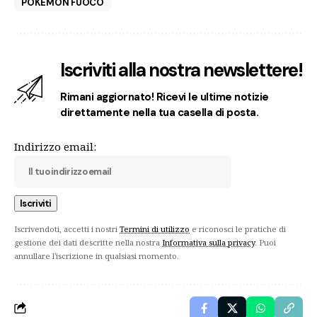
POKÉMON FUOCO
Iscriviti alla nostra newslettere!
Rimani aggiornato! Ricevi le ultime notizie
direttamente nella tua casella di posta.
Indirizzo email:
Iscrivendoti, accetti i nostri
Termini di utilizzo
e riconosci le pratiche di
gestione dei dati descritte nella nostra
Informativa sulla privacy
. Puoi
annullare l'iscrizione in qualsiasi momento.