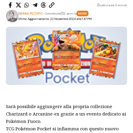
Lettura da 3 minuti
Di
ERIKA PEZZATO
- Contributor
2 anni fa
NEWS
Ultimo Aggiornamento: 22 Novembre 2024 alle 1:47 PM
Sarà possibile aggiungere alla propria collezione
Charizard o Arcanine-ex grazie a un evento dedicato ai
Pokémon Fuoco.
TCG Pokémon Pocket si infiamma con questo nuovo