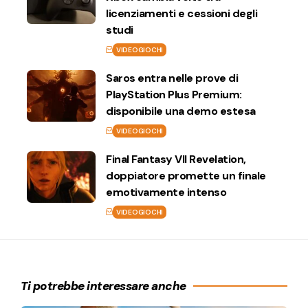
licenziamenti e cessioni degli
studi
VIDEOGIOCHI
Saros entra nelle prove di
PlayStation Plus Premium:
disponibile una demo estesa
VIDEOGIOCHI
Final Fantasy VII Revelation,
doppiatore promette un finale
emotivamente intenso
VIDEOGIOCHI
Ti potrebbe interessare anche