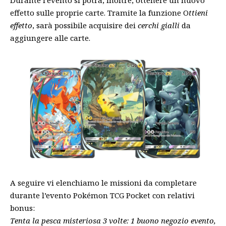
Durante l’evento si potrà, inoltre, ottenere un nuovo
effetto sulle proprie carte. Tramite la funzione O
ttieni
effetto
, sarà possibile acquisire dei
cerchi gialli
da
aggiungere alle carte.
A seguire vi elenchiamo le missioni da completare
durante l’evento Pokémon TCG Pocket con relativi
bonus:
Tenta la pesca misteriosa 3 volte: 1 buono negozio evento,