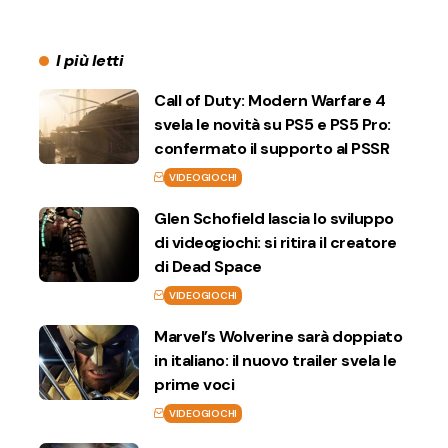
I più letti
Call of Duty: Modern Warfare 4
svela le novità su PS5 e PS5 Pro:
confermato il supporto al PSSR
VIDEOGIOCHI
Glen Schofield lascia lo sviluppo
di videogiochi: si ritira il creatore
di Dead Space
VIDEOGIOCHI
Marvel’s Wolverine sarà doppiato
in italiano: il nuovo trailer svela le
prime voci
VIDEOGIOCHI