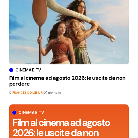
CINEMA E TV
Film al cinema ad agosto 2026: le uscite da non
perdere
Di
FRANCESCO LEMURI
1 giorno fa
CINEMA E TV
Film al cinema ad agosto
2026: le uscite da non