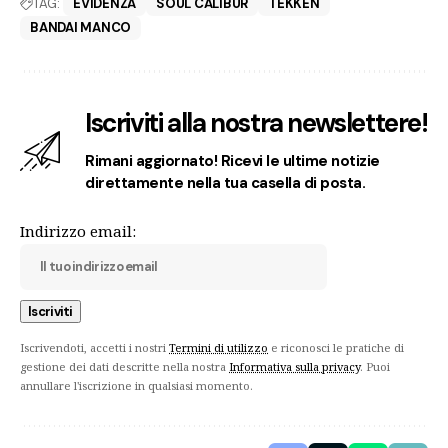
TAG:
EVIDENZA
SOUL CALIBUR
TEKKEN
BANDAI MANCO
Iscriviti alla nostra newslettere!
Rimani aggiornato! Ricevi le ultime notizie
direttamente nella tua casella di posta.
Indirizzo email:
Iscrivendoti, accetti i nostri
Termini di utilizzo
e riconosci le pratiche di
gestione dei dati descritte nella nostra
Informativa sulla privacy
. Puoi
annullare l'iscrizione in qualsiasi momento.