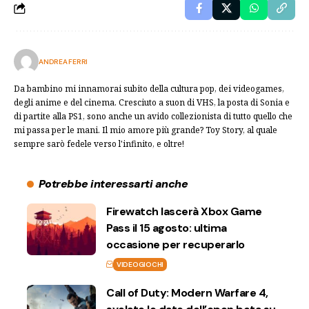
ANDREA FERRI
Da bambino mi innamorai subito della cultura pop, dei videogames,
degli anime e del cinema. Cresciuto a suon di VHS, la posta di Sonia e
di partite alla PS1, sono anche un avido collezionista di tutto quello che
mi passa per le mani. Il mio amore più grande? Toy Story, al quale
sempre sarò fedele verso l'infinito, e oltre!
Potrebbe interessarti anche
Firewatch lascerà Xbox Game
Pass il 15 agosto: ultima
occasione per recuperarlo
VIDEOGIOCHI
Call of Duty: Modern Warfare 4,