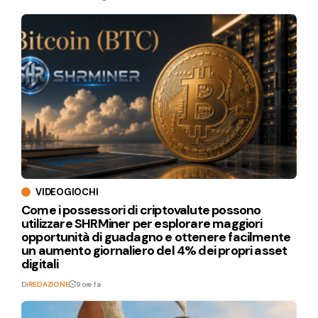
VIDEOGIOCHI
Come i possessori di criptovalute possono
utilizzare SHRMiner per esplorare maggiori
opportunità di guadagno e ottenere facilmente
un aumento giornaliero del 4% dei propri asset
digitali
Di
REDAZIONE
9 ore fa