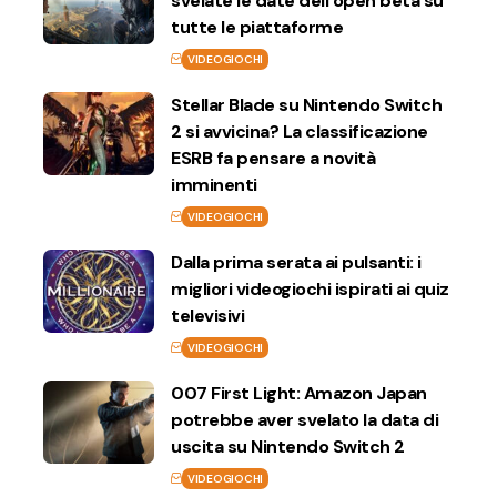
svelate le date dell’open beta su
tutte le piattaforme
VIDEOGIOCHI
Stellar Blade su Nintendo Switch
2 si avvicina? La classificazione
ESRB fa pensare a novità
imminenti
VIDEOGIOCHI
Dalla prima serata ai pulsanti: i
migliori videogiochi ispirati ai quiz
televisivi
VIDEOGIOCHI
007 First Light: Amazon Japan
potrebbe aver svelato la data di
uscita su Nintendo Switch 2
VIDEOGIOCHI