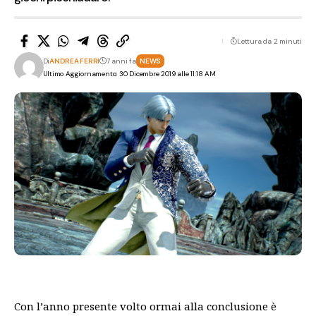
Lettura da 2 minuti
Di
ANDREA FERRI
7 anni fa
NEWS
Ultimo Aggiornamento: 30 Dicembre 2019 alle 11:18 AM
Con l’anno presente volto ormai alla conclusione è