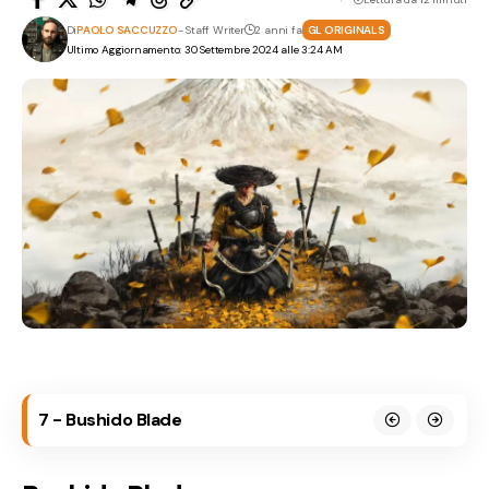
Di
PAOLO SACCUZZO
- Staff Writer
2 anni fa
GL ORIGINALS
Ultimo Aggiornamento: 30 Settembre 2024 alle 3:24 AM
7 - Bushido Blade