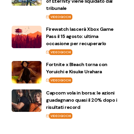
of Eternity viene liquidato dal
tribunale
VIDEOGIOCHI
Firewatch lascerà Xbox Game
Pass il 15 agosto: ultima
occasione per recuperarlo
VIDEOGIOCHI
Fortnite x Bleach torna con
Yoruichi e Kisuke Urahara
VIDEOGIOCHI
Capcom vola in borsa: le azioni
guadagnano quasi il 20% dopo i
risultati record
VIDEOGIOCHI