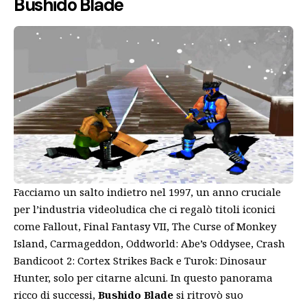
Bushido Blade
Facciamo un salto indietro nel 1997, un anno cruciale
per l’industria videoludica che ci regalò titoli iconici
come Fallout, Final Fantasy VII, The Curse of Monkey
Island, Carmageddon, Oddworld: Abe’s Oddysee, Crash
Bandicoot 2: Cortex Strikes Back e Turok: Dinosaur
Hunter, solo per citarne alcuni. In questo panorama
ricco di successi,
Bushido Blade
si ritrovò suo