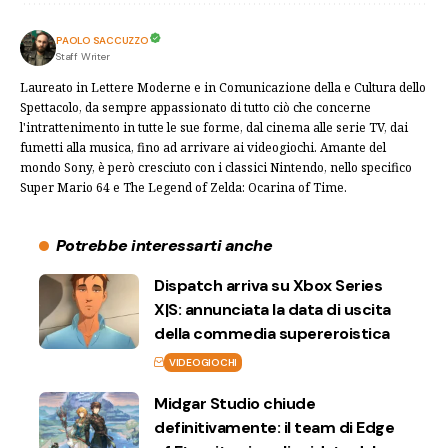
PAOLO SACCUZZO
Staff Writer
Laureato in Lettere Moderne e in Comunicazione della e Cultura dello
Spettacolo, da sempre appassionato di tutto ciò che concerne
l'intrattenimento in tutte le sue forme, dal cinema alle serie TV, dai
fumetti alla musica, fino ad arrivare ai videogiochi. Amante del
mondo Sony, è però cresciuto con i classici Nintendo, nello specifico
Super Mario 64 e The Legend of Zelda: Ocarina of Time.
Potrebbe interessarti anche
Dispatch arriva su Xbox Series
X|S: annunciata la data di uscita
della commedia supereroistica
VIDEOGIOCHI
Midgar Studio chiude
definitivamente: il team di Edge