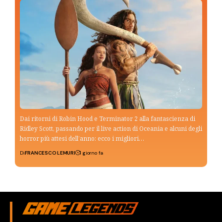
Dai ritorni di Robin Hood e Terminator 2 alla fantascienza di
Ridley Scott, passando per il live action di Oceania e alcuni degli
horror più attesi dell’anno: ecco i migliori…
Di
FRANCESCO LEMURI
1 giorno fa