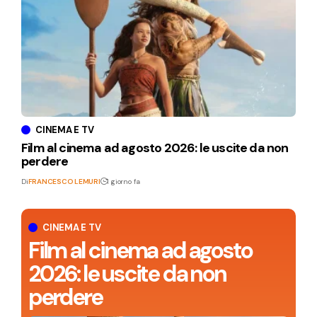
CINEMA E TV
Film al cinema ad agosto 2026: le uscite da non
perdere
Di
FRANCESCO LEMURI
1 giorno fa
CINEMA E TV
Film al cinema ad agosto
2026: le uscite da non
perdere