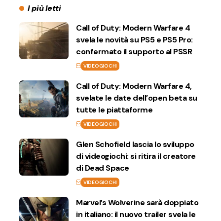
I più letti
Call of Duty: Modern Warfare 4
svela le novità su PS5 e PS5 Pro:
confermato il supporto al PSSR
VIDEOGIOCHI
Call of Duty: Modern Warfare 4,
svelate le date dell’open beta su
tutte le piattaforme
VIDEOGIOCHI
Glen Schofield lascia lo sviluppo
di videogiochi: si ritira il creatore
di Dead Space
VIDEOGIOCHI
Marvel’s Wolverine sarà doppiato
in italiano: il nuovo trailer svela le