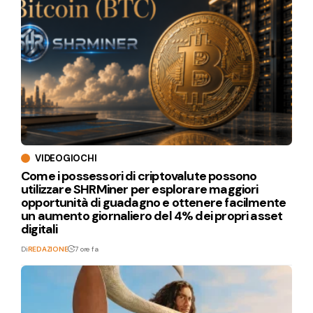
VIDEOGIOCHI
Come i possessori di criptovalute possono
utilizzare SHRMiner per esplorare maggiori
opportunità di guadagno e ottenere facilmente
un aumento giornaliero del 4% dei propri asset
digitali
Di
REDAZIONE
7 ore fa