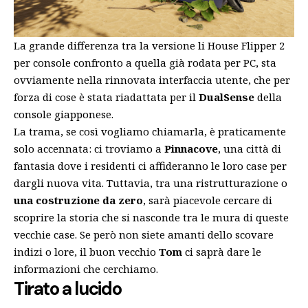
La grande differenza tra la versione li House Flipper 2
per console confronto a quella già rodata per PC, sta
ovviamente nella rinnovata interfaccia utente, che per
forza di cose è stata riadattata per il
DualSense
della
console giapponese.
La trama, se così vogliamo chiamarla, è praticamente
solo accennata: ci troviamo a
Pinnacove
, una città di
fantasia dove i residenti ci affideranno le loro case per
dargli nuova vita. Tuttavia, tra una ristrutturazione o
una costruzione da zero
, sarà piacevole cercare di
scoprire la storia che si nasconde tra le mura di queste
vecchie case. Se però non siete amanti dello scovare
indizi o lore, il buon vecchio
Tom
ci saprà dare le
informazioni che cerchiamo.
Tirato a lucido