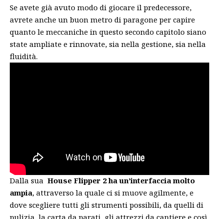
Se avete già avuto modo di giocare il predecessore,
avrete anche un buon metro di paragone per capire
quanto le meccaniche in questo secondo capitolo siano
state ampliate e rinnovate, sia nella gestione, sia nella
fluidità.
Dalla sua
House Flipper 2 ha un’interfaccia molto
ampia
, attraverso la quale ci si muove agilmente, e
dove scegliere tutti gli strumenti possibili, da quelli di
pulizia, la carta da parati, gli attrezzi da cantiere e così