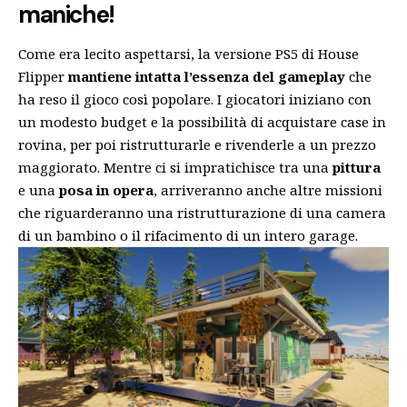
maniche!
Come era lecito aspettarsi, la versione PS5 di House
Flipper
mantiene intatta l’essenza del gameplay
che
ha reso il gioco così popolare. I giocatori iniziano con
un modesto budget e la possibilità di acquistare case in
rovina, per poi ristrutturarle e rivenderle a un prezzo
maggiorato. Mentre ci si impratichisce tra una
pittura
e una
posa in opera
, arriveranno anche altre missioni
che riguarderanno una ristrutturazione di una camera
di un bambino o il rifacimento di un intero garage.