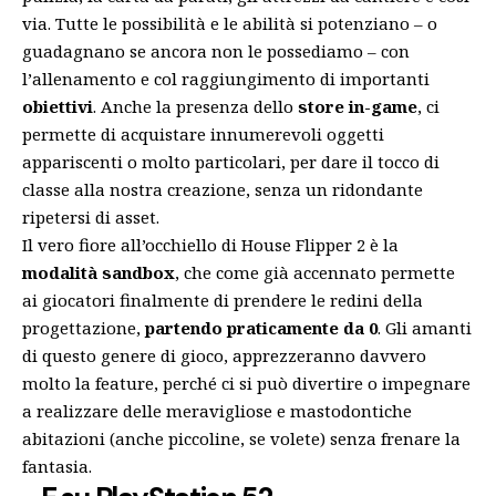
via. Tutte le possibilità e le abilità si potenziano – o
guadagnano se ancora non le possediamo – con
l’allenamento e col raggiungimento di importanti
obiettivi
. Anche la presenza dello
store in-game
, ci
permette di acquistare innumerevoli oggetti
appariscenti o molto particolari, per dare il tocco di
classe alla nostra creazione, senza un ridondante
ripetersi di asset.
Il vero fiore all’occhiello di House Flipper 2 è la
modalità sandbox
, che come già accennato permette
ai giocatori finalmente di prendere le redini della
progettazione,
partendo praticamente da 0
. Gli amanti
di questo genere di gioco, apprezzeranno davvero
molto la feature, perché ci si può divertire o impegnare
a realizzare delle meravigliose e mastodontiche
abitazioni (anche piccoline, se volete) senza frenare la
fantasia.