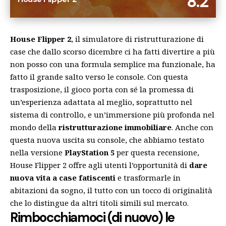
8.2
House Flipper 2
, il simulatore di ristrutturazione di
case che dallo scorso dicembre ci ha fatti divertire a più
non posso con una formula semplice ma funzionale, ha
fatto il grande salto verso le console. Con questa
trasposizione, il gioco porta con sé la promessa di
un’esperienza adattata al meglio, soprattutto nel
sistema di controllo, e un’immersione più profonda nel
mondo della
ristrutturazione immobiliare
. Anche con
questa nuova uscita su console, che abbiamo testato
nella versione
PlayStation 5
per questa recensione,
House Flipper 2 offre agli utenti l’opportunità di
dare
nuova vita a case fatiscenti
e trasformarle in
abitazioni da sogno, il tutto con un tocco di originalità
che lo distingue da altri titoli simili sul mercato.
Rimbocchiamoci (di nuovo) le