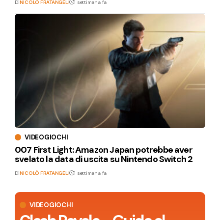
Di
NICOLÒ FRATANGELI
1 settimana fa
VIDEOGIOCHI
007 First Light: Amazon Japan potrebbe aver
svelato la data di uscita su Nintendo Switch 2
Di
NICOLÒ FRATANGELI
1 settimana fa
VIDEOGIOCHI