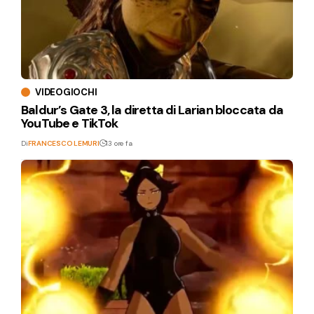
VIDEOGIOCHI
Baldur’s Gate 3, la diretta di Larian bloccata da
YouTube e TikTok
Di
FRANCESCO LEMURI
13 ore fa