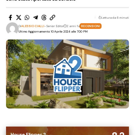
Lettura da 6 minuti
Di
ALESSIO CIALLI
- Senior Editor
2 anni fa
RECENSIONI
Ultimo Aggiornamento: 10 Aprile 2024 alle 7:00 PM
House Flipper 2