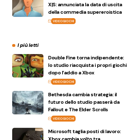
X|S: annunciata la data di uscita
della commedia supereroistica
VIDEOGIOCHI
I più letti
Double Fine torna indipendente:
lo studio riacquista i propri giochi
dopo l’addio a Xbox
VIDEOGIOCHI
Bethesda cambia strategia: il
futuro dello studio passerà da
Fallout e The Elder Scrolls
VIDEOGIOCHI
Microsoft taglia posti di lavoro:
Xbox cambia volto tra