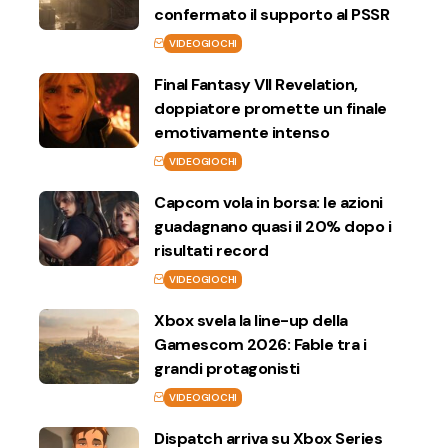
confermato il supporto al PSSR
VIDEOGIOCHI
Final Fantasy VII Revelation,
doppiatore promette un finale
emotivamente intenso
VIDEOGIOCHI
Capcom vola in borsa: le azioni
guadagnano quasi il 20% dopo i
risultati record
VIDEOGIOCHI
Xbox svela la line-up della
Gamescom 2026: Fable tra i
grandi protagonisti
VIDEOGIOCHI
Dispatch arriva su Xbox Series