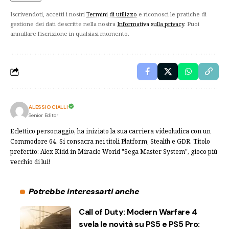
Iscrivendoti, accetti i nostri
Termini di utilizzo
e riconosci le pratiche di
gestione dei dati descritte nella nostra
Informativa sulla privacy
. Puoi
annullare l'iscrizione in qualsiasi momento.
ALESSIO CIALLI
Senior Editor
Eclettico personaggio, ha iniziato la sua carriera videoludica con un
Commodore 64. Si consacra nei titoli Platform, Stealth e GDR. Titolo
preferito: Alex Kidd in Miracle World "Sega Master System", gioco più
vecchio di lui!
Potrebbe interessarti anche
Call of Duty: Modern Warfare 4
svela le novità su PS5 e PS5 Pro: