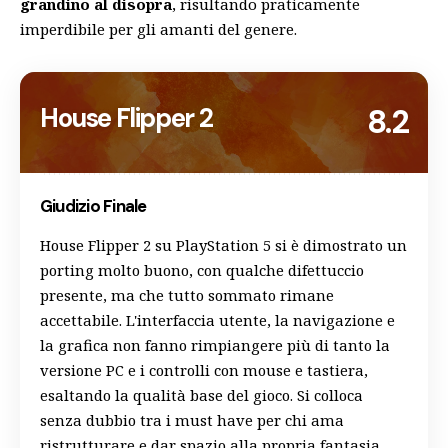
grandino al disopra
, risultando praticamente
imperdibile per gli amanti del genere.
House Flipper 2
8.2
Giudizio Finale
House Flipper 2 su PlayStation 5 si è dimostrato un
porting molto buono, con qualche difettuccio
presente, ma che tutto sommato rimane
accettabile. L'interfaccia utente, la navigazione e
la grafica non fanno rimpiangere più di tanto la
versione PC e i controlli con mouse e tastiera,
esaltando la qualità base del gioco. Si colloca
senza dubbio tra i must have per chi ama
ristrutturare e dar spazio alla propria fantasia,