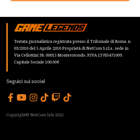
Testata giornalistica registrata presso il Tribunale di Roma, n.
63/2016 del 5 Aprile 2016 Proprietà di NetCom S.r.l.s., sede in
Via Cellottini 38, 00015 Monterotondo, P.IVA 13783471009,
Capitale Sociale 100,00€
Seguici sui social
Copyright© NetCom Srls 2025