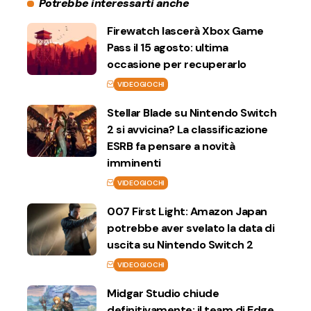
Potrebbe interessarti anche
Firewatch lascerà Xbox Game
Pass il 15 agosto: ultima
occasione per recuperarlo
VIDEOGIOCHI
Stellar Blade su Nintendo Switch
2 si avvicina? La classificazione
ESRB fa pensare a novità
imminenti
VIDEOGIOCHI
007 First Light: Amazon Japan
potrebbe aver svelato la data di
uscita su Nintendo Switch 2
VIDEOGIOCHI
Midgar Studio chiude
definitivamente: il team di Edge