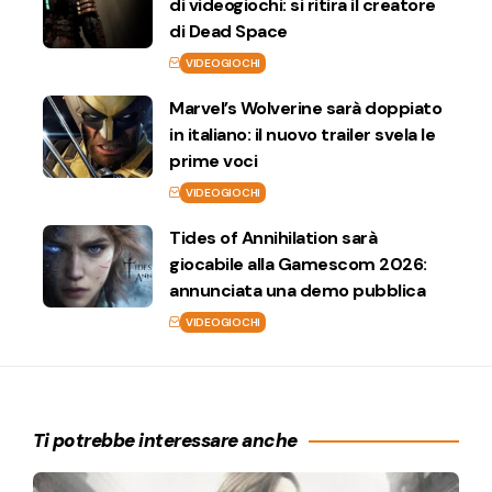
di videogiochi: si ritira il creatore
di Dead Space
VIDEOGIOCHI
Marvel’s Wolverine sarà doppiato
in italiano: il nuovo trailer svela le
prime voci
VIDEOGIOCHI
Tides of Annihilation sarà
giocabile alla Gamescom 2026:
annunciata una demo pubblica
VIDEOGIOCHI
Ti potrebbe interessare anche