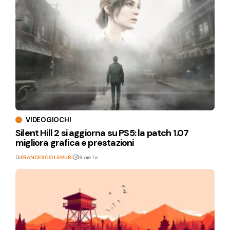
VIDEOGIOCHI
Silent Hill 2 si aggiorna su PS5: la patch 1.07
migliora grafica e prestazioni
Di
FRANCESCO LEMURI
18 ore fa