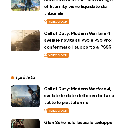
of Eternity viene liquidato dal
tribunale
VIDEOGIOCHI
Call of Duty: Modern Warfare 4
svela le novità su PS5 e PS5 Pro:
confermato il supporto al PSSR
VIDEOGIOCHI
I più letti
Call of Duty: Modern Warfare 4,
svelate le date dell’open beta su
tutte le piattaforme
VIDEOGIOCHI
Glen Schofield lascia lo sviluppo