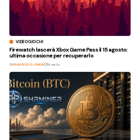
VIDEOGIOCHI
Firewatch lascerà Xbox Game Pass il 15 agosto:
ultima occasione per recuperarlo
Di
FRANCESCO LEMURI
18 ore fa