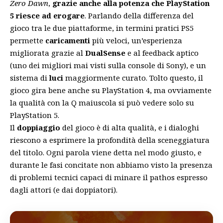
Zero Dawn
,
grazie anche alla potenza che PlayStation
5 riesce ad erogare
. Parlando della differenza del
gioco tra le due piattaforme, in termini pratici PS5
permette
caricamenti
più veloci, un’esperienza
migliorata grazie al
DualSense
e al feedback aptico
(uno dei migliori mai visti sulla console di Sony), e un
sistema di
luci
maggiormente curato. Tolto questo, il
gioco gira bene anche su PlayStation 4, ma ovviamente
la qualità con la Q maiuscola si può vedere solo su
PlayStation 5.
Il
doppiaggio
del gioco è di alta qualità, e i dialoghi
riescono a esprimere la profondità della sceneggiatura
del titolo. Ogni parola viene detta nel modo giusto, e
durante le fasi concitate non abbiamo visto la presenza
di problemi tecnici capaci di minare il pathos espresso
dagli attori (e dai doppiatori).