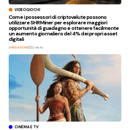
VIDEOGIOCHI
Come i possessori di criptovalute possono
utilizzare SHRMiner per esplorare maggiori
opportunità di guadagno e ottenere facilmente
un aumento giornaliero del 4% dei propri asset
digitali
Di
REDAZIONE
22 ore fa
CINEMA E TV