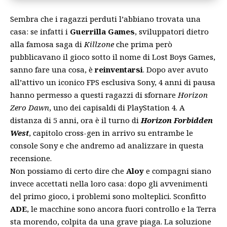
Sembra che i ragazzi perduti l’abbiano trovata una
casa: se infatti i
Guerrilla Games
, sviluppatori dietro
alla famosa saga di
Killzone
che prima però
pubblicavano il gioco sotto il nome di Lost Boys Games,
sanno fare una cosa, è
reinventarsi
. Dopo aver avuto
all’attivo un iconico FPS esclusiva Sony, 4 anni di pausa
hanno permesso a questi ragazzi di sfornare
Horizon
Zero Dawn
, uno dei capisaldi di PlayStation 4. A
distanza di 5 anni, ora è il turno di
Horizon Forbidden
West
, capitolo cross-gen in arrivo su entrambe le
console Sony e che andremo ad analizzare in questa
recensione.
Non possiamo di certo dire che
Aloy
e compagni siano
invece accettati nella loro casa: dopo gli avvenimenti
del primo gioco, i problemi sono molteplici. Sconfitto
ADE
, le macchine sono ancora fuori controllo e la Terra
sta morendo, colpita da una grave piaga. La soluzione