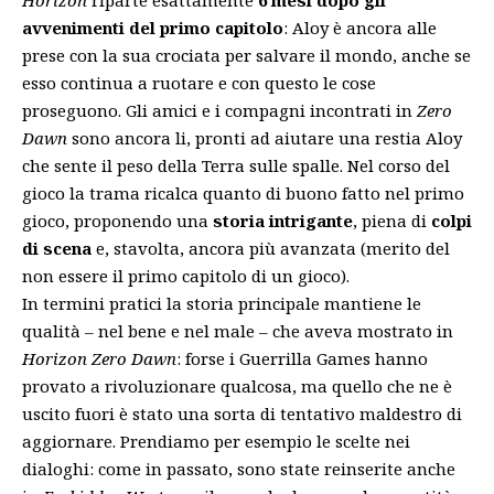
avvenimenti del primo capitolo
: Aloy è ancora alle
prese con la sua crociata per salvare il mondo, anche se
esso continua a ruotare e con questo le cose
proseguono. Gli amici e i compagni incontrati in
Zero
Dawn
sono ancora li, pronti ad aiutare una restia Aloy
che sente il peso della Terra sulle spalle. Nel corso del
gioco
la trama ricalca quanto di buono fatto nel primo
gioco, proponendo una
storia intrigante
, piena di
colpi
di scena
e, stavolta, ancora più avanzata (merito del
non essere il primo capitolo di un gioco).
In termini pratici la storia principale mantiene le
qualità – nel bene e nel male – che aveva mostrato in
Horizon Zero Dawn
: forse i Guerrilla Games hanno
provato a rivoluzionare qualcosa, ma quello che ne è
uscito fuori è stato una sorta di tentativo maldestro di
aggiornare. Prendiamo per esempio le scelte nei
dialoghi: come in passato, sono state reinserite anche