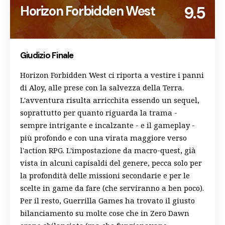
Horizon Forbidden West
9.5
Giudizio Finale
Horizon Forbidden West ci riporta a vestire i panni
di Aloy, alle prese con la salvezza della Terra.
L'avventura risulta arricchita essendo un sequel,
soprattutto per quanto riguarda la trama -
sempre intrigante e incalzante - e il gameplay -
più profondo e con una virata maggiore verso
l'action RPG. L'impostazione da macro-quest, già
vista in alcuni capisaldi del genere, pecca solo per
la profondità delle missioni secondarie e per le
scelte in game da fare (che serviranno a ben poco).
Per il resto, Guerrilla Games ha trovato il giusto
bilanciamento su molte cose che in Zero Dawn