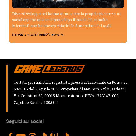
Diversi sviluppatori hanno annunciato la propria partenza sui
social appena una settimana dopo il lancio del remake.
Microsoft non ha ancora chiarito le dimensioni dei tagli.
Di
FRANCESCO LEMURI
2 giorni fa
Testata giornalistica registrata presso il Tribunale di Roma, n.
63/2016 del 5 Aprile 2016 Proprietà di NetCom S.r.l.s., sede in
Via Cellottini 38, 00015 Monterotondo, P.IVA 13783471009,
Capitale Sociale 100,00€
Seguici sui social