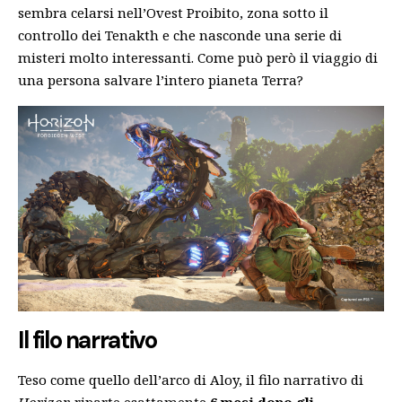
sembra celarsi nell’Ovest Proibito, zona sotto il
controllo dei Tenakth e che nasconde una serie di
misteri molto interessanti. Come può però il viaggio di
una persona salvare l’intero pianeta Terra?
Il filo narrativo
Teso come quello dell’arco di Aloy, il filo narrativo di
Horizon
riparte esattamente
6 mesi dopo gli