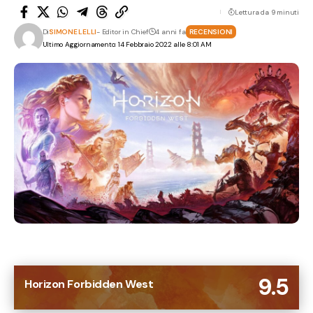
Lettura da 9 minuti
Di
SIMONE LELLI
- Editor in Chief
4 anni fa
RECENSIONI
Ultimo Aggiornamento: 14 Febbraio 2022 alle 8:01 AM
9.5
Horizon Forbidden West