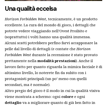
Una qualità eccelsa
Horizon Forbidden West
, tecnicamente, è un prodotto
eccellente. La cura del mondo di gioco, i dettagli che
potrete vedere viaggiando nell’Ovest Proibito e
(soprattutto) i volti hanno una qualità immensa.
Alcuni scatti potrebbero perfino farvi accapponare la
pelle dal livello di dettagli (e contate che
Horizon
Forbidden West
durante la recensione è stato provato
prettamente nella
modalità prestazioni
). Anche il
lavoro fatto per quanto riguarda la mimica facciale è di
altissimo livello, lo noterete fin da subito con i
protagonisti principali (un po’ meno con quelli
secondari, ma è normale).
Altro pregio del gioco è il modo in cui la qualità visiva
viene mostrata a schermo: ogni
colore
e ogni
dettaglio
va a migliorare quanto di già ben fatto in