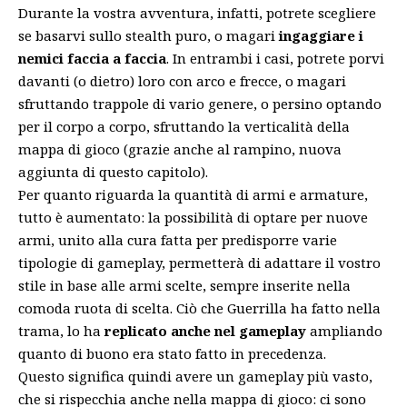
Durante la vostra avventura, infatti, potrete scegliere
se basarvi sullo stealth puro, o magari
ingaggiare i
nemici faccia a faccia
. In entrambi i casi, potrete porvi
davanti (o dietro) loro con arco e frecce, o magari
sfruttando trappole di vario genere, o persino optando
per il corpo a corpo, sfruttando la verticalità della
mappa di gioco (grazie anche al rampino, nuova
aggiunta di questo capitolo).
Per quanto riguarda la quantità di armi e armature,
tutto è aumentato: la possibilità di optare per nuove
armi, unito alla cura fatta per predisporre varie
tipologie di gameplay, permetterà di adattare il vostro
stile in base alle armi scelte, sempre inserite nella
comoda ruota di scelta. Ciò che Guerrilla ha fatto nella
trama, lo ha
replicato anche nel gameplay
ampliando
quanto di buono era stato fatto in precedenza.
Questo significa quindi avere un gameplay più vasto,
che si rispecchia anche nella mappa di gioco: ci sono