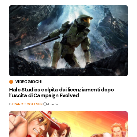
VIDEOGIOCHI
Halo Studios colpita dai licenziamenti dopo
l’uscita di Campaign Evolved
Di
FRANCESCO LEMURI
14 ore fa