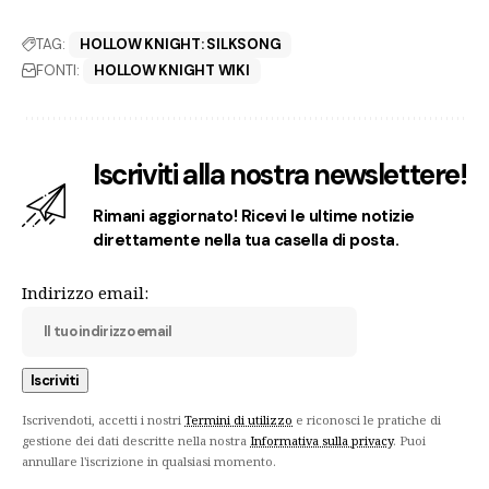
TAG:
HOLLOW KNIGHT: SILKSONG
FONTI:
HOLLOW KNIGHT WIKI
Iscriviti alla nostra newslettere!
Rimani aggiornato! Ricevi le ultime notizie
direttamente nella tua casella di posta.
Indirizzo email:
Iscrivendoti, accetti i nostri
Termini di utilizzo
e riconosci le pratiche di
gestione dei dati descritte nella nostra
Informativa sulla privacy
. Puoi
annullare l'iscrizione in qualsiasi momento.