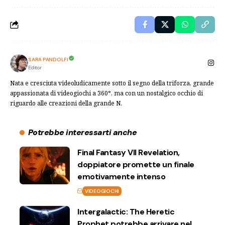
SARA PANDOLFI
Editor
Nata e cresciuta videoludicamente sotto il segno della triforza, grande
appassionata di videogiochi a 360°, ma con un nostalgico occhio di
riguardo alle creazioni della grande N.
Potrebbe interessarti anche
Final Fantasy VII Revelation,
doppiatore promette un finale
emotivamente intenso
VIDEOGIOCHI
Intergalactic: The Heretic
Prophet potrebbe arrivare nel