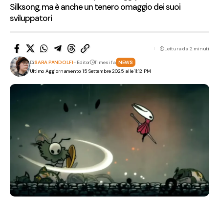
Silksong, ma è anche un tenero omaggio dei suoi
sviluppatori
Lettura da 2 minuti
Di
SARA PANDOLFI
- Editor
11 mesi fa
NEWS
Ultimo Aggiornamento: 15 Settembre 2025 alle 11:12 PM