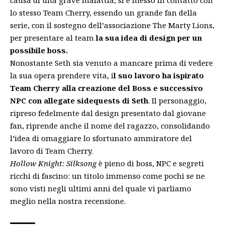
causa di una grave malattia, si è messo in contatto con
lo stesso Team Cherry, essendo un grande fan della
serie, con il sostegno dell’associazione The Marty Lions,
per presentare al team
la sua idea di design per un
possibile boss.
Nonostante Seth sia venuto a mancare prima di vedere
la sua opera prendere vita, i
l suo lavoro ha ispirato
Team Cherry alla creazione del Boss e successivo
NPC con allegate sidequests di Seth
. Il personaggio,
ripreso fedelmente dal design presentato dal giovane
fan, riprende anche il nome del ragazzo, consolidando
l’idea di omaggiare lo sfortunato ammiratore del
lavoro di Team Cherry.
Hollow Knight: Silksong
è pieno di boss, NPC e segreti
ricchi di fascino: un titolo immenso come pochi se ne
sono visti negli ultimi anni
del quale vi parliamo
meglio nella nostra recensione.