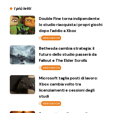
I più letti
Double Fine torna indipendente:
lo studio riacquista i propri giochi
dopo l’addio a Xbox
VIDEOGIOCHI
Bethesda cambia strategia: il
futuro dello studio passerà da
Fallout e The Elder Scrolls
VIDEOGIOCHI
Microsoft taglia posti di lavoro:
Xbox cambia volto tra
licenziamenti e cessioni degli
studi
VIDEOGIOCHI