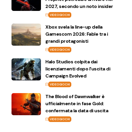
2027, secondo un noto insider
VIDEOGIOCHI
Xbox svela la line-up della
Gamescom 2026: Fable tra i
grandi protagonisti
VIDEOGIOCHI
Halo Studios colpita dai
licenziamenti dopo l’uscita di
Campaign Evolved
VIDEOGIOCHI
The Blood of Dawnwalker è
ufficialmente in fase Gold:
confermata la data di uscita
VIDEOGIOCHI