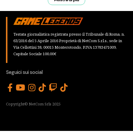
Testata giornalistica registrata presso il Tribunale di Roma, n.
63/2016 del 5 Aprile 2016 Proprietà di NetCom S.r.l.s., sede in
Via Cellottini 38, 00015 Monterotondo, P.IVA 13783471009,
Capitale Sociale 100,00€
Seguici sui social
Copyright© NetCom Srls 2025