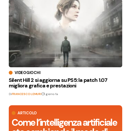
VIDEOGIOCHI
Silent Hill 2 si aggiorna su PS5: la patch 1.07
migliora grafica e prestazioni
Di
FRANCESCO LEMURI
1 giorno fa
ARTICOLO
Come l’intelligenza artificiale