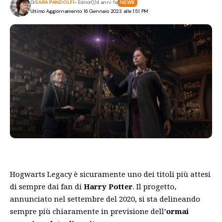
Di
SARA PANDOLFI
- Editor
4 anni fa
NEWS
Ultimo Aggiornamento: 16 Gennaio 2023 alle 1:51 PM
Hogwarts Legacy è sicuramente uno dei titoli più attesi
di sempre dai fan di
Harry Potter
. Il progetto,
annunciato nel settembre del 2020, si sta delineando
sempre più chiaramente in previsione dell’
ormai