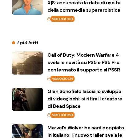
X|S: annunciata la data di uscita
della commedia supereroistica
VIDEOGIOCHI
I più letti
Call of Duty: Modern Warfare 4
svela le novità su PS5 e PS5 Pro:
confermato il supporto al PSSR
VIDEOGIOCHI
Glen Schofield lascia lo sviluppo
di videogiochi: si ritira il creatore
di Dead Space
VIDEOGIOCHI
Marvel’s Wolverine sarà doppiato
in italiano: il nuovo trailer svela le