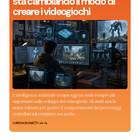
sta cambiando il modo di
creare i videogiochi
L'intelligenza artificiale occupa oggi un ruolo sempre più
importante nello sviluppo dei videogiochi. Gli studi non la
usano soltanto per gestire il comportamento dei personaggi
controllati dal computer, ma anche…
Di
REDAZIONE
11 ore fa