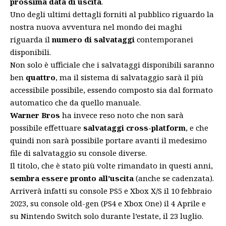
prossima data di uscita
.
Uno degli ultimi dettagli forniti al pubblico riguardo la
nostra nuova avventura nel mondo dei maghi
riguarda il
numero di salvataggi
contemporanei
disponibili.
Non solo è ufficiale che i salvataggi disponibili saranno
ben
quattro
, ma il sistema di salvataggio sarà il più
accessibile possibile, essendo composto sia dal formato
automatico che da quello manuale.
Warner Bros
ha invece reso noto che non sarà
possibile effettuare
salvataggi cross-platform
, e che
quindi non sarà possibile portare avanti il medesimo
file di salvataggio su console diverse.
Il titolo, che è stato
più volte rimandato
in questi anni,
sembra essere pronto all’uscita
(anche se cadenzata).
Arriverà infatti su console PS5 e Xbox X/S il 10 febbraio
2023, su console old-gen (PS4 e Xbox One) il 4 Aprile e
su Nintendo Switch solo durante l’estate, il 23 luglio.