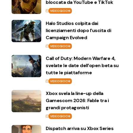
bloccata da YouTube e TikTok
VIDEOGIOCHI
Halo Studios colpita dai
licenziamenti dopo l’uscita di
Campaign Evolved
VIDEOGIOCHI
Call of Duty: Modern Warfare 4,
svelate le date dell’open beta su
tutte le piattaforme
VIDEOGIOCHI
Xbox svela la line-up della
Gamescom 2026: Fable tra i
grandi protagonisti
VIDEOGIOCHI
Dispatch arriva su Xbox Series