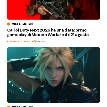
VIDEOGIOCHI
Call of Duty Next 2026 ha una data: primo
gameplay di Modern Warfare 4 il 21 agosto
Di
FRANCESCO LEMURI
5 ore fa