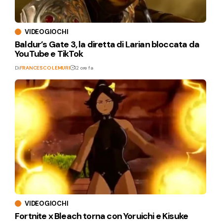
VIDEOGIOCHI
Baldur’s Gate 3, la diretta di Larian bloccata da
YouTube e TikTok
Di
FRANCESCO LEMURI
12 ore fa
VIDEOGIOCHI
Fortnite x Bleach torna con Yoruichi e Kisuke