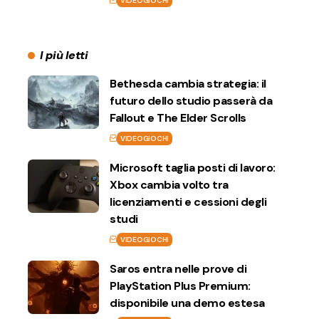
VIDEOGIOCHI
I più letti
Bethesda cambia strategia: il
futuro dello studio passerà da
Fallout e The Elder Scrolls
VIDEOGIOCHI
Microsoft taglia posti di lavoro:
Xbox cambia volto tra
licenziamenti e cessioni degli
studi
VIDEOGIOCHI
Saros entra nelle prove di
PlayStation Plus Premium:
disponibile una demo estesa