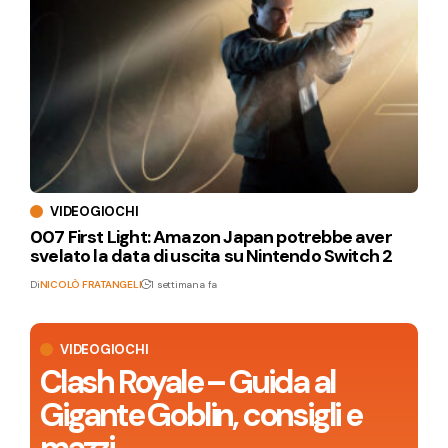
VIDEOGIOCHI
007 First Light: Amazon Japan potrebbe aver
svelato la data di uscita su Nintendo Switch 2
Di
NICOLÒ FRATANGELI
1 settimana fa
VIDEOGIOCHI
Clash Royale – Guida al
Gigante Goblin, consigli e