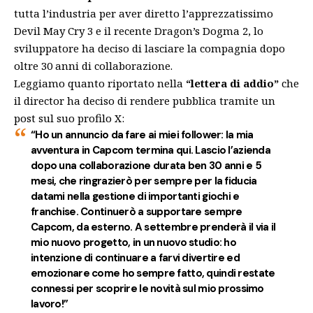
tutta l’industria per aver diretto l’apprezzatissimo
Devil May Cry 3 e il recente Dragon’s Dogma 2, lo
sviluppatore ha deciso di lasciare la compagnia dopo
oltre 30 anni di collaborazione.
Leggiamo quanto riportato nella
“lettera di addio”
che
il director ha deciso di rendere pubblica tramite
un
post sul suo profilo X
:
“Ho un annuncio da fare ai miei follower: la mia
avventura in Capcom termina qui. Lascio l’azienda
dopo una collaborazione durata ben 30 anni e 5
mesi, che ringrazierò per sempre per la fiducia
datami nella gestione di importanti giochi e
franchise. Continuerò a supportare sempre
Capcom, da esterno. A settembre prenderà il via il
mio nuovo progetto, in un nuovo studio: ho
intenzione di continuare a farvi divertire ed
emozionare come ho sempre fatto, quindi restate
connessi per scoprire le novità sul mio prossimo
lavoro!”