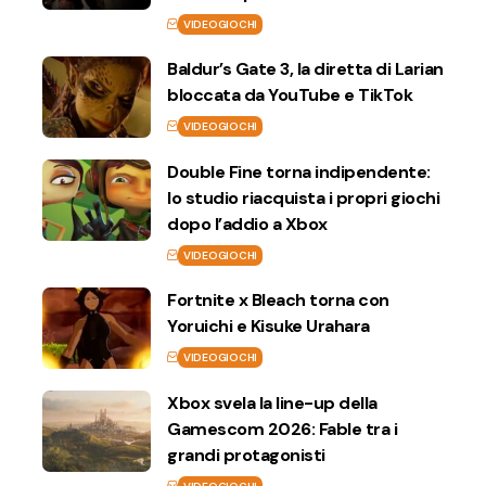
VIDEOGIOCHI
Baldur’s Gate 3, la diretta di Larian
bloccata da YouTube e TikTok
VIDEOGIOCHI
Double Fine torna indipendente:
lo studio riacquista i propri giochi
dopo l’addio a Xbox
VIDEOGIOCHI
Fortnite x Bleach torna con
Yoruichi e Kisuke Urahara
VIDEOGIOCHI
Xbox svela la line-up della
Gamescom 2026: Fable tra i
grandi protagonisti