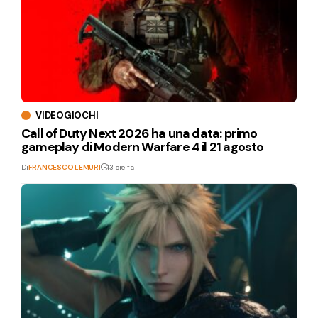
VIDEOGIOCHI
Call of Duty Next 2026 ha una data: primo
gameplay di Modern Warfare 4 il 21 agosto
Di
FRANCESCO LEMURI
13 ore fa