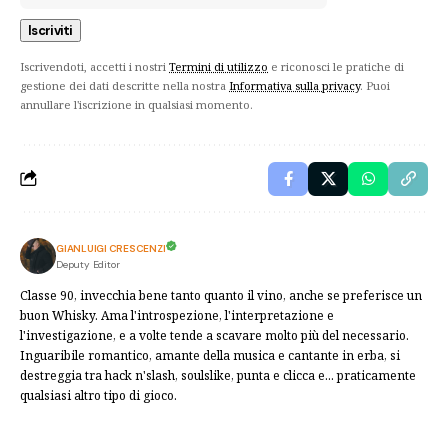
Iscrivendoti, accetti i nostri
Termini di utilizzo
e riconosci le pratiche di
gestione dei dati descritte nella nostra
Informativa sulla privacy
. Puoi
annullare l'iscrizione in qualsiasi momento.
GIANLUIGI CRESCENZI
Deputy Editor
Classe 90, invecchia bene tanto quanto il vino, anche se preferisce un
buon Whisky. Ama l'introspezione, l'interpretazione e
l'investigazione, e a volte tende a scavare molto più del necessario.
Inguaribile romantico, amante della musica e cantante in erba, si
destreggia tra hack n'slash, soulslike, punta e clicca e... praticamente
qualsiasi altro tipo di gioco.