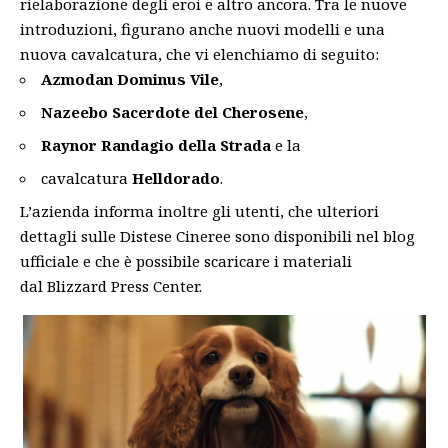
rielaborazione degli eroi e altro ancora. Tra le nuove
introduzioni, figurano anche nuovi modelli e una
nuova cavalcatura, che vi elenchiamo di seguito:
Azmodan Dominus Vile
,
Nazeebo Sacerdote del Cherosene
,
Raynor Randagio della Strada
e la
cavalcatura
Helldorado
.
L’azienda informa inoltre gli utenti, che ulteriori
dettagli sulle Distese Cineree sono disponibili nel
blog
ufficiale
e che è possibile scaricare i materiali
dal
Blizzard Press Center
.