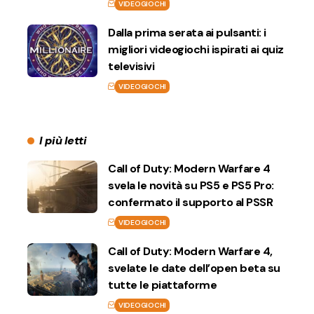
VIDEOGIOCHI
Dalla prima serata ai pulsanti: i
migliori videogiochi ispirati ai quiz
televisivi
VIDEOGIOCHI
I più letti
Call of Duty: Modern Warfare 4
svela le novità su PS5 e PS5 Pro:
confermato il supporto al PSSR
VIDEOGIOCHI
Call of Duty: Modern Warfare 4,
svelate le date dell’open beta su
tutte le piattaforme
VIDEOGIOCHI