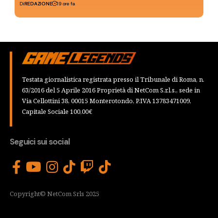
Di
REDAZIONE
19 ore fa
Testata giornalistica registrata presso il Tribunale di Roma, n.
63/2016 del 5 Aprile 2016 Proprietà di NetCom S.r.l.s., sede in
Via Cellottini 38, 00015 Monterotondo, P.IVA 13783471009,
Capitale Sociale 100,00€
Seguici sui social
Copyright© NetCom Srls 2025