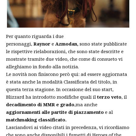
Per quanto riguarda i due
personaggi,
Raynor
e
Azmodan,
sono state pubblicate
le rispettive rielaborazioni, che sono state descritte e
mostrate tramite due video, che come di consueto vi
alleghiamo in fondo alla notizia.
Le novità non finiscono però qui: ad essere aggiornata
è stata anche la modalità Classificata del titolo, in
questa terza stagione. In occasione del suo start,
Blizzard ha introdotto modifiche quali il
terzo veto
, il
decadimento di MMR e grado
,ma anche
aggiornamenti alle partite di piazzamento
e al
matchmaking classificato.
Lasciandovi ai video citati in precedenza, vi ricordiamo
che sono anche disponibili i fumetti di Heroes of the