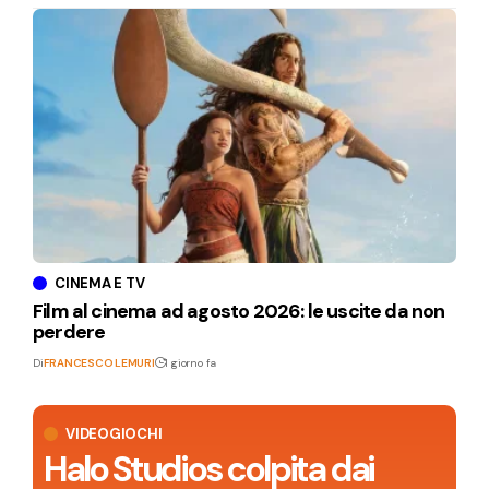
CINEMA E TV
Film al cinema ad agosto 2026: le uscite da non
perdere
Di
FRANCESCO LEMURI
1 giorno fa
VIDEOGIOCHI
Halo Studios colpita dai