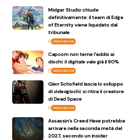
Midgar Studio chiude
definitivamente: il team di Edge
of Eternity viene liquidato dal
tribunale
VIDEOGIOCHI
Capcom non teme l’addio ai
dischi: il digitale vale già il 90%
VIDEOGIOCHI
Glen Schofield lascia lo sviluppo
di videogiochi: si ritira il creatore
di Dead Space
VIDEOGIOCHI
Assassin’s Creed Hexe potrebbe
arrivare nella seconda metà del
2027, secondo un insider