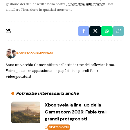
gestione dei dati descritte nella nostra
Informativa sulla privacy
. Puoi
annullare l'iscrizione in qualsiasi momento.
ROBERTO "OKAMI" PISANI
Sono un vecchio Gamer afflitto dalla sindorme del collezionismo.
Videogiocatore appassionato e papà di due piccoli futuri
videogiocatori!
Potrebbe interessarti anche
Xbox svela la line-up della
Gamescom 2026: Fable tra i
grandi protagonisti
VIDEOGIOCHI