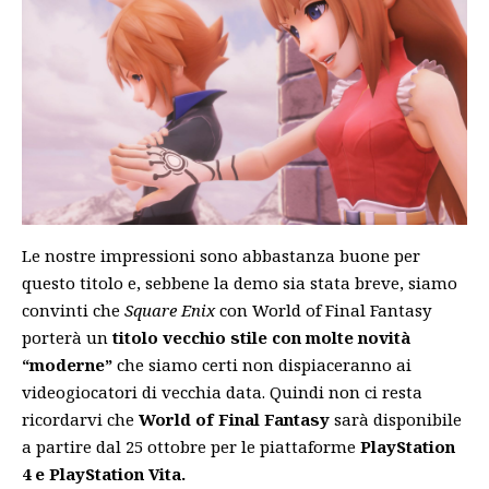
Le nostre impressioni sono abbastanza buone per
questo titolo e, sebbene la demo sia stata breve, siamo
convinti che
Square Enix
con World of Final Fantasy
porterà un
titolo vecchio stile con molte novità
“moderne”
che siamo certi non dispiaceranno ai
videogiocatori di vecchia data. Quindi non ci resta
ricordarvi che
World of Final Fantasy
sarà
disponibile
a partire dal 25 ottobre per le piattaforme
PlayStation
4 e PlayStation Vita.