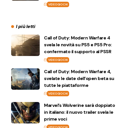
VIDEOGIOCHI
I più letti
Call of Duty: Modern Warfare 4
svela le novità su PS5 e PS5 Pro:
confermato il supporto al PSSR
VIDEOGIOCHI
Call of Duty: Modern Warfare 4,
svelate le date dell’open beta su
tutte le piattaforme
VIDEOGIOCHI
Marvel’s Wolverine sarà doppiato
in italiano: il nuovo trailer svela le
prime voci
VIDEOGIOCHI