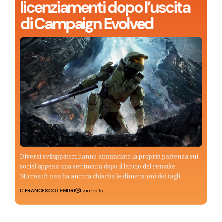
licenziamenti dopo l’uscita
di Campaign Evolved
Diversi sviluppatori hanno annunciato la propria partenza sui
social appena una settimana dopo il lancio del remake.
Microsoft non ha ancora chiarito le dimensioni dei tagli.
Di
FRANCESCO LEMURI
1 giorno fa