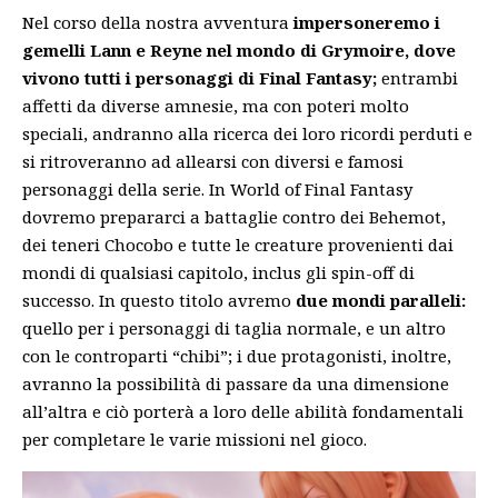
Nel corso della nostra avventura
impersoneremo i
gemelli Lann e Reyne nel mondo di Grymoire, dove
vivono tutti i personaggi di Final Fantasy;
entrambi
affetti da diverse amnesie, ma con poteri molto
speciali, andranno alla ricerca dei loro ricordi perduti e
si ritroveranno ad allearsi con diversi e famosi
personaggi della serie. In World of Final Fantasy
dovremo prepararci a battaglie contro dei Behemot,
dei teneri Chocobo e tutte le creature provenienti dai
mondi di qualsiasi capitolo, inclus gli spin-off di
successo. In questo titolo avremo
due mondi paralleli:
quello per i personaggi di taglia normale, e un altro
con le controparti “chibi”; i due protagonisti, inoltre,
avranno la possibilità di passare da una dimensione
all’altra e ciò porterà a loro delle abilità fondamentali
per completare le varie missioni nel gioco.