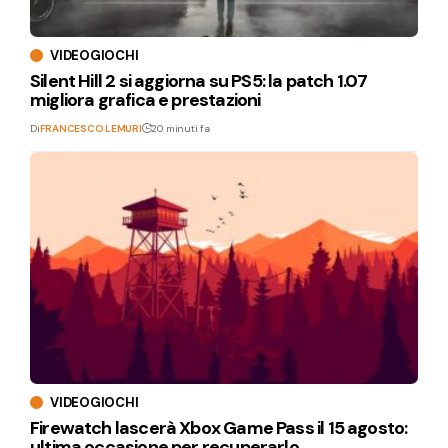
VIDEOGIOCHI
Silent Hill 2 si aggiorna su PS5: la patch 1.07
migliora grafica e prestazioni
Di
FRANCESCO LEMURI
20 minuti fa
VIDEOGIOCHI
Firewatch lascerà Xbox Game Pass il 15 agosto:
ultima occasione per recuperarlo