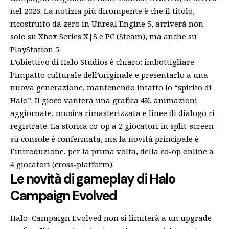
nel 2026. La notizia più dirompente è che il titolo,
ricostruito da zero in Unreal Engine 5, arriverà non
solo su Xbox Series X|S e PC (Steam), ma anche su
PlayStation 5.
L’obiettivo di Halo Studios è chiaro: imbottigliare
l’impatto culturale dell’originale e presentarlo a una
nuova generazione, mantenendo intatto lo “spirito di
Halo”. Il gioco vanterà una grafica 4K, animazioni
aggiornate, musica rimasterizzata e linee di dialogo ri-
registrate. La storica co-op a 2 giocatori in split-screen
su console è confermata, ma la novità principale è
l’introduzione, per la prima volta, della co-op online a
4 giocatori (cross-platform).
Le novità di gameplay di Halo
Campaign Evolved
Halo: Campaign Evolved non si limiterà a un upgrade