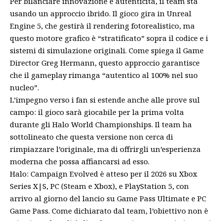
Per bilanciare innovazione e autenticità, il team sta
usando un approccio ibrido. Il gioco gira in Unreal
Engine 5, che gestirà il rendering fotorealistico, ma
questo motore grafico è “stratificato” sopra il codice e i
sistemi di simulazione originali. Come spiega il Game
Director Greg Hermann, questo approccio garantisce
che il gameplay rimanga “autentico al 100% nel suo
nucleo”.
L’impegno verso i fan si estende anche alle prove sul
campo: il gioco sarà giocabile per la prima volta
durante gli Halo World Championships. Il team ha
sottolineato che questa versione non cerca di
rimpiazzare l’originale, ma di offrirgli un’esperienza
moderna che possa affiancarsi ad esso.
Halo: Campaign Evolved è atteso per il 2026 su Xbox
Series X|S, PC (Steam e Xbox), e PlayStation 5, con
arrivo al giorno del lancio su Game Pass Ultimate e PC
Game Pass. Come dichiarato dal team, l’obiettivo non è