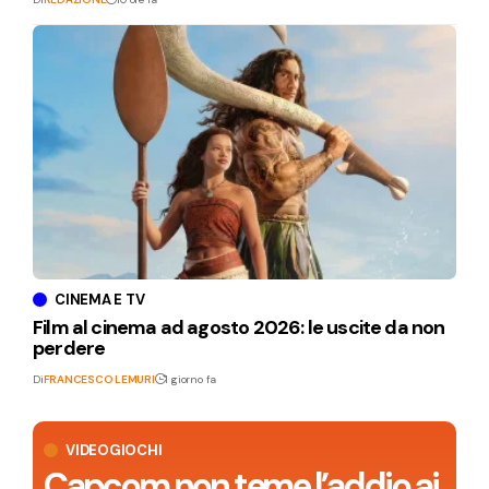
CINEMA E TV
Film al cinema ad agosto 2026: le uscite da non
perdere
Di
FRANCESCO LEMURI
1 giorno fa
VIDEOGIOCHI
Capcom non teme l’addio ai