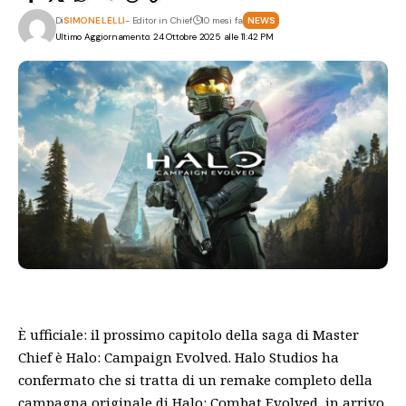
Di
SIMONE LELLI
- Editor in Chief
10 mesi fa
NEWS
Ultimo Aggiornamento: 24 Ottobre 2025 alle 11:42 PM
È ufficiale: il prossimo capitolo della saga di Master
Chief è Halo: Campaign Evolved. Halo Studios ha
confermato che si tratta di un remake completo della
campagna originale di Halo: Combat Evolved, in arrivo