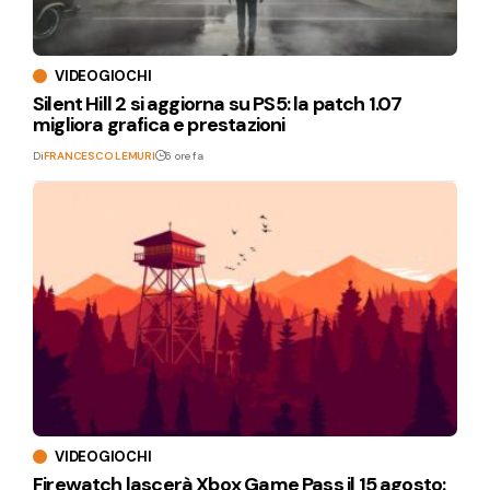
VIDEOGIOCHI
Silent Hill 2 si aggiorna su PS5: la patch 1.07
migliora grafica e prestazioni
Di
FRANCESCO LEMURI
6 ore fa
VIDEOGIOCHI
Firewatch lascerà Xbox Game Pass il 15 agosto: