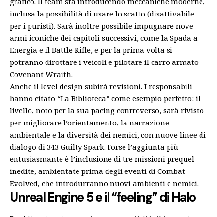
grafico. Il team sta introducendo meccaniche moderne,
inclusa la possibilità di usare lo scatto (disattivabile
per i puristi). Sarà inoltre possibile impugnare nove
armi iconiche dei capitoli successivi, come la Spada a
Energia e il Battle Rifle, e per la prima volta si
potranno dirottare i veicoli e pilotare il carro armato
Covenant Wraith.
Anche il level design subirà revisioni. I responsabili
hanno citato “La Biblioteca” come esempio perfetto: il
livello, noto per la sua pacing controverso, sarà rivisto
per migliorare l’orientamento, la narrazione
ambientale e la diversità dei nemici, con nuove linee di
dialogo di 343 Guilty Spark. Forse l’aggiunta più
entusiasmante è l’inclusione di tre missioni prequel
inedite, ambientate prima degli eventi di Combat
Evolved, che introdurranno nuovi ambienti e nemici.
Unreal Engine 5 e il “feeling” di Halo