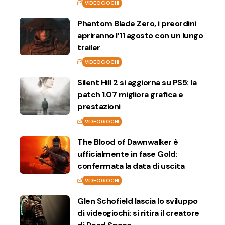
VIDEOGIOCHI
Phantom Blade Zero, i preordini
apriranno l’11 agosto con un lungo
trailer
VIDEOGIOCHI
Silent Hill 2 si aggiorna su PS5: la
patch 1.07 migliora grafica e
prestazioni
VIDEOGIOCHI
The Blood of Dawnwalker è
ufficialmente in fase Gold:
confermata la data di uscita
VIDEOGIOCHI
Glen Schofield lascia lo sviluppo
di videogiochi: si ritira il creatore