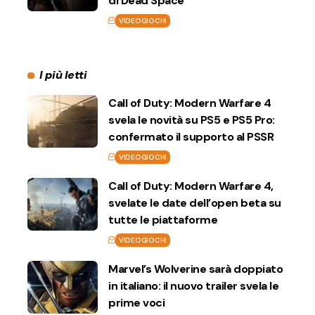
di Dead Space
VIDEOGIOCHI
I più letti
Call of Duty: Modern Warfare 4
svela le novità su PS5 e PS5 Pro:
confermato il supporto al PSSR
VIDEOGIOCHI
Call of Duty: Modern Warfare 4,
svelate le date dell’open beta su
tutte le piattaforme
VIDEOGIOCHI
Marvel’s Wolverine sarà doppiato
in italiano: il nuovo trailer svela le
prime voci