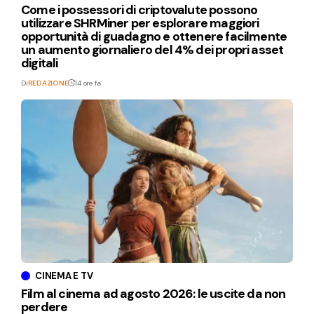
Come i possessori di criptovalute possono
utilizzare SHRMiner per esplorare maggiori
opportunità di guadagno e ottenere facilmente
un aumento giornaliero del 4% dei propri asset
digitali
Di
REDAZIONE
14 ore fa
CINEMA E TV
Film al cinema ad agosto 2026: le uscite da non
perdere