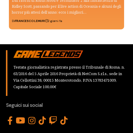
Dai ritorni di Robin Hood e Terminator 2 alla fantascienza di
Ridley Scott, passando per il live action di Oceania e alcuni degli
horror più attesi dell’anno: ecco i migliori…
Di
FRANCESCO LEMURI
2 giorni fa
Testata giornalistica registrata presso il Tribunale di Roma, n.
63/2016 del 5 Aprile 2016 Proprietà di NetCom S.r.l.s., sede in
Via Cellottini 38, 00015 Monterotondo, P.IVA 13783471009,
Capitale Sociale 100,00€
Seguici sui social