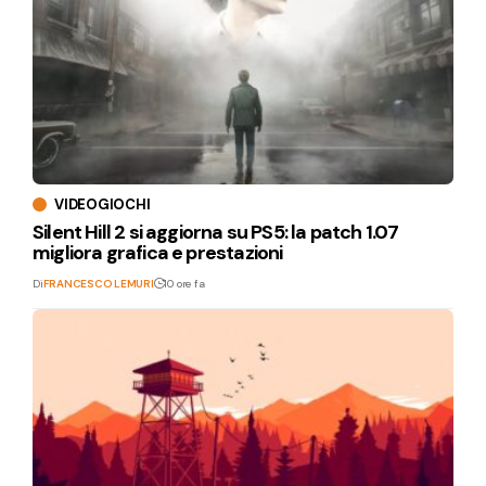
VIDEOGIOCHI
Silent Hill 2 si aggiorna su PS5: la patch 1.07
migliora grafica e prestazioni
Di
FRANCESCO LEMURI
10 ore fa