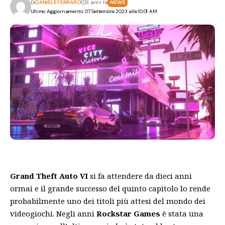
Di
DANIELE FERRARO
3 anni fa
NEWS
Ultimo Aggiornamento: 07 Settembre 2023 alle 10:01 AM
Grand Theft Auto VI
si fa attendere da dieci anni
ormai e il grande successo del quinto capitolo lo rende
probabilmente uno dei titoli più attesi del mondo dei
videogiochi. Negli anni
Rockstar Games
è stata una