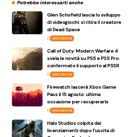
Potrebbe interessarti anche
Glen Schofield lascia lo sviluppo
di videogiochi: si ritira il creatore
di Dead Space
VIDEOGIOCHI
Call of Duty: Modern Warfare 4
svela le novità su PS5 e PS5 Pro:
confermato il supporto al PSSR
VIDEOGIOCHI
Firewatch lascerà Xbox Game
Pass il 15 agosto: ultima
occasione per recuperarlo
VIDEOGIOCHI
Halo Studios colpita dai
licenziamenti dopo l’uscita di