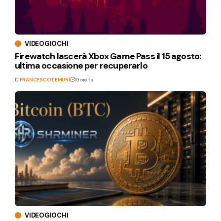
VIDEOGIOCHI
Firewatch lascerà Xbox Game Pass il 15 agosto:
ultima occasione per recuperarlo
Di
FRANCESCO LEMURI
10 ore fa
VIDEOGIOCHI