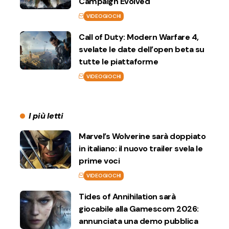
Campaign Evolved
VIDEOGIOCHI
Call of Duty: Modern Warfare 4,
svelate le date dell’open beta su
tutte le piattaforme
VIDEOGIOCHI
I più letti
Marvel’s Wolverine sarà doppiato
in italiano: il nuovo trailer svela le
prime voci
VIDEOGIOCHI
Tides of Annihilation sarà
giocabile alla Gamescom 2026:
annunciata una demo pubblica