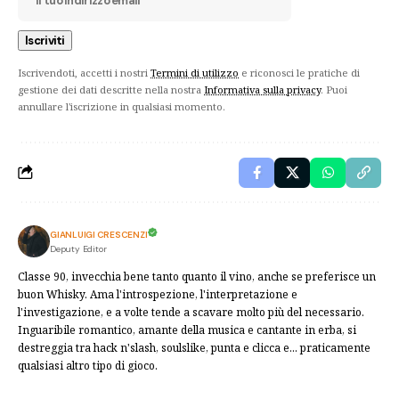
Iscrivendoti, accetti i nostri
Termini di utilizzo
e riconosci le pratiche di
gestione dei dati descritte nella nostra
Informativa sulla privacy
. Puoi
annullare l'iscrizione in qualsiasi momento.
GIANLUIGI CRESCENZI
Deputy Editor
Classe 90, invecchia bene tanto quanto il vino, anche se preferisce un
buon Whisky. Ama l'introspezione, l'interpretazione e
l'investigazione, e a volte tende a scavare molto più del necessario.
Inguaribile romantico, amante della musica e cantante in erba, si
destreggia tra hack n'slash, soulslike, punta e clicca e... praticamente
qualsiasi altro tipo di gioco.