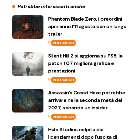
Potrebbe interessarti anche
Phantom Blade Zero, i preordini
apriranno l’11 agosto con un lungo
trailer
VIDEOGIOCHI
Silent Hill 2 si aggiorna su PS5: la
patch 1.07 migliora grafica e
prestazioni
VIDEOGIOCHI
Assassin’s Creed Hexe potrebbe
arrivare nella seconda metà del
2027, secondo un insider
VIDEOGIOCHI
Halo Studios colpita dai
licenziamenti dopo l’uscita di