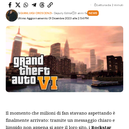
Lettura da 2 minuti
Di
GIANLUIGI CRESCENZI
- Deputy Editor
3 anni fa
NEWS
Ultimo Aggiornamento: 01 Dicembre 2023 alle 2:54 PM
Il momento che milioni di fan stavano aspettando è
finalmente arrivato: tramite un messaggio chiaro e
limpido non appena si apre il loro sito, i
Rockstar