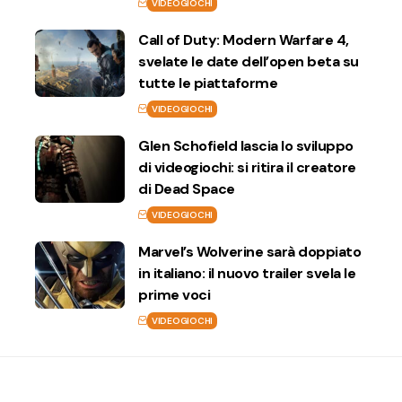
VIDEOGIOCHI
Call of Duty: Modern Warfare 4,
svelate le date dell’open beta su
tutte le piattaforme
VIDEOGIOCHI
Glen Schofield lascia lo sviluppo
di videogiochi: si ritira il creatore
di Dead Space
VIDEOGIOCHI
Marvel’s Wolverine sarà doppiato
in italiano: il nuovo trailer svela le
prime voci
VIDEOGIOCHI