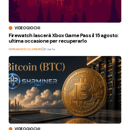
VIDEOGIOCHI
Firewatch lascerà Xbox Game Pass il 15 agosto:
ultima occasione per recuperarlo
Di
FRANCESCO LEMURI
21 ore fa
VIDEOGIOCHI