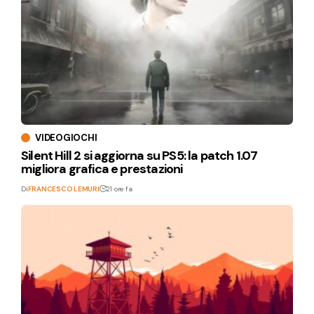
VIDEOGIOCHI
Silent Hill 2 si aggiorna su PS5: la patch 1.07
migliora grafica e prestazioni
Di
FRANCESCO LEMURI
21 ore fa