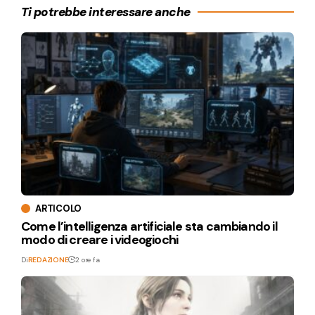
Ti potrebbe interessare anche
ARTICOLO
Come l’intelligenza artificiale sta cambiando il
modo di creare i videogiochi
Di
REDAZIONE
2 ore fa