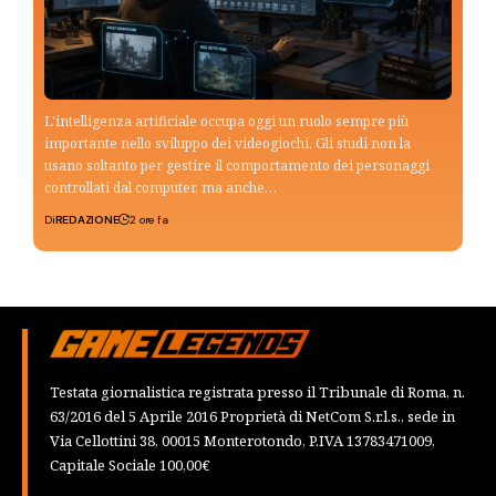
L'intelligenza artificiale occupa oggi un ruolo sempre più
importante nello sviluppo dei videogiochi. Gli studi non la
usano soltanto per gestire il comportamento dei personaggi
controllati dal computer, ma anche…
Di
REDAZIONE
2 ore fa
Testata giornalistica registrata presso il Tribunale di Roma, n.
63/2016 del 5 Aprile 2016 Proprietà di NetCom S.r.l.s., sede in
Via Cellottini 38, 00015 Monterotondo, P.IVA 13783471009,
Capitale Sociale 100,00€