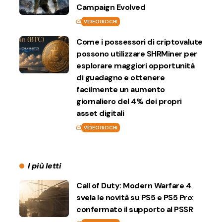
Campaign Evolved
VIDEOGIOCHI
Come i possessori di criptovalute
possono utilizzare SHRMiner per
esplorare maggiori opportunità
di guadagno e ottenere
facilmente un aumento
giornaliero del 4% dei propri
asset digitali
VIDEOGIOCHI
I più letti
Call of Duty: Modern Warfare 4
svela le novità su PS5 e PS5 Pro:
confermato il supporto al PSSR