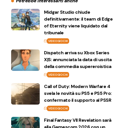
Potrebbe interessarti anche
Midgar Studio chiude
definitivamente: il team di Edge
of Eternity viene liquidato dal
tribunale
VIDEOGIOCHI
Dispatch arriva su Xbox Series
X|S: annunciata la data di uscita
della commedia supereroistica
VIDEOGIOCHI
Call of Duty: Modern Warfare 4
svela le novità su PS5 e PS5 Pro:
confermato il supporto al PSSR
VIDEOGIOCHI
Final Fantasy VII Revelation sarà
alla Gamescom 2026 con un