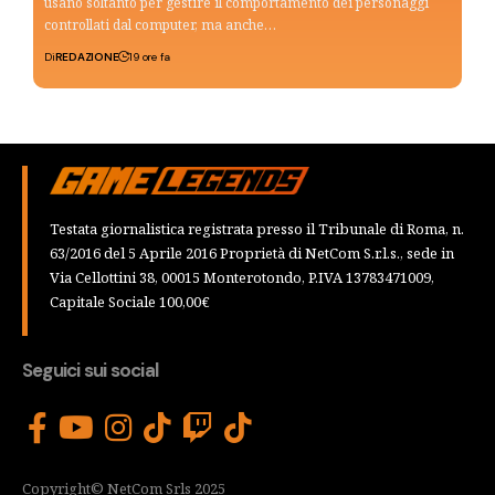
usano soltanto per gestire il comportamento dei personaggi
controllati dal computer, ma anche…
Di
REDAZIONE
19 ore fa
Testata giornalistica registrata presso il Tribunale di Roma, n.
63/2016 del 5 Aprile 2016 Proprietà di NetCom S.r.l.s., sede in
Via Cellottini 38, 00015 Monterotondo, P.IVA 13783471009,
Capitale Sociale 100,00€
Seguici sui social
Copyright© NetCom Srls 2025