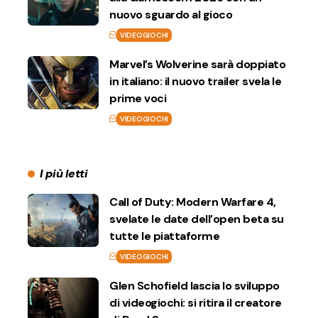
nuovo sguardo al gioco
VIDEOGIOCHI
Marvel’s Wolverine sarà doppiato
in italiano: il nuovo trailer svela le
prime voci
VIDEOGIOCHI
I più letti
Call of Duty: Modern Warfare 4,
svelate le date dell’open beta su
tutte le piattaforme
VIDEOGIOCHI
Glen Schofield lascia lo sviluppo
di videogiochi: si ritira il creatore