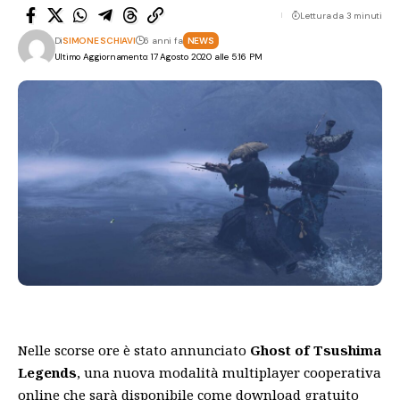
Lettura da 3 minuti
Di
SIMONE SCHIAVI
6 anni fa
NEWS
Ultimo Aggiornamento: 17 Agosto 2020 alle 5:16 PM
Nelle scorse ore è stato annunciato
Ghost of Tsushima
Legends
, una nuova modalità multiplayer cooperativa
online che sarà disponibile come download gratuito