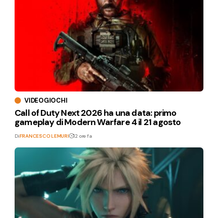
VIDEOGIOCHI
Call of Duty Next 2026 ha una data: primo
gameplay di Modern Warfare 4 il 21 agosto
Di
FRANCESCO LEMURI
12 ore fa