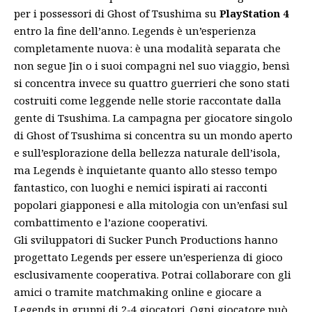
per i possessori di Ghost of Tsushima su
PlayStation 4
entro la fine dell’anno. Legends è un’esperienza
completamente nuova: è una modalità separata che
non segue Jin o i suoi compagni nel suo viaggio, bensì
si concentra invece su quattro guerrieri che sono stati
costruiti come leggende nelle storie raccontate dalla
gente di Tsushima. La campagna per giocatore singolo
di Ghost of Tsushima si concentra su un mondo aperto
e sull’esplorazione della bellezza naturale dell’isola,
ma Legends è inquietante quanto allo stesso tempo
fantastico, con luoghi e nemici ispirati ai racconti
popolari giapponesi e alla mitologia con un’enfasi sul
combattimento e l’azione cooperativi.
Gli sviluppatori di
Sucker Punch Productions
hanno
progettato Legends per essere un’esperienza di gioco
esclusivamente cooperativa. Potrai collaborare con gli
amici o tramite matchmaking online e giocare a
Legends in gruppi di 2-4 giocatori. Ogni giocatore può