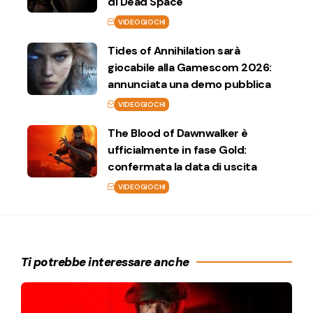
di Dead Space
VIDEOGIOCHI
Tides of Annihilation sarà
giocabile alla Gamescom 2026:
annunciata una demo pubblica
VIDEOGIOCHI
The Blood of Dawnwalker è
ufficialmente in fase Gold:
confermata la data di uscita
VIDEOGIOCHI
Ti potrebbe interessare anche