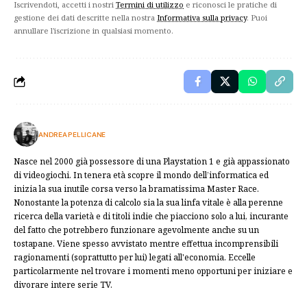
Iscrivendoti, accetti i nostri
Termini di utilizzo
e riconosci le pratiche di
gestione dei dati descritte nella nostra
Informativa sulla privacy
. Puoi
annullare l'iscrizione in qualsiasi momento.
ANDREA PELLICANE
Nasce nel 2000 già possessore di una Playstation 1 e già appassionato
di videogiochi. In tenera età scopre il mondo dell’informatica ed
inizia la sua inutile corsa verso la bramatissima Master Race.
Nonostante la potenza di calcolo sia la sua linfa vitale è alla perenne
ricerca della varietà e di titoli indie che piacciono solo a lui, incurante
del fatto che potrebbero funzionare agevolmente anche su un
tostapane. Viene spesso avvistato mentre effettua incomprensibili
ragionamenti (soprattutto per lui) legati all'economia. Eccelle
particolarmente nel trovare i momenti meno opportuni per iniziare e
divorare intere serie TV.