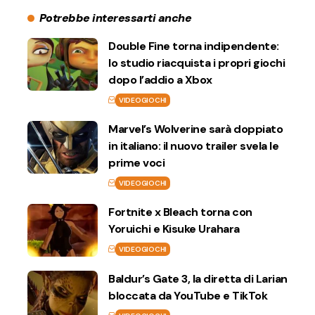
Potrebbe interessarti anche
Double Fine torna indipendente:
lo studio riacquista i propri giochi
dopo l’addio a Xbox
VIDEOGIOCHI
Marvel’s Wolverine sarà doppiato
in italiano: il nuovo trailer svela le
prime voci
VIDEOGIOCHI
Fortnite x Bleach torna con
Yoruichi e Kisuke Urahara
VIDEOGIOCHI
Baldur’s Gate 3, la diretta di Larian
bloccata da YouTube e TikTok