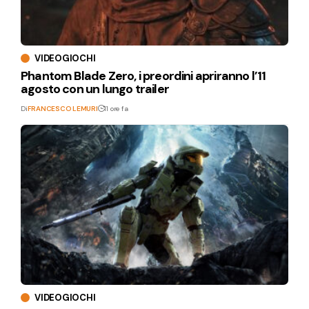
VIDEOGIOCHI
Phantom Blade Zero, i preordini apriranno l’11
agosto con un lungo trailer
Di
FRANCESCO LEMURI
11 ore fa
VIDEOGIOCHI