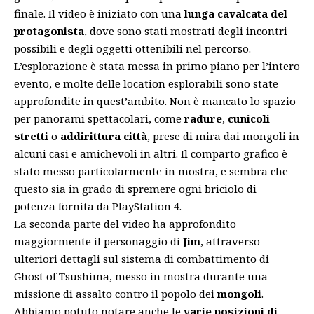
finale. Il video è iniziato con una
lunga cavalcata del
protagonista
, dove sono stati mostrati degli incontri
possibili e degli oggetti ottenibili nel percorso.
L’esplorazione è stata messa in primo piano per l’intero
evento, e molte delle location esplorabili sono state
approfondite in quest’ambito. Non è mancato lo spazio
per panorami spettacolari, come
radure
,
cunicoli
stretti
o
addirittura città
, prese di mira dai mongoli in
alcuni casi e amichevoli in altri. Il comparto grafico è
stato messo particolarmente in mostra, e sembra che
questo sia in grado di spremere ogni briciolo di
potenza fornita da PlayStation 4.
La seconda parte del video ha approfondito
maggiormente il personaggio di
Jim
, attraverso
ulteriori dettagli sul sistema di combattimento di
Ghost of Tsushima, messo in mostra durante una
missione di assalto contro il popolo dei
mongoli
.
Abbiamo potuto notare anche le
varie posizioni di