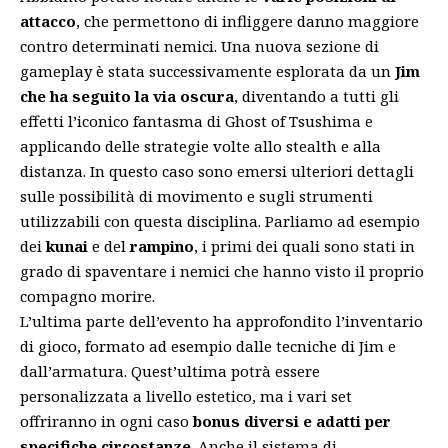
attacco
, che permettono di infliggere danno maggiore
contro determinati nemici. Una nuova sezione di
gameplay è stata successivamente esplorata da un
Jim
che ha seguito la via oscura
, diventando a tutti gli
effetti l’iconico fantasma di Ghost of Tsushima e
applicando delle strategie volte allo stealth e alla
distanza. In questo caso sono emersi ulteriori dettagli
sulle possibilità di movimento e sugli strumenti
utilizzabili con questa disciplina. Parliamo ad esempio
dei
kunai
e del
rampino
, i primi dei quali sono stati in
grado di spaventare i nemici che hanno visto il proprio
compagno morire.
L’ultima parte dell’evento ha approfondito l’inventario
di gioco, formato ad esempio dalle tecniche di Jim e
dall’armatura. Quest’ultima potrà essere
personalizzata a livello estetico, ma i vari set
offriranno in ogni caso
bonus diversi e adatti per
specifiche circostanze
. Anche il sistema di