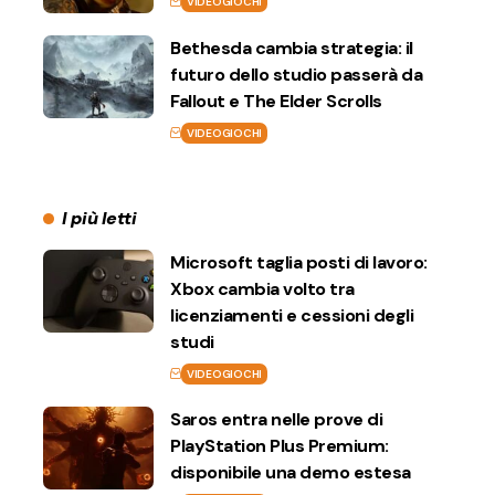
VIDEOGIOCHI
Bethesda cambia strategia: il
futuro dello studio passerà da
Fallout e The Elder Scrolls
VIDEOGIOCHI
I più letti
Microsoft taglia posti di lavoro:
Xbox cambia volto tra
licenziamenti e cessioni degli
studi
VIDEOGIOCHI
Saros entra nelle prove di
PlayStation Plus Premium:
disponibile una demo estesa