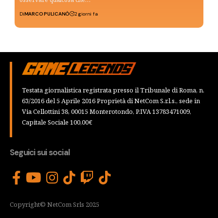
Di
MARCO PULICANÒ
2 giorni fa
Testata giornalistica registrata presso il Tribunale di Roma, n.
63/2016 del 5 Aprile 2016 Proprietà di NetCom S.r.l.s., sede in
Via Cellottini 38, 00015 Monterotondo, P.IVA 13783471009,
Capitale Sociale 100,00€
Seguici sui social
Copyright© NetCom Srls 2025