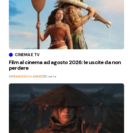
CINEMA E TV
Film al cinema ad agosto 2026: le uscite da non
perdere
Di
FRANCESCO LEMURI
12 ore fa