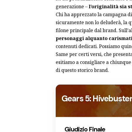
generazione –
l’originalità sia
Chi ha apprezzato la campagna di 
sicuramente non lo deluderà, la qu
filone principale dal brand. Sull’
personaggi alquanto carismati
contenuti dedicati. Possiamo quin
Same per certi versi, che presenta
esitiamo a consigliare a chiunque
di questo storico brand.
Gears 5: Hivebuste
Giudizio Finale