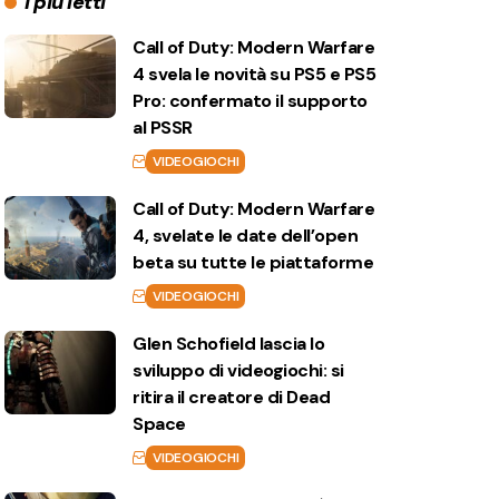
I più letti
Call of Duty: Modern Warfare
4 svela le novità su PS5 e PS5
Pro: confermato il supporto
al PSSR
VIDEOGIOCHI
Call of Duty: Modern Warfare
4, svelate le date dell’open
beta su tutte le piattaforme
VIDEOGIOCHI
Glen Schofield lascia lo
sviluppo di videogiochi: si
ritira il creatore di Dead
Space
VIDEOGIOCHI