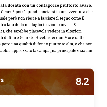
 stata dosata con un contagocce piuttosto avaro
.
Gears 5 potrà quindi lanciarsi in un’avventura che
ale però non riesce a lasciare il segno come il
altro lato della medaglia troviamo invece
3
ci
, che sarebbe piacevole vedere in ulteriori
di definire Gears 5: Hivebusters un More of the
 però una qualità di fondo piuttosto alta, e che non
 abbia apprezzato la campagna principale e sia fan
8.2
rs