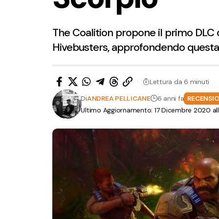
The Coalition propone il primo DLC d
Hivebusters, approfondendo questa 
Lettura da 6 minuti
Di
ANDREA PELLICANE
6 anni fa
RECENSIO
Ultimo Aggiornamento: 17 Dicembre 2020 al