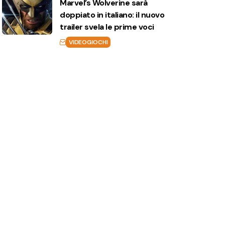
Marvel’s Wolverine sarà
doppiato in italiano: il nuovo
trailer svela le prime voci
VIDEOGIOCHI