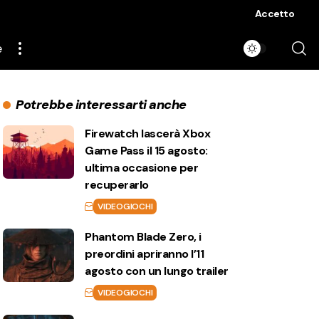
Accetto
e
Potrebbe interessarti anche
Firewatch lascerà Xbox
Game Pass il 15 agosto:
ultima occasione per
recuperarlo
VIDEOGIOCHI
Phantom Blade Zero, i
preordini apriranno l’11
agosto con un lungo trailer
VIDEOGIOCHI