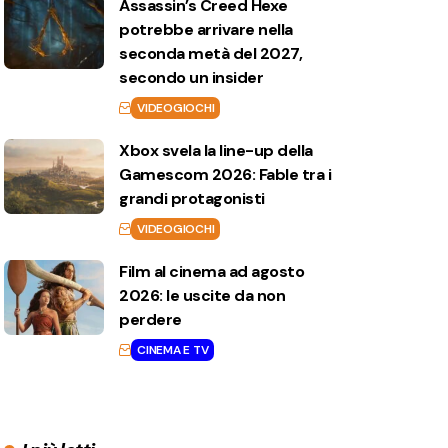
Assassin’s Creed Hexe
potrebbe arrivare nella
seconda metà del 2027,
secondo un insider
VIDEOGIOCHI
Xbox svela la line-up della
Gamescom 2026: Fable tra i
grandi protagonisti
VIDEOGIOCHI
Film al cinema ad agosto
2026: le uscite da non
perdere
CINEMA E TV