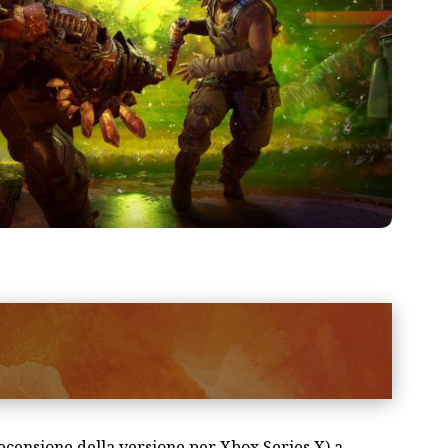
ecensione della versione per Xbox Series X) a