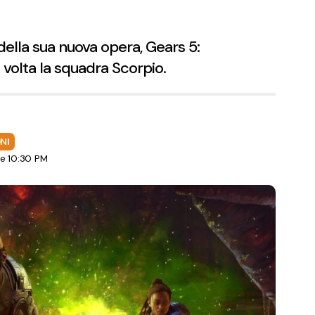
ella sua nuova opera, Gears 5:
volta la squadra Scorpio.
NI
le 10:30 PM