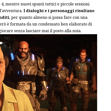
 4, mentre nuovi spunti tattici e piccole sessioni
l’avventura.
I dialoghi e i personaggi risultano
nditi
, per quanto almeno si possa fare con una
però è formata da un condensato ben elaborato di
giocare senza lasciare mai il posto alla noia.