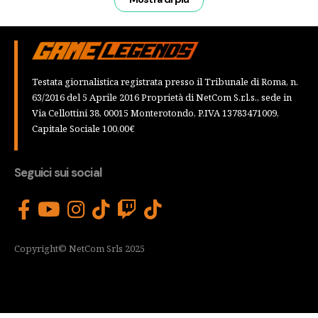
Testata giornalistica registrata presso il Tribunale di Roma, n.
63/2016 del 5 Aprile 2016 Proprietà di NetCom S.r.l.s., sede in
Via Cellottini 38, 00015 Monterotondo, P.IVA 13783471009,
Capitale Sociale 100,00€
Seguici sui social
Copyright© NetCom Srls 2025