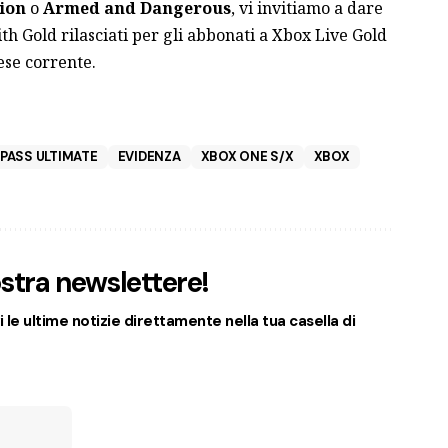
ion
o
Armed and Dangerous
, vi invitiamo a dare
ith Gold rilasciati per gli abbonati a Xbox Live Gold
se corrente.
PASS ULTIMATE
EVIDENZA
XBOX ONE S/X
XBOX
nostra newslettere!
 le ultime notizie direttamente nella tua casella di