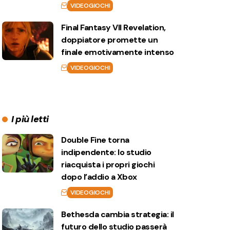
VIDEOGIOCHI
Final Fantasy VII Revelation,
doppiatore promette un
finale emotivamente intenso
VIDEOGIOCHI
I più letti
Double Fine torna
indipendente: lo studio
riacquista i propri giochi
dopo l’addio a Xbox
VIDEOGIOCHI
Bethesda cambia strategia: il
futuro dello studio passerà