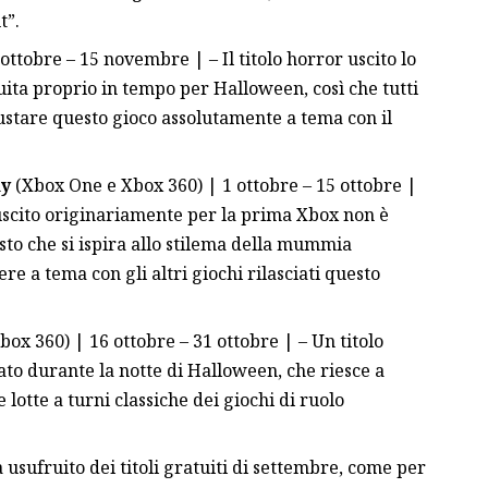
t”.
ttobre – 15 novembre | – Il titolo horror uscito lo
uita proprio in tempo per Halloween, così che tutti
stare questo gioco assolutamente a tema con il
my
(Xbox One e Xbox 360) | 1 ottobre – 15 ottobre |
uscito originariamente per la prima Xbox non è
sto che si ispira allo stilema della mummia
re a tema con gli altri giochi rilasciati questo
ox 360) | 16 ottobre – 31 ottobre | – Un titolo
ato durante la notte di Halloween, che riesce a
e lotte a turni classiche dei giochi di ruolo
 usufruito dei titoli
gratuiti di settembre
, come per