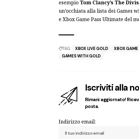
esempio
Tom Clancy’s The Divis
un’occhiata alla lista dei Games w
e Xbox Game Pass Ultimate del me
TAG:
XBOX LIVE GOLD
XBOX GAME 
GAMES WITH GOLD
Iscriviti alla 
Rimani aggiornato! Ricevi
posta.
Indirizzo email: