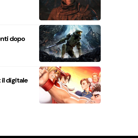
enti dopo
l digitale