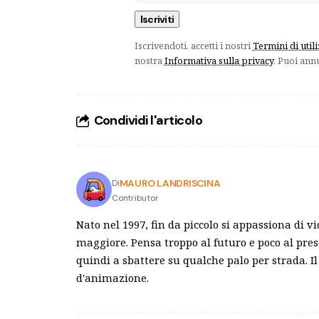
Iscrivendoti, accetti i nostri
Termini di util
nostra
Informativa sulla privacy
. Puoi ann
Condividi l'articolo
MAURO LANDRISCINA
Di
Contributor
Nato nel 1997, fin da piccolo si appassiona di v
maggiore. Pensa troppo al futuro e poco al pre
quindi a sbattere su qualche palo per strada. Il
d'animazione.