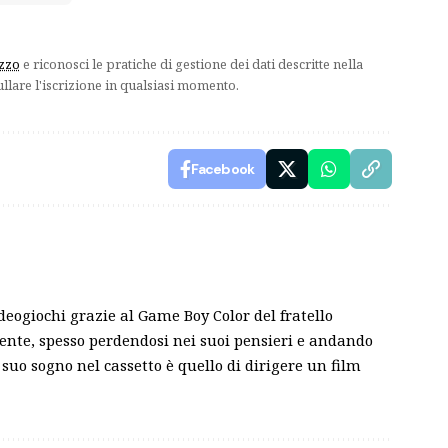
izzo
e riconosci le pratiche di gestione dei dati descritte nella
ullare l'iscrizione in qualsiasi momento.
Facebook
ideogiochi grazie al Game Boy Color del fratello
sente, spesso perdendosi nei suoi pensieri e andando
 suo sogno nel cassetto è quello di dirigere un film