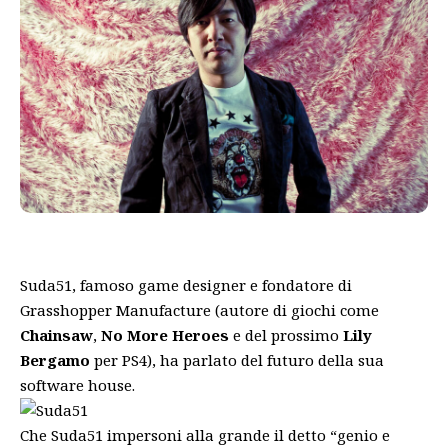
Suda51, famoso game designer e fondatore di
Grasshopper Manufacture (autore di giochi come
Chainsaw
,
No More Heroes
e del prossimo
Lily
Bergamo
per PS4), ha parlato del futuro della sua
software house.
Che Suda51 impersoni alla grande il detto “genio e