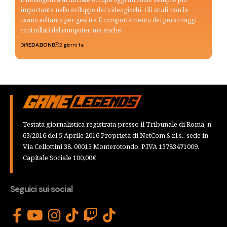
importante nello sviluppo dei videogiochi. Gli studi non la
usano soltanto per gestire il comportamento dei personaggi
controllati dal computer, ma anche…
Di
REDAZIONE
2 giorni fa
Testata giornalistica registrata presso il Tribunale di Roma, n.
63/2016 del 5 Aprile 2016 Proprietà di NetCom S.r.l.s., sede in
Via Cellottini 38, 00015 Monterotondo, P.IVA 13783471009,
Capitale Sociale 100,00€
Seguici sui social