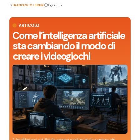
Di
FRANCESCO LEMURI
3 giorni fa
ARTICOLO
Come l’intelligenza artificiale
sta cambiando il modo di
creare i videogiochi
L'intelligenza artificiale occupa oggi un ruolo sempre più