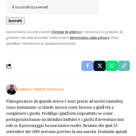
Iscrivendoti, accetti i nostri
Termini di utilizzo
e riconosci le pratiche di
gestione dei dati descritte nella nostra
Informativa sulla privacy
. Puoi
annullare l'iscrizione in qualsiasi momento.
DAMIANO "XENOM" PAUCIULLO
Videogiocatore da quando aveva 3 anni grazie ad un bel GameBoy
rosso fiammante, si chiede ancora come facesse a quell'età a
completare i giochi. Predilige i platform (soprattutto se come
protagonista hanno un idraulico baffuto) e i giochi d'avventura (ma
solo se il personaggio ha una tunica verde); diciamo che quel 23
settembre del 1889 avevano previsto la sua nascita, fondando quindi