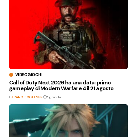
VIDEOGIOCHI
Call of Duty Next 2026 ha una data: primo
gameplay di Modern Warfare 4 il 21 agosto
Di
FRANCESCO LEMURI
2 giorni fa