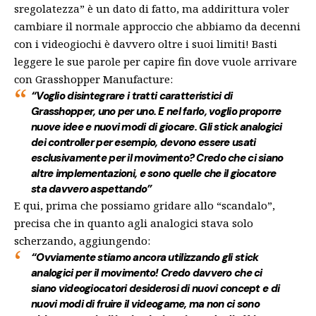
sregolatezza” è un dato di fatto, ma addirittura voler
cambiare il normale approccio che abbiamo da decenni
con i videogiochi è davvero oltre i suoi limiti! Basti
leggere le sue parole per capire fin dove vuole arrivare
con Grasshopper Manufacture:
“Voglio disintegrare i tratti caratteristici di
Grasshopper, uno per uno. E nel farlo, voglio proporre
nuove idee e nuovi modi di giocare.
Gli stick analogici
dei controller per esempio, devono essere usati
esclusivamente per il movimento? Credo che ci siano
altre implementazioni, e sono quelle che il giocatore
sta davvero aspettando”
E qui, prima che possiamo gridare allo “scandalo”,
precisa che in quanto agli analogici stava solo
scherzando, aggiungendo:
“Ovviamente stiamo ancora utilizzando gli stick
analogici per il movimento! Credo davvero che ci
siano videogiocatori desiderosi di nuovi concept e di
nuovi modi di fruire il videogame, ma non ci sono