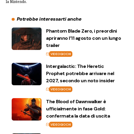
la Nintendo.
Potrebbe interessarti anche
Phantom Blade Zero, i preordini
apriranno l’11 agosto con un lungo
trailer
VIDEOGIOCHI
Intergalactic: The Heretic
Prophet potrebbe arrivare nel
2027, secondo un noto insider
VIDEOGIOCHI
The Blood of Dawnwalker è
ufficialmente in fase Gold:
confermata la data di uscita
VIDEOGIOCHI