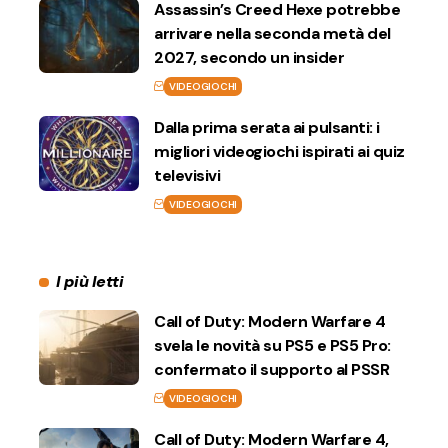
Assassin’s Creed Hexe potrebbe
arrivare nella seconda metà del
2027, secondo un insider
VIDEOGIOCHI
Dalla prima serata ai pulsanti: i
migliori videogiochi ispirati ai quiz
televisivi
VIDEOGIOCHI
I più letti
Call of Duty: Modern Warfare 4
svela le novità su PS5 e PS5 Pro:
confermato il supporto al PSSR
VIDEOGIOCHI
Call of Duty: Modern Warfare 4,