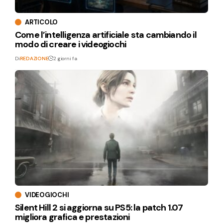
ARTICOLO
Come l’intelligenza artificiale sta cambiando il
modo di creare i videogiochi
Di
REDAZIONE
2 giorni fa
VIDEOGIOCHI
Silent Hill 2 si aggiorna su PS5: la patch 1.07
migliora grafica e prestazioni