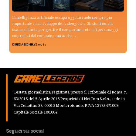
L'intelligenza artificiale occupa oggi un ruolo sempre più
importante nello sviluppo dei videogiochi. Gli studi non la
usano soltanto per gestire il comportamento dei personaggi
controllati dal computer, ma anche…
Di
REDAZIONE
2 ore fa
Testata giornalistica registrata presso il Tribunale di Roma, n.
63/2016 del 5 Aprile 2016 Proprietà di NetCom S.r.l.s., sede in
Via Cellottini 38, 00015 Monterotondo, P.IVA 13783471009,
Capitale Sociale 100,00€
Seguici sui social