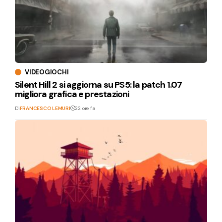
VIDEOGIOCHI
Silent Hill 2 si aggiorna su PS5: la patch 1.07
migliora grafica e prestazioni
Di
FRANCESCO LEMURI
22 ore fa