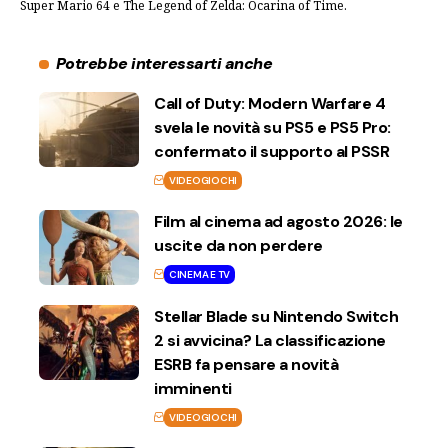
Super Mario 64 e The Legend of Zelda: Ocarina of Time.
Potrebbe interessarti anche
Call of Duty: Modern Warfare 4
svela le novità su PS5 e PS5 Pro:
confermato il supporto al PSSR
VIDEOGIOCHI
Film al cinema ad agosto 2026: le
uscite da non perdere
CINEMA E TV
Stellar Blade su Nintendo Switch
2 si avvicina? La classificazione
ESRB fa pensare a novità
imminenti
VIDEOGIOCHI