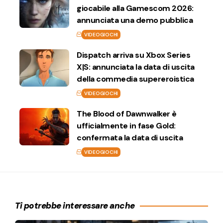
giocabile alla Gamescom 2026:
annunciata una demo pubblica
VIDEOGIOCHI
Dispatch arriva su Xbox Series
X|S: annunciata la data di uscita
della commedia supereroistica
VIDEOGIOCHI
The Blood of Dawnwalker è
ufficialmente in fase Gold:
confermata la data di uscita
VIDEOGIOCHI
Ti potrebbe interessare anche