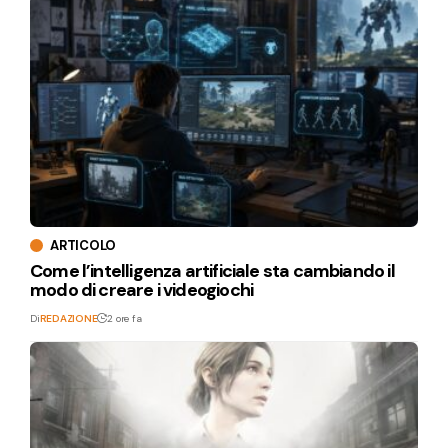
ARTICOLO
Come l’intelligenza artificiale sta cambiando il
modo di creare i videogiochi
Di
REDAZIONE
2 ore fa