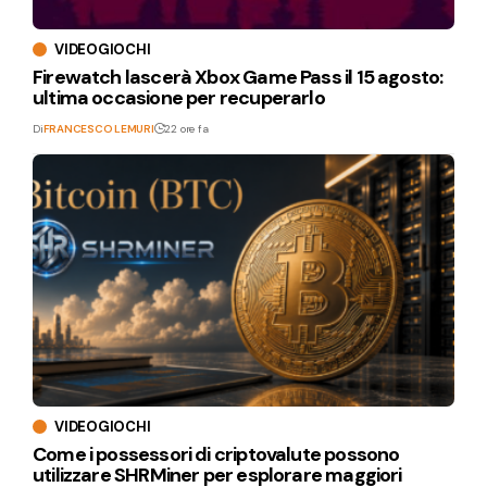
VIDEOGIOCHI
Firewatch lascerà Xbox Game Pass il 15 agosto:
ultima occasione per recuperarlo
Di
FRANCESCO LEMURI
22 ore fa
VIDEOGIOCHI
Come i possessori di criptovalute possono
utilizzare SHRMiner per esplorare maggiori