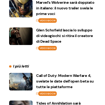
Marvel’s Wolverine sarà doppiato
in italiano: il nuovo trailer svela le
prime voci
VIDEOGIOCHI
Glen Schofield lascia lo sviluppo
di videogiochi: si ritira il creatore
di Dead Space
VIDEOGIOCHI
I più letti
Call of Duty: Modern Warfare 4,
svelate le date dell’open beta su
tutte le piattaforme
VIDEOGIOCHI
Tides of Annihilation sarà