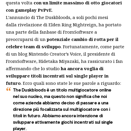
questa volta
con un limite massimo di otto giocatori
con gameplay PvPvE
.
L’annuncio di The Duskbloods, a soli pochi mesi
dalla rivelazione di Elden Ring Nightreign, ha portato
una parte della fanbase di FromSoftware a
preoccuparsi di un
potenziale cambio di rotta per il
celebre team di sviluppo
. Fortunatamente, come parte
di un blog
Nintendo Creator’s Voice
, il presidente di
FromSoftware, Hidetaka Miyazaki, ha rassicurato i fan
affermando che lo studio
ha ancora voglia di
sviluppare titoli incentrati sul single player in
futuro
. Ecco quali sono state le sue parole a riguardo:
The Duskbloods è un titolo multigiocatore online
nel suo nucleo, ma questo non significa che noi
come azienda abbiamo deciso di passare a una
direzione più focalizzata sul multigiocatore con i
titoli in futuro. Abbiamo ancora intenzione di
sviluppare attivamente giochi incentrati sul single
player.