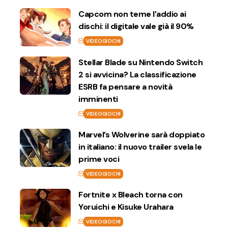
Capcom non teme l’addio ai
dischi: il digitale vale già il 90%
VIDEOGIOCHI
Stellar Blade su Nintendo Switch
2 si avvicina? La classificazione
ESRB fa pensare a novità
imminenti
VIDEOGIOCHI
Marvel’s Wolverine sarà doppiato
in italiano: il nuovo trailer svela le
prime voci
VIDEOGIOCHI
Fortnite x Bleach torna con
Yoruichi e Kisuke Urahara
VIDEOGIOCHI