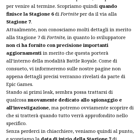
per venire al termine. Scopriamo quindi
quando
finisce la Stagione 6
di
Fortnite
per da il via alla
Stagione 7
.
Attualmente, non conosciamo molti dettagli in merito
alla Stagione 7 di
Fortnite,
in quanto lo sviluppatore
non ci ha fornito con precisione importanti
aggiornamenti
in merito che questa porterà
all’interno della modalità Battle Royale. Come di
consueto, vi informeremo sulle nostre pagine non
appena dettagli precisi verranno rivelati da parte di
Epic Games.
Stando ai primi leak, sembra possa trattarsi di
qualcosa
nuovamente dedicato allo spionaggio e
all’investigazione
, ma potremo ovviamente scoprire di
che si tratterà quando tutto verrà approfondito nello
specifico.
Senza perderci in chiacchiere, veniamo quindi al punto,
e scopriamo la
data di inizio della Stagione 7
di