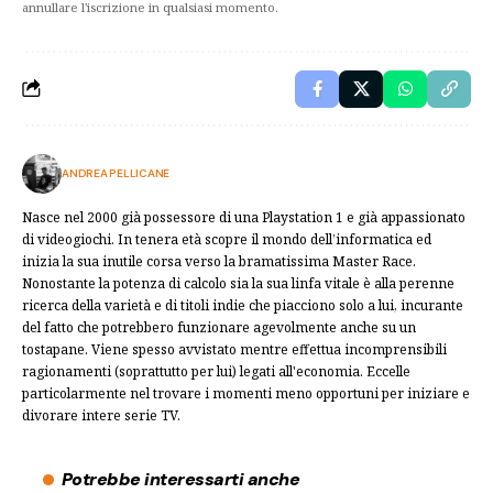
annullare l'iscrizione in qualsiasi momento.
ANDREA PELLICANE
Nasce nel 2000 già possessore di una Playstation 1 e già appassionato
di videogiochi. In tenera età scopre il mondo dell’informatica ed
inizia la sua inutile corsa verso la bramatissima Master Race.
Nonostante la potenza di calcolo sia la sua linfa vitale è alla perenne
ricerca della varietà e di titoli indie che piacciono solo a lui, incurante
del fatto che potrebbero funzionare agevolmente anche su un
tostapane. Viene spesso avvistato mentre effettua incomprensibili
ragionamenti (soprattutto per lui) legati all'economia. Eccelle
particolarmente nel trovare i momenti meno opportuni per iniziare e
divorare intere serie TV.
Potrebbe interessarti anche