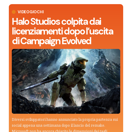
VIDEOGIOCHI
Halo Studios colpita dai
licenziamenti dopo l’uscita
di Campaign Evolved
Diversi sviluppatori hanno annunciato la propria partenza sui
social appena una settimana dopo il lancio del remake.
Microsoft non ha ancora chiarito le dimensioni dei tagli.