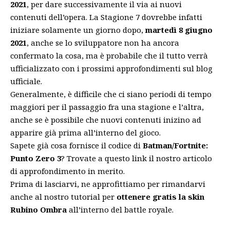
2021
, per dare successivamente il via ai nuovi
contenuti dell’opera. La Stagione 7 dovrebbe infatti
iniziare solamente un giorno dopo,
martedì 8 giugno
2021
, anche se lo sviluppatore non ha ancora
confermato la cosa, ma è probabile che il tutto verrà
ufficializzato con i prossimi approfondimenti sul
blog
ufficiale
.
Generalmente, è difficile che ci siano periodi di tempo
maggiori per il passaggio fra una stagione e l’altra,
anche se è possibile che nuovi contenuti inizino ad
apparire già prima all’interno del gioco.
Sapete già cosa fornisce il codice di
Batman/Fortnite:
Punto Zero 3
? Trovate a
questo link
il nostro articolo
di approfondimento in merito.
Prima di lasciarvi, ne approfittiamo per rimandarvi
anche
al nostro tutorial
per
ottenere gratis la skin
Rubino Ombra
all’interno del battle royale.