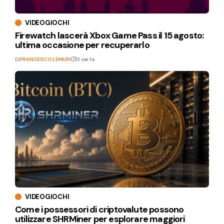
VIDEOGIOCHI
Firewatch lascerà Xbox Game Pass il 15 agosto:
ultima occasione per recuperarlo
Di
FRANCESCO LEMURI
13 ore fa
VIDEOGIOCHI
Come i possessori di criptovalute possono
utilizzare SHRMiner per esplorare maggiori