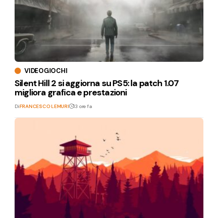
VIDEOGIOCHI
Silent Hill 2 si aggiorna su PS5: la patch 1.07
migliora grafica e prestazioni
Di
FRANCESCO LEMURI
13 ore fa