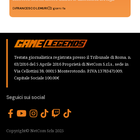
Di
FRANCESCO LEMURI
2 giorni fa
Testata giornalistica registrata presso il Tribunale di Roma, n.
63/2016 del 5 Aprile 2016 Proprietà di NetCom S.r.l.s., sede in
Via Cellottini 38, 00015 Monterotondo, P.IVA 13783471009,
Capitale Sociale 100,00€
Seguici sui social
Copyright© NetCom Srls 2025