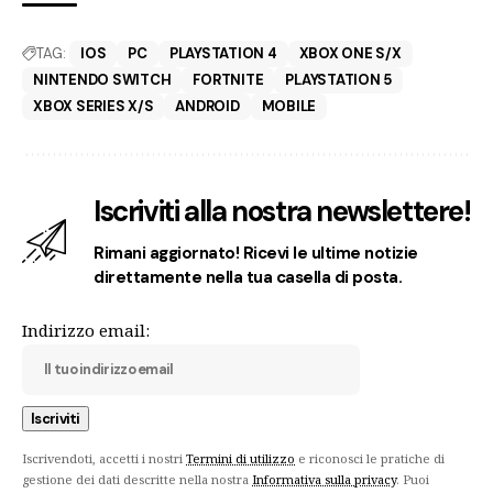
TAG:
IOS
PC
PLAYSTATION 4
XBOX ONE S/X
NINTENDO SWITCH
FORTNITE
PLAYSTATION 5
XBOX SERIES X/S
ANDROID
MOBILE
Iscriviti alla nostra newslettere!
Rimani aggiornato! Ricevi le ultime notizie
direttamente nella tua casella di posta.
Indirizzo email:
Iscrivendoti, accetti i nostri
Termini di utilizzo
e riconosci le pratiche di
gestione dei dati descritte nella nostra
Informativa sulla privacy
. Puoi