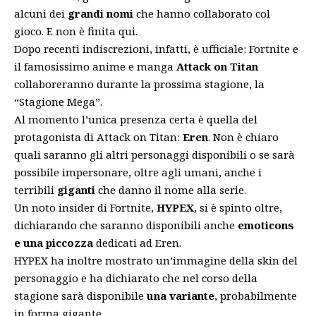
alcuni dei
grandi nomi
che hanno collaborato col
gioco. E non è finita qui.
Dopo recenti indiscrezioni, infatti, è ufficiale: Fortnite e
il famosissimo anime e manga
Attack on Titan
collaboreranno durante la prossima stagione, la
“Stagione Mega”.
Al momento l’unica presenza certa è quella del
protagonista di Attack on Titan:
Eren
. Non è chiaro
quali saranno gli altri personaggi disponibili o se sarà
possibile impersonare, oltre agli umani, anche i
terribili
giganti
che danno il nome alla serie.
Un noto insider di Fortnite,
HYPEX
, si è spinto oltre,
dichiarando che saranno disponibili anche
emoticons
e una piccozza
dedicati ad Eren.
HYPEX ha inoltre mostrato
un’immagine della skin del
personaggio
e ha dichiarato che nel corso della
stagione sarà disponibile
una variante
, probabilmente
in forma gigante.