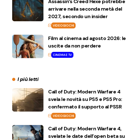
Assassin’s Creed Hexe potrebbe
arrivare nella seconda metà del
2027, secondo un insider
VIDEOGIOCHI
Film al cinema ad agosto 2026: le
uscite da non perdere
CINEMA E TV
I più letti
Call of Duty: Modern Warfare 4
svela le novità su PS5 e PS5 Pro:
confermato il supporto al PSSR
VIDEOGIOCHI
Call of Duty: Modern Warfare 4,
svelate le date dell’open beta su