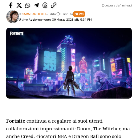
Lettura da 1 minuti
Di
SARA PANDOLFI
- Editor
3 anni fa
NEWS
Ultimo Aggiornamento: 09 Marzo 2023 alle 5:34 PM
Fortnite
continua a regalare ai suoi utenti
collaborazioni impressionanti: Doom, The Witcher, ma
anche Creed, giocatori NBA e Dragon Ball sono solo