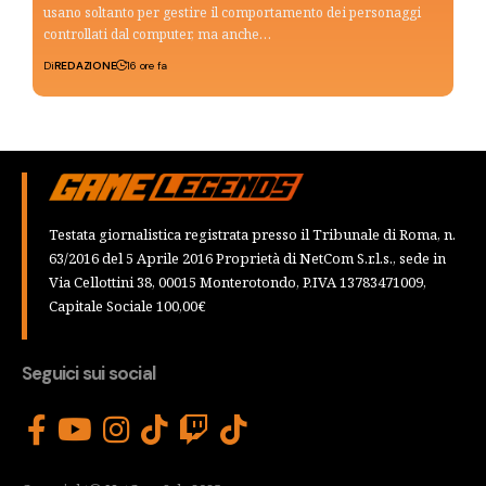
usano soltanto per gestire il comportamento dei personaggi
controllati dal computer, ma anche…
Di
REDAZIONE
16 ore fa
Testata giornalistica registrata presso il Tribunale di Roma, n.
63/2016 del 5 Aprile 2016 Proprietà di NetCom S.r.l.s., sede in
Via Cellottini 38, 00015 Monterotondo, P.IVA 13783471009,
Capitale Sociale 100,00€
Seguici sui social