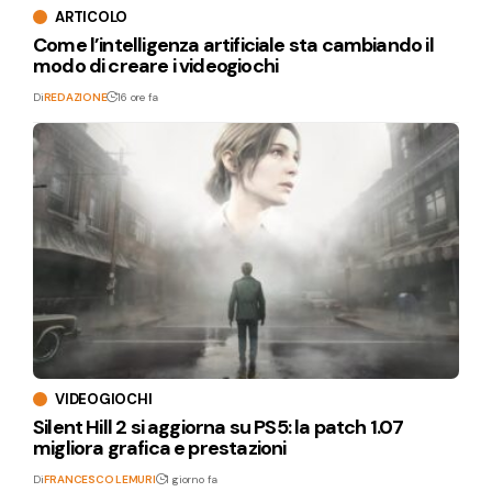
ARTICOLO
Come l’intelligenza artificiale sta cambiando il
modo di creare i videogiochi
Di
REDAZIONE
16 ore fa
VIDEOGIOCHI
Silent Hill 2 si aggiorna su PS5: la patch 1.07
migliora grafica e prestazioni
Di
FRANCESCO LEMURI
1 giorno fa