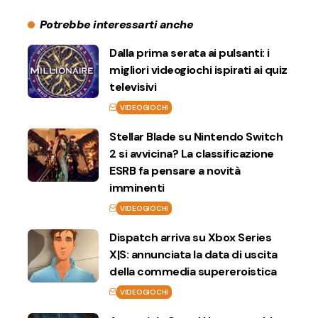
Potrebbe interessarti anche
Dalla prima serata ai pulsanti: i
migliori videogiochi ispirati ai quiz
televisivi
VIDEOGIOCHI
Stellar Blade su Nintendo Switch
2 si avvicina? La classificazione
ESRB fa pensare a novità
imminenti
VIDEOGIOCHI
Dispatch arriva su Xbox Series
X|S: annunciata la data di uscita
della commedia supereroistica
VIDEOGIOCHI