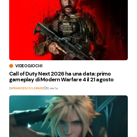
VIDEOGIOCHI
Call of Duty Next 2026 ha una data: primo
gameplay di Modern Warfare 4 il 21 agosto
Di
FRANCESCO LEMURI
10 ore fa