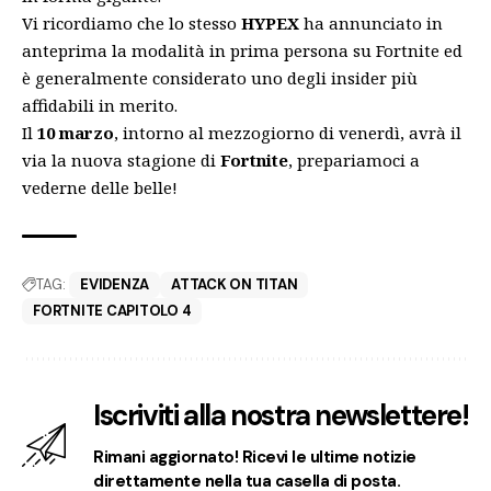
Vi ricordiamo che lo stesso
HYPEX
ha annunciato in
anteprima la
modalità in prima persona su Fortnit
e ed
è generalmente considerato uno degli insider più
affidabili in merito.
Il
10 marzo
, intorno al mezzogiorno di venerdì, avrà il
via la nuova stagione di
Fortnite
, prepariamoci a
vederne delle belle!
TAG:
EVIDENZA
ATTACK ON TITAN
FORTNITE CAPITOLO 4
Iscriviti alla nostra newslettere!
Rimani aggiornato! Ricevi le ultime notizie
direttamente nella tua casella di posta.