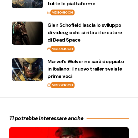
tutte le piattaforme
VIDEOGIOCHI
Glen Schofield lascia lo sviluppo
di videogiochi: si ritira il creatore
di Dead Space
VIDEOGIOCHI
Marvel’s Wolverine sarà doppiato
in italiano: il nuovo trailer svela le
prime voci
VIDEOGIOCHI
Ti potrebbe interessare anche