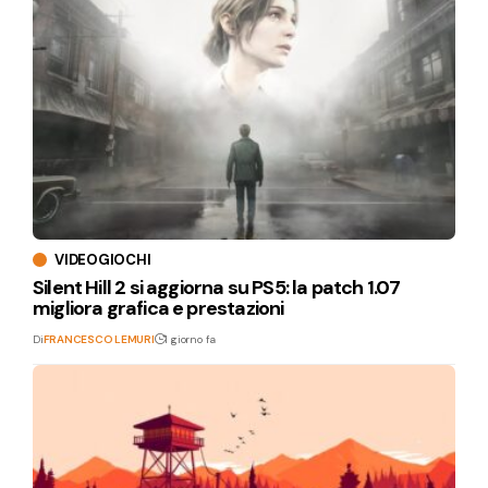
VIDEOGIOCHI
Silent Hill 2 si aggiorna su PS5: la patch 1.07
migliora grafica e prestazioni
Di
FRANCESCO LEMURI
1 giorno fa