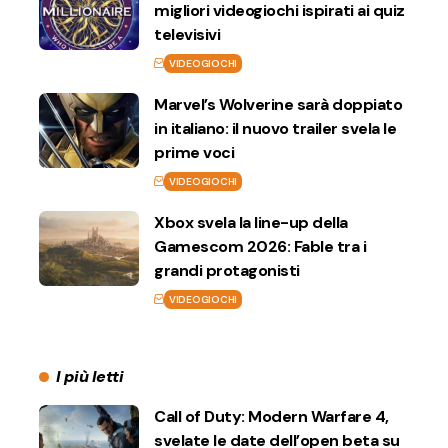
migliori videogiochi ispirati ai quiz
televisivi
VIDEOGIOCHI
Marvel’s Wolverine sarà doppiato
in italiano: il nuovo trailer svela le
prime voci
VIDEOGIOCHI
Xbox svela la line-up della
Gamescom 2026: Fable tra i
grandi protagonisti
VIDEOGIOCHI
I più letti
Call of Duty: Modern Warfare 4,
svelate le date dell’open beta su