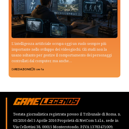
L'intelligenza artificiale occupa oggi un ruolo sempre più
importante nello sviluppo dei videogiochi. Gli studi non la
usano soltanto per gestire il comportamento dei personaggi
controllati dal computer, ma anche…
Di
REDAZIONE
6 ore fa
Testata giornalistica registrata presso il Tribunale di Roma, n.
63/2016 del 5 Aprile 2016 Proprietà di NetCom S.r.l.s., sede in
Via Cellottini 38, 00015 Monterotondo, P.IVA 13783471009,