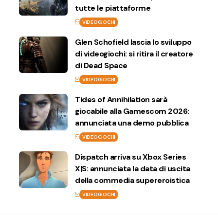
tutte le piattaforme
VIDEOGIOCHI
Glen Schofield lascia lo sviluppo
di videogiochi: si ritira il creatore
di Dead Space
VIDEOGIOCHI
Tides of Annihilation sarà
giocabile alla Gamescom 2026:
annunciata una demo pubblica
VIDEOGIOCHI
Dispatch arriva su Xbox Series
X|S: annunciata la data di uscita
della commedia supereroistica
VIDEOGIOCHI