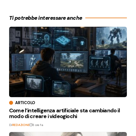
Ti potrebbe interessare anche
ARTICOLO
Come l’intelligenza artificiale sta cambiando il
modo di creare i videogiochi
Di
REDAZIONE
6 ore fa