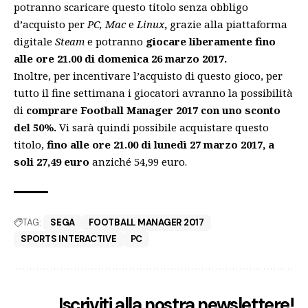
potranno scaricare questo titolo senza obbligo
d’acquisto per
PC, Mac
e
Linux
,
grazie alla piattaforma
digitale
Steam
e potranno
giocare liberamente fino
alle ore 21.00 di domenica 26 marzo 2017.
Inoltre, per incentivare l’acquisto di questo gioco, per
tutto il fine settimana i giocatori avranno la possibilità
di
comprare Football Manager 2017 con uno sconto
del 50%.
Vi sarà quindi possibile acquistare questo
titolo,
fino alle ore 21.00 di lunedì 27 marzo 2017, a
soli 27,49 euro
anziché 54,99 euro.
TAG:
SEGA
FOOTBALL MANAGER 2017
SPORTS INTERACTIVE
PC
Iscriviti alla nostra newslettere!