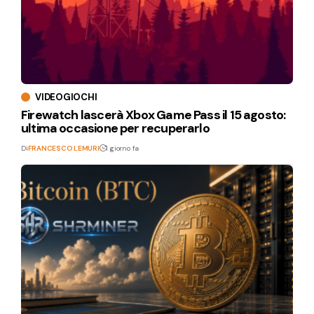
VIDEOGIOCHI
Firewatch lascerà Xbox Game Pass il 15 agosto:
ultima occasione per recuperarlo
Di
FRANCESCO LEMURI
1 giorno fa