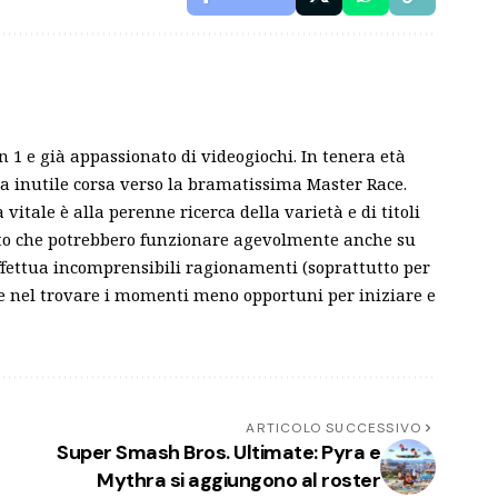
n 1 e già appassionato di videogiochi. In tenera età
ua inutile corsa verso la bramatissima Master Race.
 vitale è alla perenne ricerca della varietà e di titoli
fatto che potrebbero funzionare agevolmente anche su
ffettua incomprensibili ragionamenti (soprattutto per
nte nel trovare i momenti meno opportuni per iniziare e
ARTICOLO SUCCESSIVO
Super Smash Bros. Ultimate: Pyra e
Mythra si aggiungono al roster