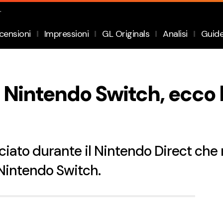
.
censioni
Impressioni
GL Originals
Analisi
Guid
u Nintendo Switch, ecco
to durante il Nintendo Direct che ne
 Nintendo Switch.