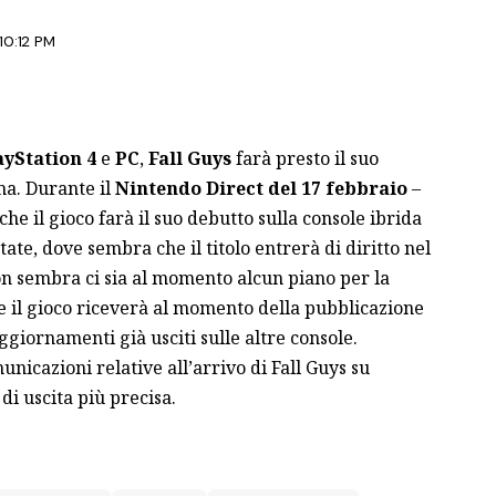
10:12 PM
ayStation 4
e
PC
,
Fall Guys
farà presto il suo
ma. Durante il
Nintendo Direct
del 17 febbraio
–
che il
gioco
farà il suo debutto sulla console ibrida
ate, dove sembra che il titolo entrerà di diritto nel
on sembra ci sia al momento alcun piano per la
he il gioco riceverà al momento della pubblicazione
ggiornamenti già usciti sulle altre console.
unicazioni relative all’arrivo di Fall Guys su
di uscita più precisa.