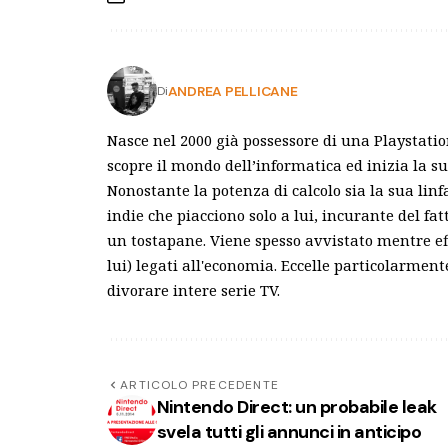
ANDREA PELLICANE
Di
Nasce nel 2000 già possessore di una Playstatio
scopre il mondo dell’informatica ed inizia la s
Nonostante la potenza di calcolo sia la sua linfa
indie che piacciono solo a lui, incurante del 
un tostapane. Viene spesso avvistato mentre e
lui) legati all'economia. Eccelle particolarme
divorare intere serie TV.
ARTICOLO PRECEDENTE
Nintendo Direct: un probabile leak
svela tutti gli annunci in anticipo