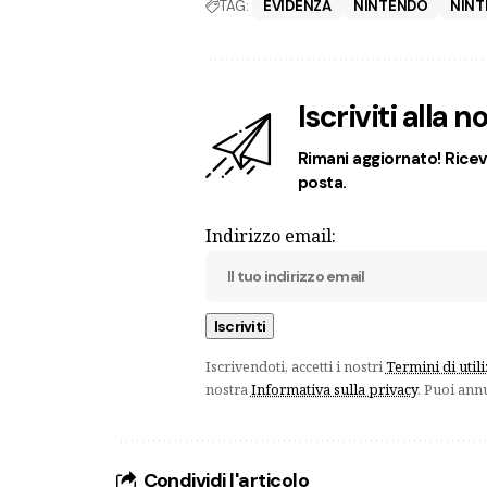
TAG:
EVIDENZA
NINTENDO
NINT
Iscriviti alla 
Rimani aggiornato! Ricevi
posta.
Indirizzo email:
Iscrivendoti, accetti i nostri
Termini di util
nostra
Informativa sulla privacy
. Puoi ann
Condividi l'articolo