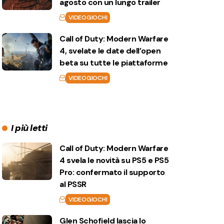
agosto con un lungo trailer
VIDEOGIOCHI
Call of Duty: Modern Warfare
4, svelate le date dell’open
beta su tutte le piattaforme
VIDEOGIOCHI
I più letti
Call of Duty: Modern Warfare
4 svela le novità su PS5 e PS5
Pro: confermato il supporto
al PSSR
VIDEOGIOCHI
Glen Schofield lascia lo