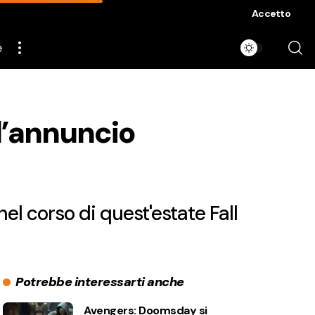
Accetto
e
 l’annuncio
l corso di quest'estate Fall
Potrebbe interessarti anche
Avengers: Doomsday si