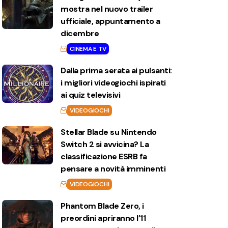
mostra nel nuovo trailer
ufficiale, appuntamento a
dicembre
CINEMA E TV
Dalla prima serata ai pulsanti:
i migliori videogiochi ispirati
ai quiz televisivi
VIDEOGIOCHI
Stellar Blade su Nintendo
Switch 2 si avvicina? La
classificazione ESRB fa
pensare a novità imminenti
VIDEOGIOCHI
Phantom Blade Zero, i
preordini apriranno l’11