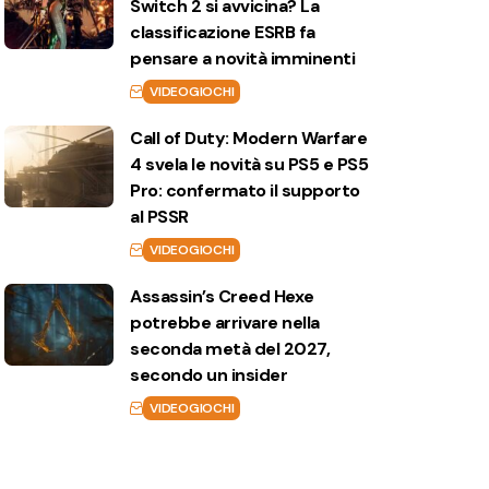
Switch 2 si avvicina? La
classificazione ESRB fa
pensare a novità imminenti
VIDEOGIOCHI
Call of Duty: Modern Warfare
4 svela le novità su PS5 e PS5
Pro: confermato il supporto
al PSSR
VIDEOGIOCHI
Assassin’s Creed Hexe
potrebbe arrivare nella
seconda metà del 2027,
secondo un insider
VIDEOGIOCHI