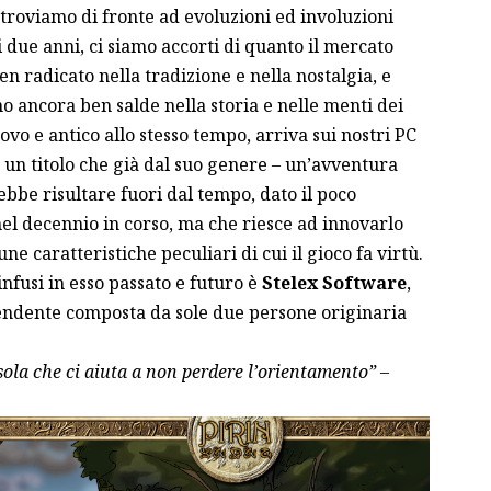
roviamo di fronte ad evoluzioni ed involuzioni
i due anni, ci siamo accorti di quanto il mercato
radicato nella tradizione e nella nostalgia, e
o ancora ben salde nella storia e nelle menti dei
ovo e antico allo stesso tempo, arriva sui nostri PC
, un titolo che già dal suo genere – un’avventura
ebbe risultare fuori dal tempo, dato il poco
el decennio in corso, ma che riesce ad innovarlo
ne caratteristiche peculiari di cui il gioco fa virtù.
infusi in esso passato e futuro è
Stelex Software
,
endente composta da sole due persone originaria
ola che ci aiuta a non perdere l’orientamento” –