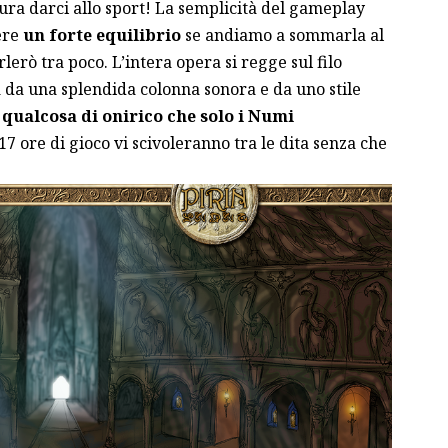
tura darci allo sport! La semplicità del gameplay
ere
un forte equilibrio
se andiamo a sommarla al
lerò tra poco. L’intera opera si regge sul filo
a da una splendida colonna sonora e da uno stile
qualcosa di onirico che solo i Numi
17 ore di gioco vi scivoleranno tra le dita senza che