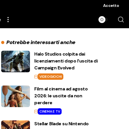
Accetto
e
Potrebbe interessarti anche
Halo Studios colpita dai
licenziamenti dopo l’uscita di
Campaign Evolved
VIDEOGIOCHI
Film al cinema ad agosto
2026: le uscite da non
perdere
CINEMA E TV
Stellar Blade su Nintendo