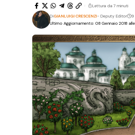
Lettura da 7 minuti
Di
GIANLUIGI CRESCENZI
- Deputy Editor
9 
Ultimo Aggiornamento: 08 Gennaio 2018 all