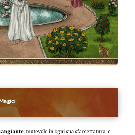
 Magici
cangiante
, mutevole in ogni sua sfaccettatura, e