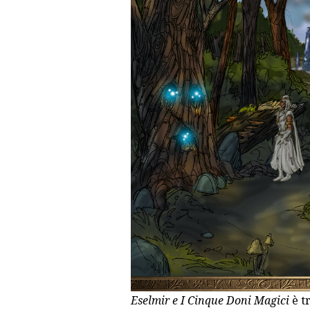
Eselmir e I Cinque Doni Magici
è t