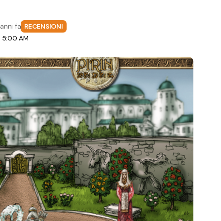
anni fa
RECENSIONI
e 5:00 AM