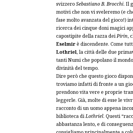
svizzero
Sebastiano B. Brocchi
. Il
motivi che non vi sveleremo (e ch
fase molto avanzata del gioco!) in
ricerca dei cinque doni magici a
capostipite della razza dei
Pirin
, 
Eselmir
è discendente. Come tutti
Lothriel
, la città delle due primav
tanti Numi che popolano il mondo,
divinità del tempo.
Dire però che questo gioco dispon
troviamo infatti di fronte a un g
prendono vita vere e proprie tram
leggerle. Già, molte di esse le viv
racconto di un uomo appena incont
biblioteca di
Lothriel
. Questi “rac
abbastanza lento, e di conseguen
consigliamo principalmente a colo