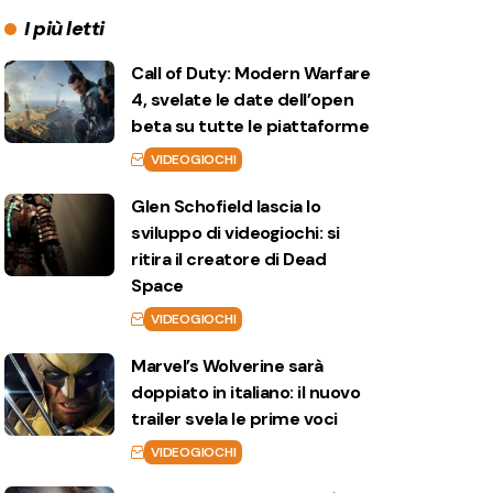
I più letti
Call of Duty: Modern Warfare
4, svelate le date dell’open
beta su tutte le piattaforme
VIDEOGIOCHI
Glen Schofield lascia lo
sviluppo di videogiochi: si
ritira il creatore di Dead
Space
VIDEOGIOCHI
Marvel’s Wolverine sarà
doppiato in italiano: il nuovo
trailer svela le prime voci
VIDEOGIOCHI