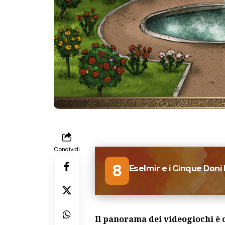
Condividi
8
Eselmir e i Cinque Doni
Il panorama dei videogiochi è 