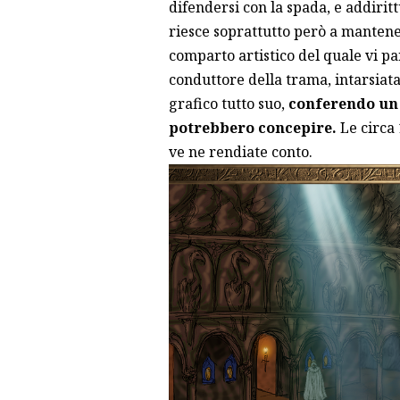
difendersi con la spada, e addirit
riesce soprattutto però a manten
comparto artistico del quale vi par
conduttore della trama, intarsiat
grafico tutto suo,
conferendo un 
potrebbero concepire.
Le circa 
ve ne rendiate conto.