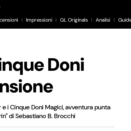
.
censioni
Impressioni
GL Originals
Analisi
Guid
Cinque Doni
nsione
 e i Cinque Doni Magici, avventura punta
irin" di Sebastiano B. Brocchi