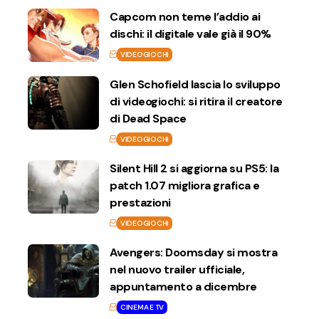
Capcom non teme l’addio ai
dischi: il digitale vale già il 90%
VIDEOGIOCHI
Glen Schofield lascia lo sviluppo
di videogiochi: si ritira il creatore
di Dead Space
VIDEOGIOCHI
Silent Hill 2 si aggiorna su PS5: la
patch 1.07 migliora grafica e
prestazioni
VIDEOGIOCHI
Avengers: Doomsday si mostra
nel nuovo trailer ufficiale,
appuntamento a dicembre
CINEMA E TV