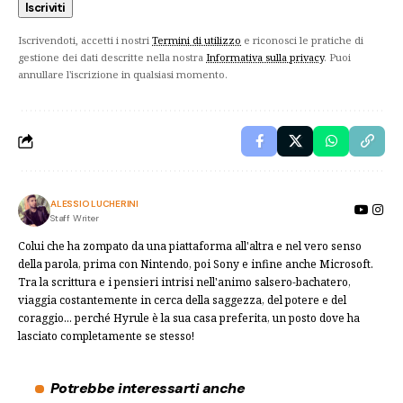
Iscrivendoti, accetti i nostri
Termini di utilizzo
e riconosci le pratiche di
gestione dei dati descritte nella nostra
Informativa sulla privacy
. Puoi
annullare l'iscrizione in qualsiasi momento.
ALESSIO LUCHERINI
Staff Writer
Colui che ha zompato da una piattaforma all'altra e nel vero senso
della parola, prima con Nintendo, poi Sony e infine anche Microsoft.
Tra la scrittura e i pensieri intrisi nell'animo salsero-bachatero,
viaggia costantemente in cerca della saggezza, del potere e del
coraggio... perché Hyrule è la sua casa preferita, un posto dove ha
lasciato completamente se stesso!
Potrebbe interessarti anche