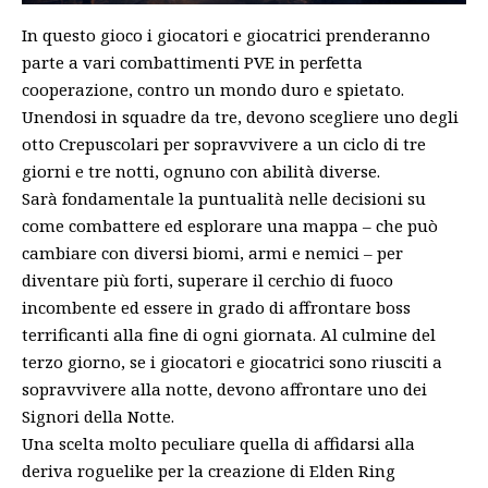
In questo gioco i giocatori e giocatrici prenderanno
parte a vari combattimenti PVE in perfetta
cooperazione, contro un mondo duro e spietato.
Unendosi in squadre da tre, devono scegliere uno degli
otto Crepuscolari per sopravvivere a un ciclo di tre
giorni e tre notti, ognuno con abilità diverse.
Sarà fondamentale la puntualità nelle decisioni su
come combattere ed esplorare una mappa – che può
cambiare con diversi biomi, armi e nemici – per
diventare più forti, superare il cerchio di fuoco
incombente ed essere in grado di affrontare boss
terrificanti alla fine di ogni giornata. Al culmine del
terzo giorno, se i giocatori e giocatrici sono riusciti a
sopravvivere alla notte, devono affrontare uno dei
Signori della Notte.
Una scelta molto peculiare quella di affidarsi alla
deriva roguelike per la creazione di Elden Ring