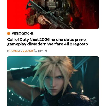
VIDEOGIOCHI
Call of Duty Next 2026 ha una data: primo
gameplay di Modern Warfare 4 il 21 agosto
Di
FRANCESCO LEMURI
2 giorni fa