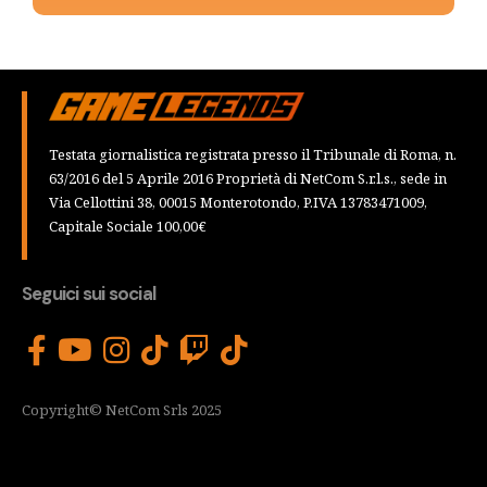
Testata giornalistica registrata presso il Tribunale di Roma, n.
63/2016 del 5 Aprile 2016 Proprietà di NetCom S.r.l.s., sede in
Via Cellottini 38, 00015 Monterotondo, P.IVA 13783471009,
Capitale Sociale 100,00€
Seguici sui social
Copyright© NetCom Srls 2025