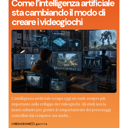
Come l’intelligenza artificiale
sta cambiando il modo di
creare i videogiochi
L'intelligenza artificiale occupa oggi un ruolo sempre più
importante nello sviluppo dei videogiochi. Gli studi non la
usano soltanto per gestire il comportamento dei personaggi
controllati dal computer, ma anche…
Di
REDAZIONE
2 giorni fa