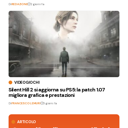
Di
REDAZIONE
2 giorni fa
VIDEOGIOCHI
Silent Hill 2 si aggiorna su PS5: la patch 1.07
migliora grafica e prestazioni
Di
FRANCESCO LEMURI
3 giorni fa
ARTICOLO