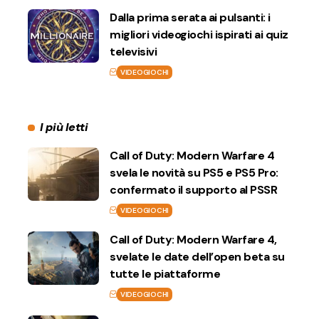
Dalla prima serata ai pulsanti: i
migliori videogiochi ispirati ai quiz
televisivi
VIDEOGIOCHI
I più letti
Call of Duty: Modern Warfare 4
svela le novità su PS5 e PS5 Pro:
confermato il supporto al PSSR
VIDEOGIOCHI
Call of Duty: Modern Warfare 4,
svelate le date dell’open beta su
tutte le piattaforme
VIDEOGIOCHI