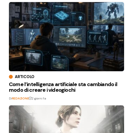
ARTICOLO
Come l’intelligenza artificiale sta cambiando il
modo di creare i videogiochi
Di
REDAZIONE
2 giorni fa