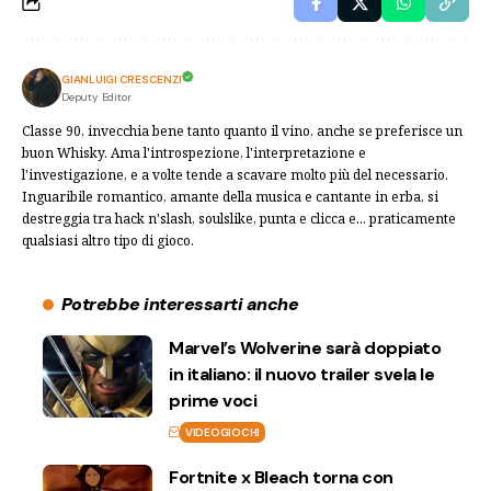
GIANLUIGI CRESCENZI
Deputy Editor
Classe 90, invecchia bene tanto quanto il vino, anche se preferisce un
buon Whisky. Ama l'introspezione, l'interpretazione e
l'investigazione, e a volte tende a scavare molto più del necessario.
Inguaribile romantico, amante della musica e cantante in erba, si
destreggia tra hack n'slash, soulslike, punta e clicca e... praticamente
qualsiasi altro tipo di gioco.
Potrebbe interessarti anche
Marvel’s Wolverine sarà doppiato
in italiano: il nuovo trailer svela le
prime voci
VIDEOGIOCHI
Fortnite x Bleach torna con