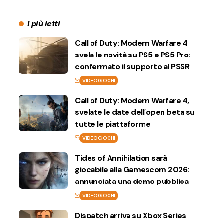
I più letti
Call of Duty: Modern Warfare 4
svela le novità su PS5 e PS5 Pro:
confermato il supporto al PSSR
VIDEOGIOCHI
Call of Duty: Modern Warfare 4,
svelate le date dell’open beta su
tutte le piattaforme
VIDEOGIOCHI
Tides of Annihilation sarà
giocabile alla Gamescom 2026:
annunciata una demo pubblica
VIDEOGIOCHI
Dispatch arriva su Xbox Series