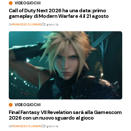
VIDEOGIOCHI
Call of Duty Next 2026 ha una data: primo
gameplay di Modern Warfare 4 il 21 agosto
Di
FRANCESCO LEMURI
2 giorni fa
VIDEOGIOCHI
Final Fantasy VII Revelation sarà alla Gamescom
2026 con un nuovo sguardo al gioco
Di
FRANCESCO LEMURI
2 giorni fa