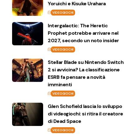
Yoruichi e Kisuke Urahara
VIDEOGIOCHI
Intergalactic: The Heretic
Prophet potrebbe arrivare nel
2027, secondo un noto insider
VIDEOGIOCHI
Stellar Blade su Nintendo Switch
2 si avvicina? La classificazione
ESRB fa pensare a novità
imminenti
VIDEOGIOCHI
Glen Schofield lascia lo sviluppo
di videogiochi: si ritira il creatore
di Dead Space
VIDEOGIOCHI