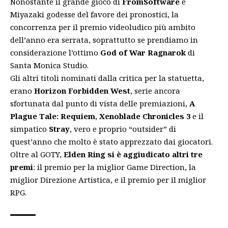
Nonostante il grande gioco di
FromSoftware
e
Miyazaki godesse del favore dei pronostici, la
concorrenza per il premio videoludico più ambito
dell’anno era serrata, soprattutto se prendiamo in
considerazione l’ottimo
God of War Ragnarok
di
Santa Monica Studio.
Gli altri titoli nominati dalla critica per la statuetta,
erano
Horizon Forbidden West
, serie ancora
sfortunata dal punto di vista delle premiazioni,
A
Plague Tale: Requiem
,
Xenoblade Chronicles 3
e il
simpatico
Stray
, vero e proprio “outsider” di
quest’anno che molto è stato apprezzato dai giocatori.
Oltre al GOTY,
Elden Ring si è aggiudicato altri tre
premi
: il premio per la miglior Game Direction, la
miglior Direzione Artistica, e il premio per il miglior
RPG.