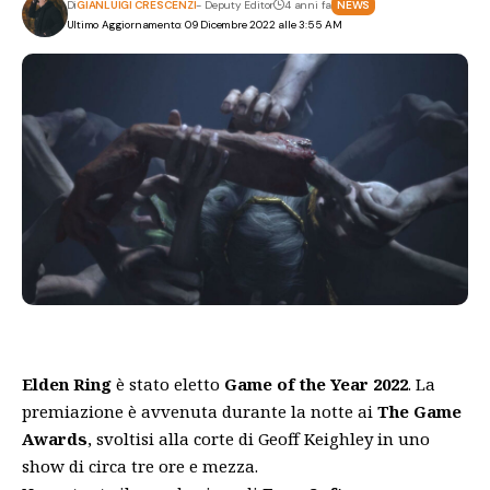
Di
GIANLUIGI CRESCENZI
- Deputy Editor
4 anni fa
NEWS
Ultimo Aggiornamento: 09 Dicembre 2022 alle 3:55 AM
Elden Ring
è stato eletto
Game of the Year 2022
. La
premiazione è avvenuta durante la notte ai
The Game
Awards
, svoltisi alla corte di Geoff Keighley in uno
show di circa tre ore e mezza.