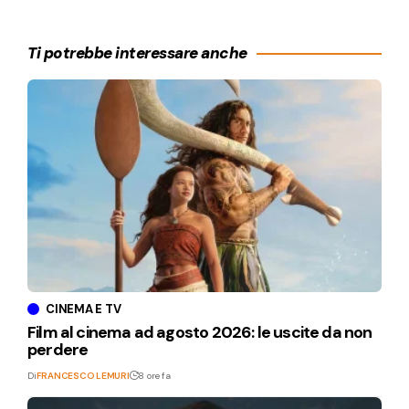
Ti potrebbe interessare anche
CINEMA E TV
Film al cinema ad agosto 2026: le uscite da non
perdere
Di
FRANCESCO LEMURI
8 ore fa