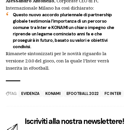
Alessandro Antonello
, Corporate CEO di FC
Internazionale Milano ha così dichiarato:
Questo nuovo accordo pluriennale di partnership
globale testimonia l’importanza di un percorso
comune tra Inter e KONAMI un chiaro impegno che
riprende un legame cominciato anni fa e che
proseguirà in futuro, basato su valori e obiettivi
condivisi.
Rimanete sintonizzati per le novità riguardo la
versione 2.0.0 del gioco, con la quale l’Inter verrà
inserita in eFootball.
TAG:
EVIDENZA
KONAMI
EFOOTBALL 2022
FC INTER
Iscriviti alla nostra newslettere!