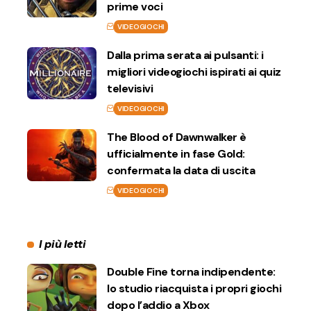
prime voci
VIDEOGIOCHI
Dalla prima serata ai pulsanti: i
migliori videogiochi ispirati ai quiz
televisivi
VIDEOGIOCHI
The Blood of Dawnwalker è
ufficialmente in fase Gold:
confermata la data di uscita
VIDEOGIOCHI
I più letti
Double Fine torna indipendente:
lo studio riacquista i propri giochi
dopo l’addio a Xbox