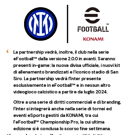
La partnership vedrà, inoltre, il club nella serie
eFootball™ dalla versione 2.0.0 in avanti. Saranno
presenti in-game: la nuova divisa ufficiale, i nuovi kit
di allenamento brandizzati e l’iconico stadio di San
Siro. La partnership vedrà l’Inter presente
esclusivamente in eFootball™ e in nessun altro
videogioco calcistico a partire da luglio 2024.
Oltre a una serie di diritti commerciali e di branding,
l’Inter si integrerà anche nella serie di tornei ed
eventi eSports gestiti da KONAMI, tra cui
l’eFootball™ Championship Pro, la cui ultima
edizione si è conclusa lo scorso fine settimana.