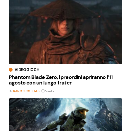
VIDEOGIOCHI
Phantom Blade Zero, i preordini apriranno l’11
agosto con un lungo trailer
Di
FRANCESCO LEMURI
7 ore fa