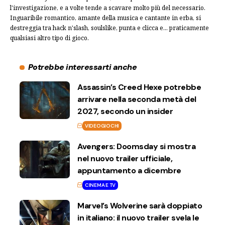
l'investigazione, e a volte tende a scavare molto più del necessario.
Inguaribile romantico, amante della musica e cantante in erba, si
destreggia tra hack n'slash, soulslike, punta e clicca e... praticamente
qualsiasi altro tipo di gioco.
Potrebbe interessarti anche
Assassin’s Creed Hexe potrebbe
arrivare nella seconda metà del
2027, secondo un insider
VIDEOGIOCHI
Avengers: Doomsday si mostra
nel nuovo trailer ufficiale,
appuntamento a dicembre
CINEMA E TV
Marvel’s Wolverine sarà doppiato
in italiano: il nuovo trailer svela le