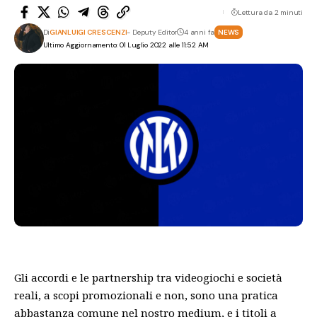
Lettura da 2 minuti
Di
GIANLUIGI CRESCENZI
- Deputy Editor
4 anni fa
NEWS
Ultimo Aggiornamento: 01 Luglio 2022 alle 11:52 AM
Gli accordi e le partnership tra videogiochi e società
reali, a scopi promozionali e non, sono una pratica
abbastanza comune nel nostro medium, e i titoli a