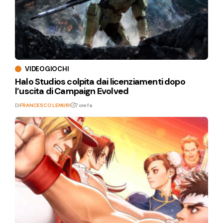
VIDEOGIOCHI
Halo Studios colpita dai licenziamenti dopo
l’uscita di Campaign Evolved
Di
FRANCESCO LEMURI
7 ore fa