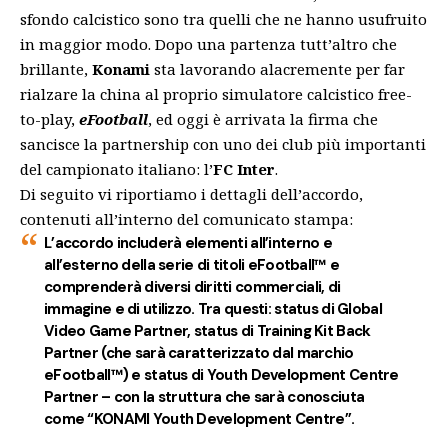
sfondo calcistico sono tra quelli che ne hanno usufruito
in maggior modo. Dopo una partenza
tutt’altro che
brillante
,
Konami
sta lavorando alacremente per far
rialzare la china al proprio simulatore calcistico free-
to-play,
eFootball
, ed oggi è arrivata la firma che
sancisce la partnership con uno dei club più importanti
del campionato italiano: l’
FC Inter
.
Di seguito vi riportiamo i dettagli dell’accordo,
contenuti all’interno del comunicato stampa:
L’accordo includerà elementi all’interno e
all’esterno della serie di titoli eFootball™ e
comprenderà diversi diritti commerciali, di
immagine e di utilizzo. Tra questi: status di Global
Video Game Partner, status di Training Kit Back
Partner (che sarà caratterizzato dal marchio
eFootball™) e status di Youth Development Centre
Partner – con la struttura che sarà conosciuta
come “KONAMI Youth Development Centre”.