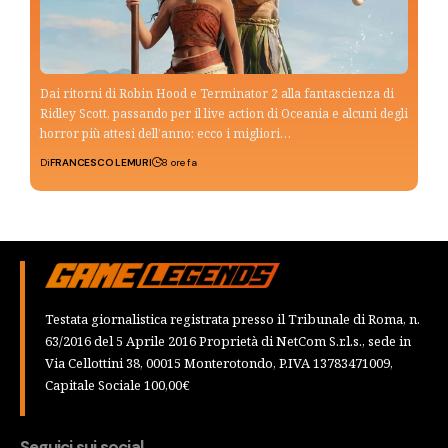
Dai ritorni di Robin Hood e Terminator 2 alla fantascienza di
Ridley Scott, passando per il live action di Oceania e alcuni degli
horror più attesi dell’anno: ecco i migliori…
Di
FRANCESCO LEMURI
8 ore fa
Testata giornalistica registrata presso il Tribunale di Roma, n.
63/2016 del 5 Aprile 2016 Proprietà di NetCom S.r.l.s., sede in
Via Cellottini 38, 00015 Monterotondo, P.IVA 13783471009,
Capitale Sociale 100,00€
Seguici sui social