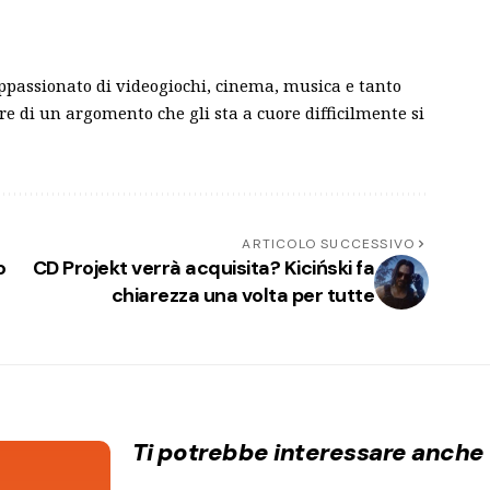
ppassionato di videogiochi, cinema, musica e tanto
are di un argomento che gli sta a cuore difficilmente si
ARTICOLO SUCCESSIVO
o
CD Projekt verrà acquisita? Kiciński fa
chiarezza una volta per tutte
Ti potrebbe interessare anche