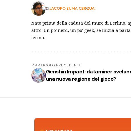
JACOPO ZUMA CERQUA
Di
Nato prima della caduta del muro di Berlino, a
altro. Un po' nerd, un po' geek, se inizia a parl
ferma.
ARTICOLO PRECEDENTE
Genshin Impact: dataminer svelan
una nuova regione del gioco?