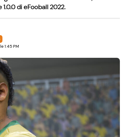
 1.0.0 di eFooball 2022.
S
le 1:45 PM