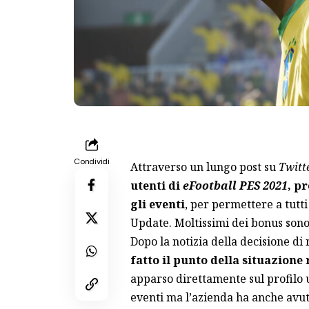
Condividi
Attraverso un lungo post su
Twitt
utenti di
eFootball PES 2021
, p
gli eventi
, per permettere a tutt
Update. Moltissimi dei bonus sono 
Dopo
la notizia della decisione di
fatto il punto della situazione 
apparso direttamente sul profilo u
eventi ma l’azienda ha anche avu