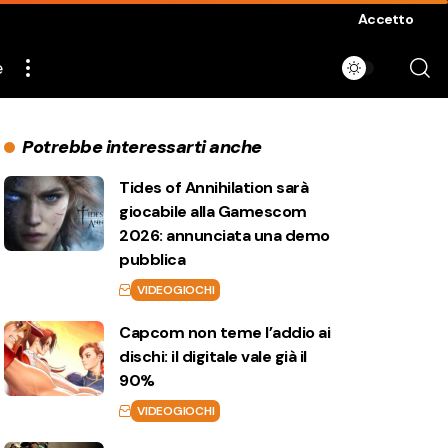
Accetto
e
Potrebbe interessarti anche
Tides of Annihilation sarà
giocabile alla Gamescom
2026: annunciata una demo
pubblica
VIDEOGIOCHI
Capcom non teme l’addio ai
dischi: il digitale vale già il
90%
VIDEOGIOCHI