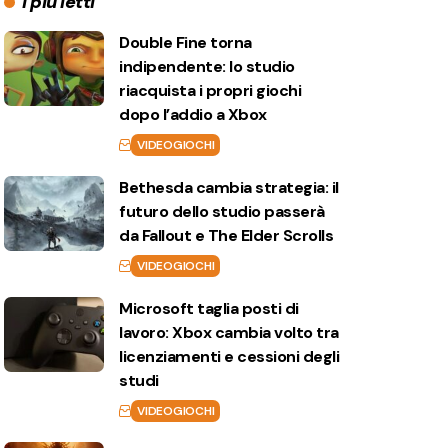
I più letti
Double Fine torna
indipendente: lo studio
riacquista i propri giochi
dopo l’addio a Xbox
VIDEOGIOCHI
Bethesda cambia strategia: il
futuro dello studio passerà
da Fallout e The Elder Scrolls
VIDEOGIOCHI
Microsoft taglia posti di
lavoro: Xbox cambia volto tra
licenziamenti e cessioni degli
studi
VIDEOGIOCHI