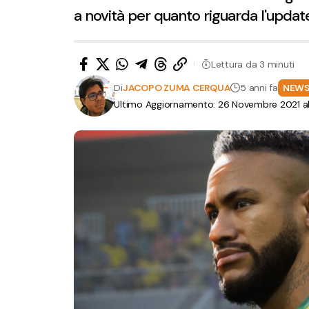
a novità per quanto riguarda l'update
Lettura da 3 minuti
Di
JACOPO ZUMA CERQUA
5 anni fa
NEW
Ultimo Aggiornamento: 26 Novembre 2021 al