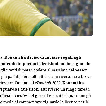
er
,
Konami ha deciso di inviare regali agli
rendendo importanti decisioni anche riguardo
i gli utenti di poter godere al massimo del Season
già partiti, più molti altri che arriveranno a breve.
 rinviare l’update
di
eFootball 2022
,
Konami ha
riguardo i due titoli
, attraverso un lungo thread
fficiale
Twitter
del gioco. Le novità riguardano gli
to modo di commentare riguardo le licenze per le