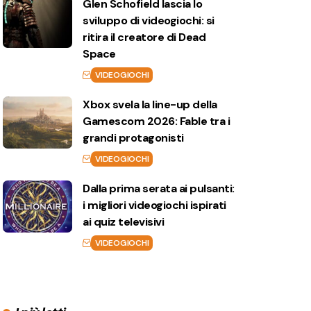
Glen Schofield lascia lo
sviluppo di videogiochi: si
ritira il creatore di Dead
Space
VIDEOGIOCHI
Xbox svela la line-up della
Gamescom 2026: Fable tra i
grandi protagonisti
VIDEOGIOCHI
Dalla prima serata ai pulsanti:
i migliori videogiochi ispirati
ai quiz televisivi
VIDEOGIOCHI