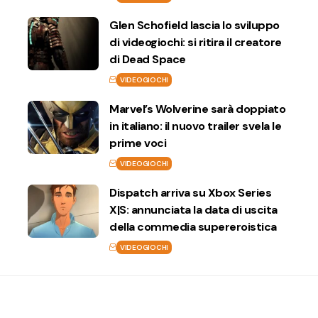
Glen Schofield lascia lo sviluppo
di videogiochi: si ritira il creatore
di Dead Space
VIDEOGIOCHI
Marvel’s Wolverine sarà doppiato
in italiano: il nuovo trailer svela le
prime voci
VIDEOGIOCHI
Dispatch arriva su Xbox Series
X|S: annunciata la data di uscita
della commedia supereroistica
VIDEOGIOCHI