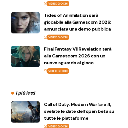
VIDEOGIOCHI
Tides of Annihilation sarà
giocabile alla Gamescom 2026:
annunciata una demo pubblica
VIDEOGIOCHI
Final Fantasy VII Revelation sarà
alla Gamescom 2026 con un
nuovo sguardo al gioco
VIDEOGIOCHI
I più letti
Call of Duty: Modern Warfare 4,
svelate le date dell’open beta su
tutte le piattaforme
VIDEOGIOCHI