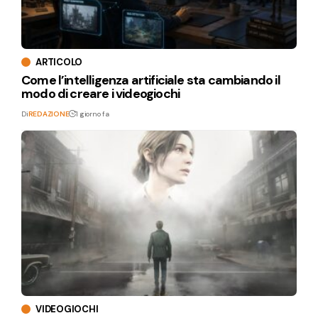
ARTICOLO
Come l’intelligenza artificiale sta cambiando il
modo di creare i videogiochi
Di
REDAZIONE
1 giorno fa
VIDEOGIOCHI