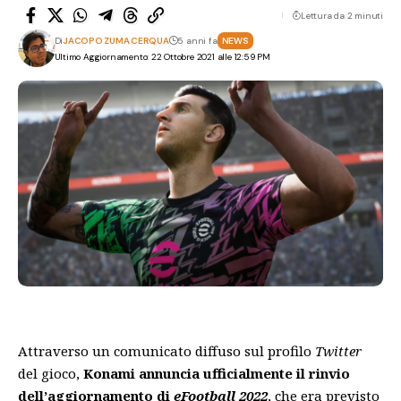
Lettura da 2 minuti
Di
JACOPO ZUMA CERQUA
5 anni fa
NEWS
Ultimo Aggiornamento: 22 Ottobre 2021 alle 12:59 PM
Attraverso un comunicato diffuso sul profilo
Twitter
del gioco,
Konami annuncia ufficialmente il rinvio
dell’aggiornamento di
eFootball 2022
, che era previsto