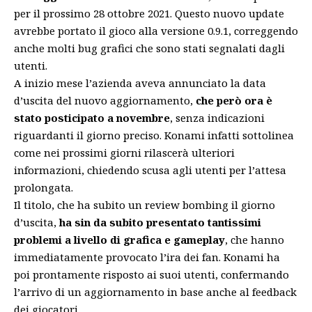
per il prossimo 28 ottobre 2021. Questo nuovo update
avrebbe portato il gioco alla versione 0.9.1, correggendo
anche molti bug grafici che sono stati segnalati dagli
utenti.
A inizio mese l’azienda
aveva annunciato la data
d’uscita del nuovo aggiornamento
,
che però ora è
stato posticipato a novembre
, senza indicazioni
riguardanti il giorno preciso. Konami infatti sottolinea
come nei prossimi giorni rilascerà ulteriori
informazioni, chiedendo scusa agli utenti per l’attesa
prolongata.
Il titolo, che ha subito
un review bombing il giorno
d’uscita
,
ha sin da subito presentato tantissimi
problemi a livello di grafica e gameplay
, che hanno
immediatamente provocato l’ira dei fan. Konami ha
poi prontamente risposto ai suoi utenti, confermando
l’arrivo di un aggiornamento in base anche al feedback
dei giocatori.