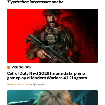
Ti potrebbe interessare anche
VIDEOGIOCHI
Call of Duty Next 2026 ha una data: primo
gameplay di Modern Warfare 4 il 21 agosto
Di
FRANCESCO LEMURI
18 ore fa