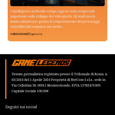
L'intelligenza artificiale occupa oggi un ruolo sempre più
importante nello sviluppo dei videogiochi. Gli studi non la
usano soltanto per gestire il comportamento dei personaggi
controllati dal computer, ma anche…
Di
REDAZIONE
1 giorno fa
Testata giornalistica registrata presso il Tribunale di Roma, n.
63/2016 del 5 Aprile 2016 Proprietà di NetCom S.r.l.s., sede in
Via Cellottini 38, 00015 Monterotondo, P.IVA 13783471009,
Capitale Sociale 100,00€
Seguici sui social