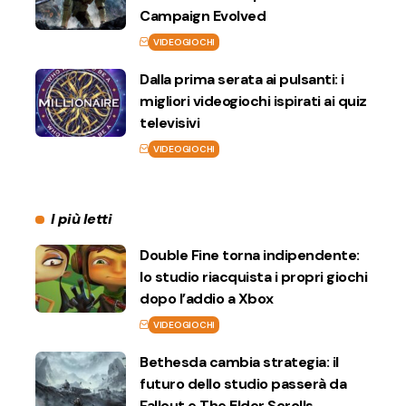
Campaign Evolved
VIDEOGIOCHI
Dalla prima serata ai pulsanti: i
migliori videogiochi ispirati ai quiz
televisivi
VIDEOGIOCHI
I più letti
Double Fine torna indipendente:
lo studio riacquista i propri giochi
dopo l’addio a Xbox
VIDEOGIOCHI
Bethesda cambia strategia: il
futuro dello studio passerà da
Fallout e The Elder Scrolls