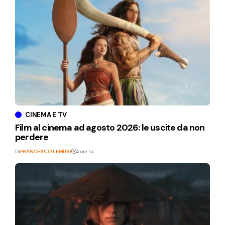
CINEMA E TV
Film al cinema ad agosto 2026: le uscite da non
perdere
Di
FRANCESCO LEMURI
4 ore fa