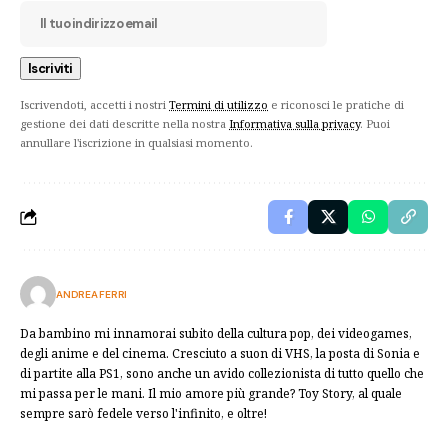
Iscrivendoti, accetti i nostri
Termini di utilizzo
e riconosci le pratiche di
gestione dei dati descritte nella nostra
Informativa sulla privacy
. Puoi
annullare l'iscrizione in qualsiasi momento.
ANDREA FERRI
Da bambino mi innamorai subito della cultura pop, dei videogames,
degli anime e del cinema. Cresciuto a suon di VHS, la posta di Sonia e
di partite alla PS1, sono anche un avido collezionista di tutto quello che
mi passa per le mani. Il mio amore più grande? Toy Story, al quale
sempre sarò fedele verso l'infinito, e oltre!