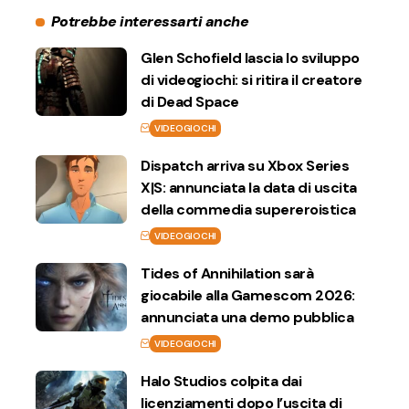
Potrebbe interessarti anche
Glen Schofield lascia lo sviluppo
di videogiochi: si ritira il creatore
di Dead Space
VIDEOGIOCHI
Dispatch arriva su Xbox Series
X|S: annunciata la data di uscita
della commedia supereroistica
VIDEOGIOCHI
Tides of Annihilation sarà
giocabile alla Gamescom 2026:
annunciata una demo pubblica
VIDEOGIOCHI
Halo Studios colpita dai
licenziamenti dopo l’uscita di