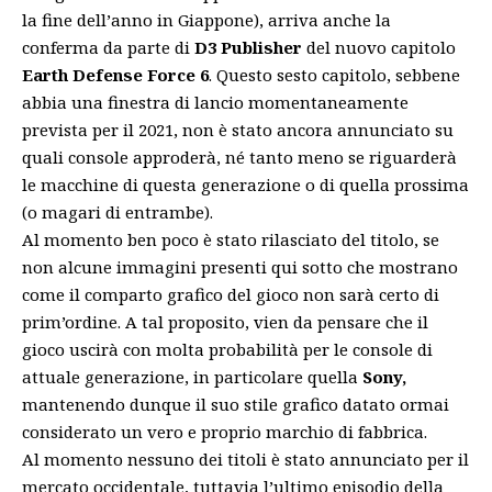
la fine dell’anno in Giappone), arriva anche la
conferma da parte di
D3 Publisher
del nuovo capitolo
Earth Defense Force 6
. Questo sesto capitolo, sebbene
abbia una finestra di lancio momentaneamente
prevista per il 2021, non è stato ancora annunciato su
quali console approderà, né tanto meno se riguarderà
le macchine di questa generazione o di quella prossima
(o magari di entrambe).
Al momento ben poco è stato rilasciato del titolo, se
non alcune immagini presenti qui sotto che mostrano
come il comparto grafico del gioco non sarà certo di
prim’ordine. A tal proposito, vien da pensare che il
gioco uscirà con molta probabilità per le console di
attuale generazione, in particolare quella
Sony,
mantenendo dunque il suo stile grafico datato ormai
considerato un vero e proprio marchio di fabbrica.
Al momento nessuno dei titoli è stato annunciato per il
mercato occidentale, tuttavia l’ultimo episodio della