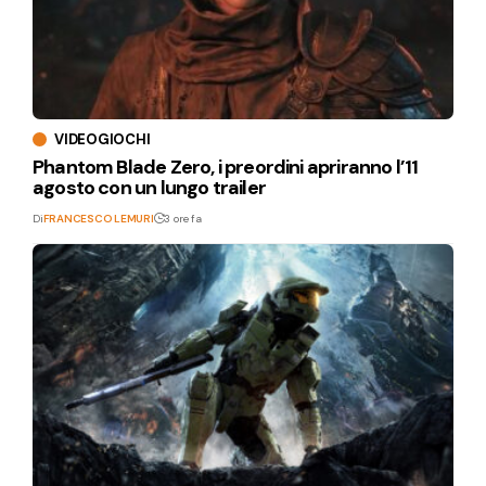
VIDEOGIOCHI
Phantom Blade Zero, i preordini apriranno l’11
agosto con un lungo trailer
Di
FRANCESCO LEMURI
3 ore fa