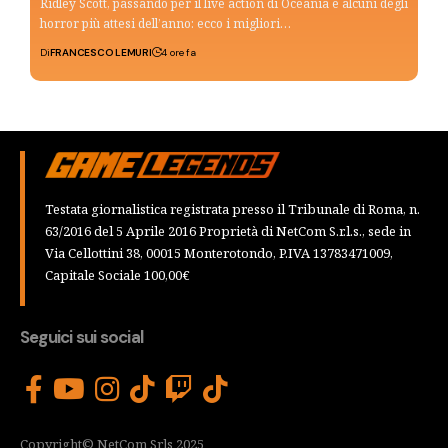
Ridley Scott, passando per il live action di Oceania e alcuni degli
horror più attesi dell’anno: ecco i migliori…
Di
FRANCESCO LEMURI
4 ore fa
Testata giornalistica registrata presso il Tribunale di Roma, n.
63/2016 del 5 Aprile 2016 Proprietà di NetCom S.r.l.s., sede in
Via Cellottini 38, 00015 Monterotondo, P.IVA 13783471009,
Capitale Sociale 100,00€
Seguici sui social
Copyright© NetCom Srls 2025