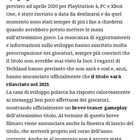
previsto ad aprile 2020 per
PlayStation 4, PC e Xbox
One, è stato rinviato a data da destinarsi e da quel
momento sono stati sempre di più i fan a chiedersi
quando avrebbero potuto mettere le mani
sull’attesissimo gioco. La mancanza di aggiornamenti
e informazioni sullo sviluppo hanno suscitato molta
preoccupazione nei giocatori, sempre più convinti che
il titolo non avrebbe mai visto la luce. I ragazzi di
Techland
hanno precisato che non sarà e così e, anzi,
hanno annunciato ufficialmente che
il titolo sarà
rilasciato nel 2021
.
La casa di sviluppo polacca ha risposto calorosamente
ai messaggi ben poco affettuosi dei giocatori,
mostrando ufficialmente un
breve
teaser
gameplay
dell’attesissimo titolo. Al termine di questo breve
filmato viene annunciata anche la finestra di lancio del
titolo, che arriverà proprio nel corso dell’anno
corrente. Anche se al momento non è ancora stata