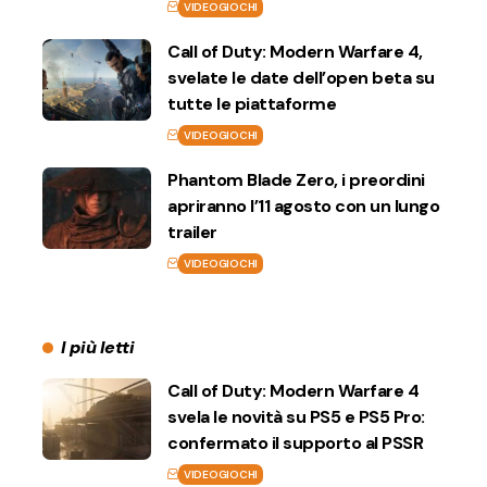
VIDEOGIOCHI
Call of Duty: Modern Warfare 4,
svelate le date dell’open beta su
tutte le piattaforme
VIDEOGIOCHI
Phantom Blade Zero, i preordini
apriranno l’11 agosto con un lungo
trailer
VIDEOGIOCHI
I più letti
Call of Duty: Modern Warfare 4
svela le novità su PS5 e PS5 Pro:
confermato il supporto al PSSR
VIDEOGIOCHI