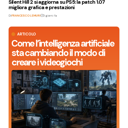
Silent Hill 2 si aggiorna su PS5: la patch 1.07
migliora grafica e prestazioni
Di
FRANCESCO LEMURI
3 giorni fa
ARTICOLO
Come l’intelligenza artificiale
sta cambiando il modo di
creare i videogiochi