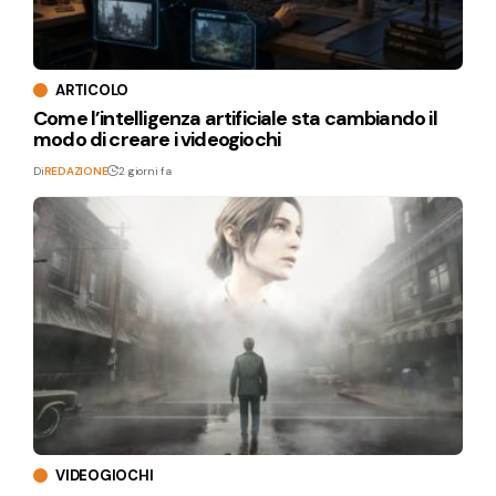
ARTICOLO
Come l’intelligenza artificiale sta cambiando il
modo di creare i videogiochi
Di
REDAZIONE
2 giorni fa
VIDEOGIOCHI