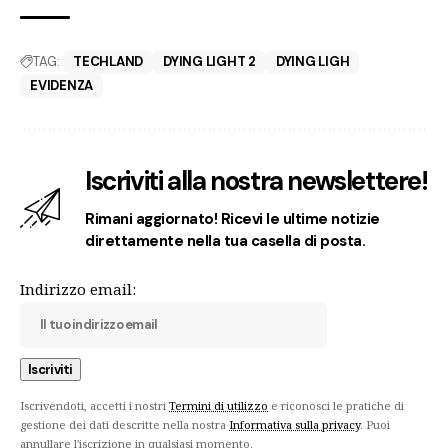
TAG:
TECHLAND
DYING LIGHT 2
DYING LIGH
EVIDENZA
Iscriviti alla nostra newslettere!
Rimani aggiornato! Ricevi le ultime notizie
direttamente nella tua casella di posta.
Indirizzo email:
Iscrivendoti, accetti i nostri
Termini di utilizzo
e riconosci le pratiche di
gestione dei dati descritte nella nostra
Informativa sulla privacy
. Puoi
annullare l'iscrizione in qualsiasi momento.