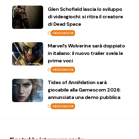
Glen Schofield lascia lo sviluppo
di videogiochi: si ritira il creatore
di Dead Space
VIDEOGIOCHI
Marvel’s Wolverine sarà doppiato
in italiano: il nuovo trailer svela le
prime voci
VIDEOGIOCHI
Tides of Annihilation sarà
giocabile alla Gamescom 2026:
annunciata una demo pubblica
VIDEOGIOCHI