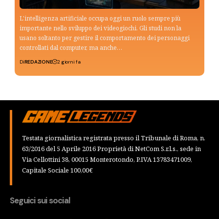
L'intelligenza artificiale occupa oggi un ruolo sempre più
importante nello sviluppo dei videogiochi. Gli studi non la
usano soltanto per gestire il comportamento dei personaggi
controllati dal computer, ma anche…
Di
REDAZIONE
2 giorni fa
Testata giornalistica registrata presso il Tribunale di Roma, n.
63/2016 del 5 Aprile 2016 Proprietà di NetCom S.r.l.s., sede in
Via Cellottini 38, 00015 Monterotondo, P.IVA 13783471009,
Capitale Sociale 100,00€
Seguici sui social