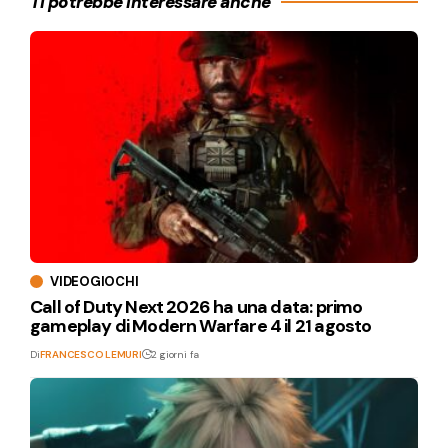
Ti potrebbe interessare anche
VIDEOGIOCHI
Call of Duty Next 2026 ha una data: primo
gameplay di Modern Warfare 4 il 21 agosto
Di
FRANCESCO LEMURI
2 giorni fa