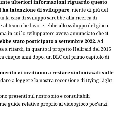
unte ulteriori informazioni riguardo questo
 ha intenzione di sviluppare
, niente di più del
ui la casa di sviluppo sarebbe alla ricerca di
 al team che lavorerebbe allo sviluppo del gioco.
ana in cui lo sviluppatore aveva annunciato che
il
ebbe stato posticipato a settembre 2022
. Ad
a a ritardi, in quanto il progetto Hellraid del 2015
rca cinque anni dopo, un DLC del primo capitolo di
n merito vi invitiamo a restare sintonizzati sulle
ndare a leggere la nostra
recensione di Dying Light
ono presenti sul nostro sito e consultabili
sime guide relative proprio al videogioco poc’anzi