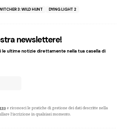
WITCHER 3: WILD HUNT
DYING LIGHT 2
nostra newslettere!
 le ultime notizie direttamente nella tua casella di
izzo
e riconosci le pratiche di gestione dei dati descritte nella
ullare l'iscrizione in qualsiasi momento.