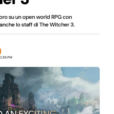
voro su un open world RPG con
anche lo staff di The Witcher 3.
10:39 PM