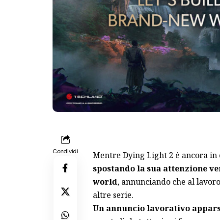
Condividi
Mentre
Dying Light 2
è ancora in 
spostando la sua attenzione ve
world
, annunciando che al lavoro
altre serie.
Un annuncio lavorativo apparso 