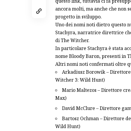
questo link
, tuttavia ci fa presup
ancora molti, ma anche che non s
progetto in sviluppo.
Uno dei nomi noti dietro questo n
Stachyra, narratrice direttrice ch
di The Witcher.
In particolare Stachyra è stata acc
nome Bloody Baron, presenti in T
Altri nomi noti confermati oltre q
Arkadiusz Borowik – Direttore 
Witcher 3: Wild Hunt)
Mario Maltezos – Direttore cre
Max)
David McClure – Direttore gam
Bartosz Ochman – Direttore de
Wild Hunt)