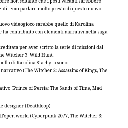
porre non soltanto che i posti vacanti sarebbero
entiremo parlare molto presto di questo nuovo
uovo videogioco sarebbe quello di Karolina
e ha contribuito con elementi narrativi nella saga
reditata per aver scritto la serie di missioni dal
he Witcher 3: Wild Hunt.
uello di Karolina Stachyra sono:
narrativo (The Witcher 2: Assassins of Kings, The
ativo (Prince of Persia: The Sands of Time, Mad
e designer (Deathloop)
ll’open world (Cyberpunk 2077, The Witcher 3: