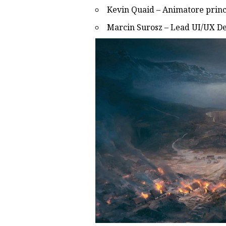
Kevin Quaid – Animatore princ
Marcin Surosz – Lead UI/UX De