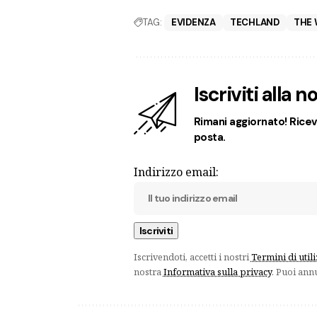
TAG:
EVIDENZA
TECHLAND
THE 
Iscriviti alla 
Rimani aggiornato! Ricevi
posta.
Indirizzo email:
Iscrivendoti, accetti i nostri
Termini di util
nostra
Informativa sulla privacy
. Puoi ann