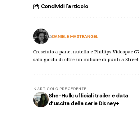
Condividi l'articolo
DANIELE MASTRANGELI
Di
Cresciuto a pane, nutella e Phillips Videopac G
sala giochi di oltre un milione di punti a Street
ARTICOLO PRECEDENTE
She-Hulk: ufficiali trailer e data
d’uscita della serie Disney+