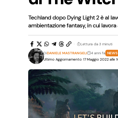
Techland dopo Dying Light 2 è al la
ambientazione fantasy, in cui lavora 
Lettura da 3 minuti
Di
DANIELE MASTRANGELI
4 anni fa
NEWS
Ultimo Aggiornamento: 17 Maggio 2022 alle 