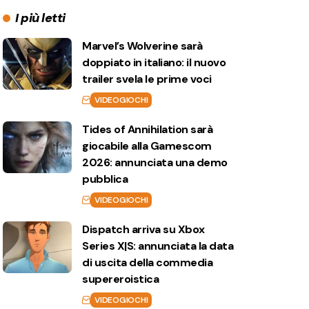
I più letti
Marvel’s Wolverine sarà
doppiato in italiano: il nuovo
trailer svela le prime voci
VIDEOGIOCHI
Tides of Annihilation sarà
giocabile alla Gamescom
2026: annunciata una demo
pubblica
VIDEOGIOCHI
Dispatch arriva su Xbox
Series X|S: annunciata la data
di uscita della commedia
supereroistica
VIDEOGIOCHI