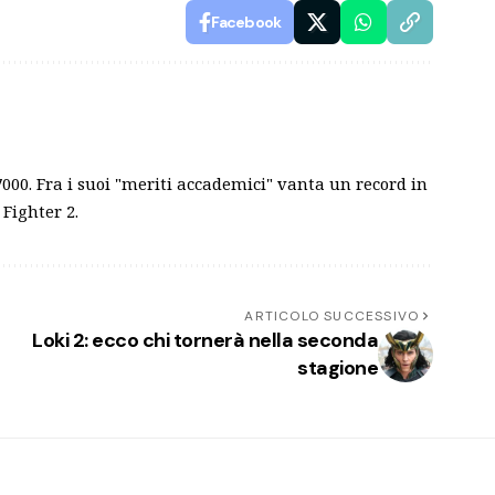
Facebook
7000. Fra i suoi "meriti accademici" vanta un record in
 Fighter 2.
ARTICOLO SUCCESSIVO
Loki 2: ecco chi tornerà nella seconda
stagione