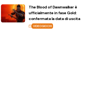
The Blood of Dawnwalker è
ufficialmente in fase Gold:
confermata la data di uscita
VIDEOGIOCHI