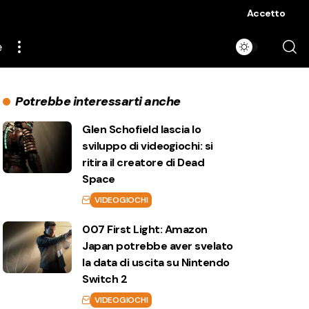
Accetto
e
Potrebbe interessarti anche
Glen Schofield lascia lo
sviluppo di videogiochi: si
ritira il creatore di Dead
Space
VIDEOGIOCHI
007 First Light: Amazon
Japan potrebbe aver svelato
la data di uscita su Nintendo
Switch 2
VIDEOGIOCHI