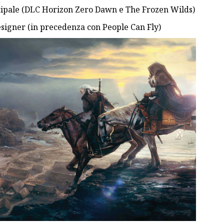
ipale (DLC Horizon Zero Dawn e The Frozen Wilds)
signer (in precedenza con People Can Fly)