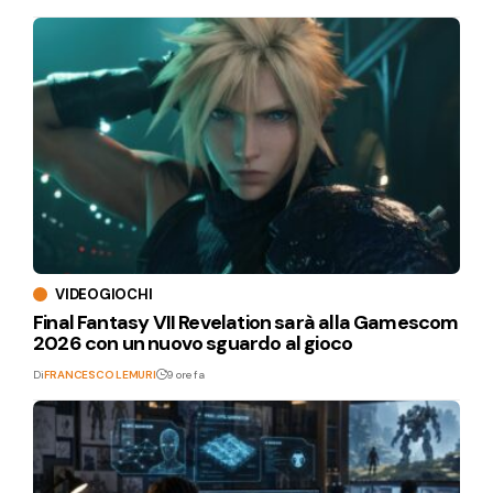
VIDEOGIOCHI
Final Fantasy VII Revelation sarà alla Gamescom
2026 con un nuovo sguardo al gioco
Di
FRANCESCO LEMURI
9 ore fa