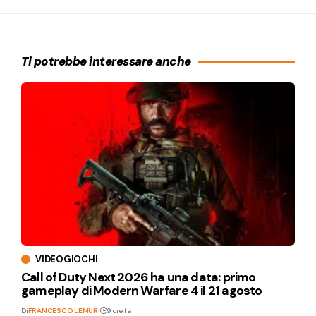
Ti potrebbe interessare anche
VIDEOGIOCHI
Call of Duty Next 2026 ha una data: primo
gameplay di Modern Warfare 4 il 21 agosto
Di
FRANCESCO LEMURI
9 ore fa