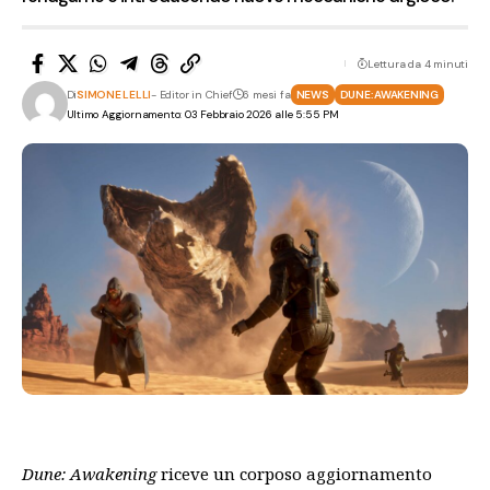
Lettura da 4 minuti
Di
SIMONE LELLI
- Editor in Chief
6 mesi fa
NEWS
DUNE: AWAKENING
Ultimo Aggiornamento: 03 Febbraio 2026 alle 5:55 PM
Dune: Awakening
riceve un corposo aggiornamento