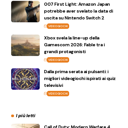
007 First Light: Amazon Japan
potrebbe aver svelato la data di
uscita su Nintendo Switch 2
VIDEOGIOCHI
Xbox svela la line-up della
Gamescom 2026: Fable tra i
grandi protagonisti
VIDEOGIOCHI
Dalla prima serata ai pulsanti: i
migliori videogiochi ispirati ai quiz
televisivi
VIDEOGIOCHI
I più letti
Call of Duty: Modern Warfare 4