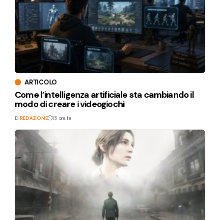
ARTICOLO
Come l’intelligenza artificiale sta cambiando il
modo di creare i videogiochi
Di
REDAZIONE
15 ore fa