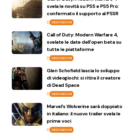
svela le novità su PS5 e PS5 Pro:
confermato il supporto al PSSR
VIDEOGIOCHI
Call of Duty: Modern Warfare 4,
svelate le date dell’open beta su
tutte le piattaforme
VIDEOGIOCHI
Glen Schofield lascia lo sviluppo
di videogiochi: si ritira il creatore
di Dead Space
VIDEOGIOCHI
Marvel’s Wolverine sarà doppiato
in italiano: il nuovo trailer svela le
prime voci
VIDEOGIOCHI