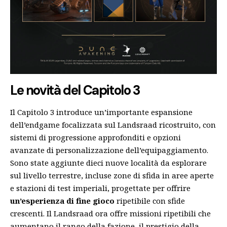
Le novità del Capitolo 3
Il Capitolo 3 introduce un’importante espansione
dell’endgame focalizzata sul Landsraad ricostruito, con
sistemi di progressione approfonditi e opzioni
avanzate di personalizzazione dell’equipaggiamento.
Sono state aggiunte dieci nuove località da esplorare
sul livello terrestre, incluse zone di sfida in aree aperte
e stazioni di test imperiali, progettate per offrire
un’esperienza di fine gioco
ripetibile con sfide
crescenti. Il Landsraad ora offre missioni ripetibili che
aumentano il rango della fazione, il prestigio della