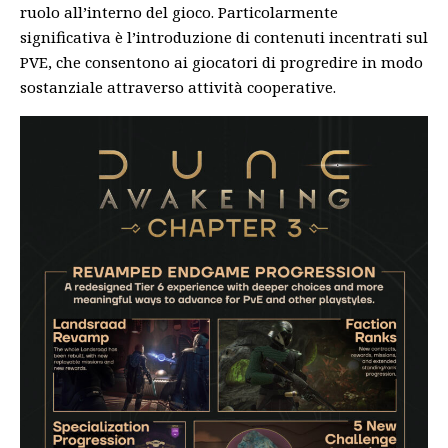
ruolo all’interno del gioco. Particolarmente
significativa è l’introduzione di contenuti incentrati sul
PVE, che consentono ai giocatori di progredire in modo
sostanziale attraverso attività cooperative.