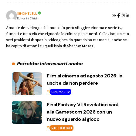
SIMONE LELLI
Editor in Chief
Amante dei videogiochi, non si fa però sfuggire cinema e serie tv,
fumetti e tutto ciò che riguarda la cultura pop e nerd. Collezionista con
seri problemi di spazio, videogioca da quando ha memoria, anche se
ha capito di amarli su quell'isola di Shadow Moses.
Potrebbe interessarti anche
Film al cinema ad agosto 2026: le
uscite da non perdere
CINEMA E TV
Final Fantasy VII Revelation sarà
alla Gamescom 2026 con un
nuovo sguardo al gioco
VIDEOGIOCHI