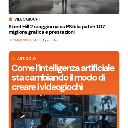
VIDEOGIOCHI
Silent Hill 2 si aggiorna su PS5: la patch 1.07
migliora grafica e prestazioni
Di
FRANCESCO LEMURI
1 giorno fa
ARTICOLO
Come l’intelligenza artificiale
sta cambiando il modo di
creare i videogiochi