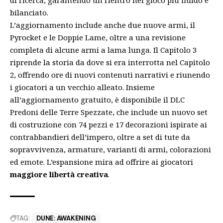
di ricerca, garantendo un rientro nel gioco più fluido e
bilanciato.
L’aggiornamento include anche due nuove armi, il
Pyrocket e le Doppie Lame, oltre a una revisione
completa di alcune armi a lama lunga. Il Capitolo 3
riprende la storia da dove si era interrotta nel Capitolo
2, offrendo ore di nuovi contenuti narrativi e riunendo
i giocatori a un vecchio alleato. Insieme
all’aggiornamento gratuito, è disponibile il DLC
Predoni delle Terre Spezzate, che include un nuovo set
di costruzione con 74 pezzi e 17 decorazioni ispirate ai
contrabbandieri dell’impero, oltre a set di tute da
sopravvivenza, armature, varianti di armi, colorazioni
ed emote. L’espansione mira ad offrire ai giocatori
maggiore libertà creativa
.
TAG:
DUNE: AWAKENING