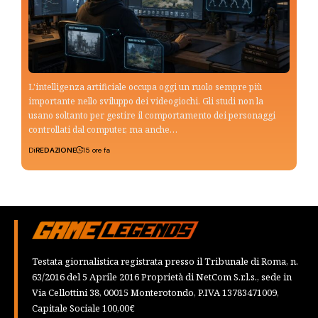
L'intelligenza artificiale occupa oggi un ruolo sempre più
importante nello sviluppo dei videogiochi. Gli studi non la
usano soltanto per gestire il comportamento dei personaggi
controllati dal computer, ma anche…
Di
REDAZIONE
15 ore fa
Testata giornalistica registrata presso il Tribunale di Roma, n.
63/2016 del 5 Aprile 2016 Proprietà di NetCom S.r.l.s., sede in
Via Cellottini 38, 00015 Monterotondo, P.IVA 13783471009,
Capitale Sociale 100,00€