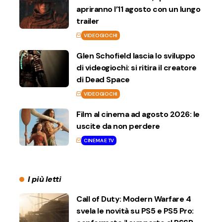
apriranno l’11 agosto con un lungo
trailer
VIDEOGIOCHI
Glen Schofield lascia lo sviluppo
di videogiochi: si ritira il creatore
di Dead Space
VIDEOGIOCHI
Film al cinema ad agosto 2026: le
uscite da non perdere
CINEMA E TV
I più letti
Call of Duty: Modern Warfare 4
svela le novità su PS5 e PS5 Pro: