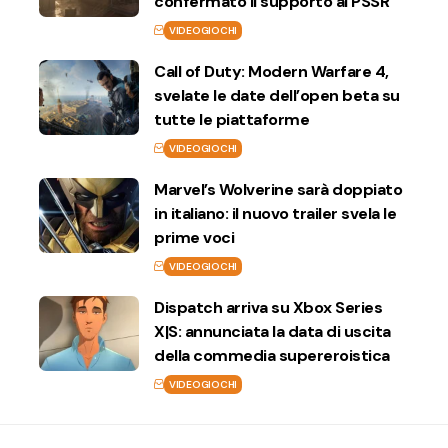
confermato il supporto al PSSR
VIDEOGIOCHI
Call of Duty: Modern Warfare 4,
svelate le date dell’open beta su
tutte le piattaforme
VIDEOGIOCHI
Marvel’s Wolverine sarà doppiato
in italiano: il nuovo trailer svela le
prime voci
VIDEOGIOCHI
Dispatch arriva su Xbox Series
X|S: annunciata la data di uscita
della commedia supereroistica
VIDEOGIOCHI