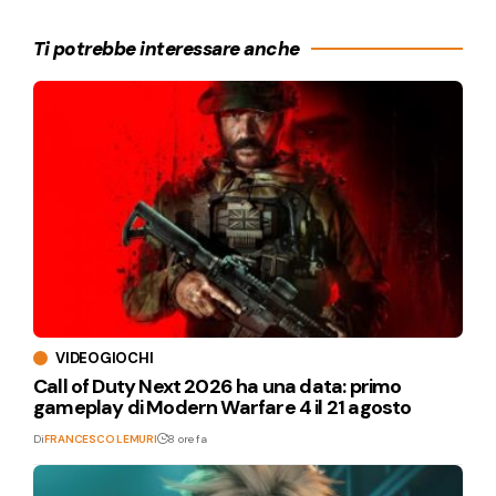
Ti potrebbe interessare anche
VIDEOGIOCHI
Call of Duty Next 2026 ha una data: primo
gameplay di Modern Warfare 4 il 21 agosto
Di
FRANCESCO LEMURI
8 ore fa