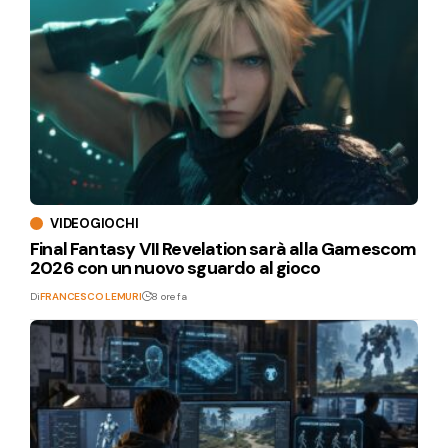
VIDEOGIOCHI
Final Fantasy VII Revelation sarà alla Gamescom
2026 con un nuovo sguardo al gioco
Di
FRANCESCO LEMURI
8 ore fa