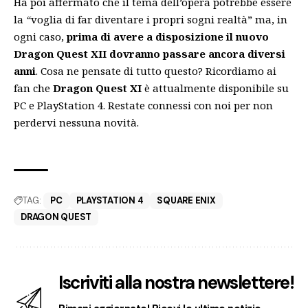
Ha poi affermato che il tema dell’opera potrebbe essere
la
“
voglia di far diventare i propri sogni realtà” ma, in
ogni caso,
prima di avere a disposizione il nuovo
Dragon Quest XII
dovranno passare ancora diversi
anni
. Cosa ne pensate di tutto questo? Ricordiamo ai
fan che
Dragon Quest XI
è attualmente disponibile su
PC e PlayStation 4. Restate connessi con noi per non
perdervi nessuna novità.
TAG:
PC
PLAYSTATION 4
SQUARE ENIX
DRAGON QUEST
Iscriviti alla nostra newslettere!