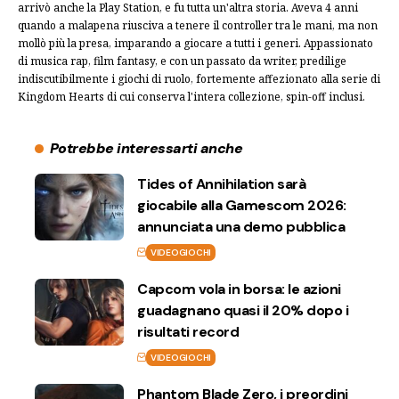
arrivò anche la Play Station, e fu tutta un'altra storia. Aveva 4 anni
quando a malapena riusciva a tenere il controller tra le mani, ma non
mollò più la presa, imparando a giocare a tutti i generi. Appassionato
di musica rap, film fantasy, e con un passato da writer, predilige
indiscutibilmente i giochi di ruolo, fortemente affezionato alla serie di
Kingdom Hearts di cui conserva l'intera collezione, spin-off inclusi.
Potrebbe interessarti anche
Tides of Annihilation sarà
giocabile alla Gamescom 2026:
annunciata una demo pubblica
VIDEOGIOCHI
Capcom vola in borsa: le azioni
guadagnano quasi il 20% dopo i
risultati record
VIDEOGIOCHI
Phantom Blade Zero, i preordini