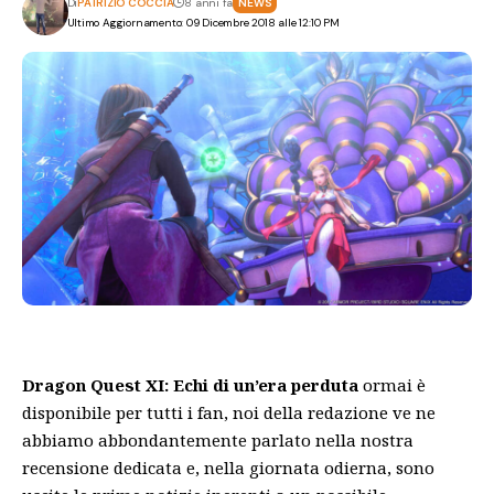
Di
PATRIZIO COCCIA
8 anni fa
NEWS
Ultimo Aggiornamento: 09 Dicembre 2018 alle 12:10 PM
Dragon Quest XI: Echi di un’era perduta
ormai è
disponibile per tutti i fan, noi della redazione ve ne
abbiamo abbondantemente parlato nella nostra
recensione
dedicata e, nella giornata odierna, sono