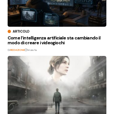
ARTICOLO
Come l’intelligenza artificiale sta cambiando il
modo di creare i videogiochi
Di
REDAZIONE
14 ore fa