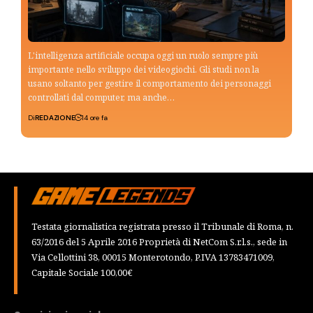
L'intelligenza artificiale occupa oggi un ruolo sempre più
importante nello sviluppo dei videogiochi. Gli studi non la
usano soltanto per gestire il comportamento dei personaggi
controllati dal computer, ma anche…
Di
REDAZIONE
14 ore fa
Testata giornalistica registrata presso il Tribunale di Roma, n.
63/2016 del 5 Aprile 2016 Proprietà di NetCom S.r.l.s., sede in
Via Cellottini 38, 00015 Monterotondo, P.IVA 13783471009,
Capitale Sociale 100,00€