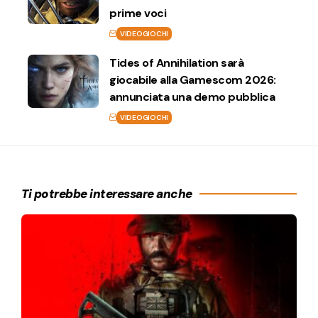
prime voci
VIDEOGIOCHI
Tides of Annihilation sarà
giocabile alla Gamescom 2026:
annunciata una demo pubblica
VIDEOGIOCHI
Ti potrebbe interessare anche