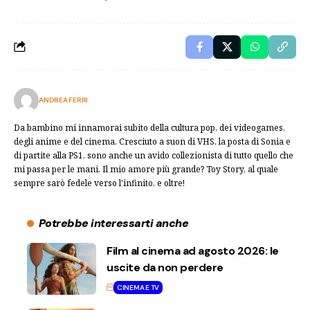
ANDREA FERRI
Da bambino mi innamorai subito della cultura pop, dei videogames,
degli anime e del cinema. Cresciuto a suon di VHS, la posta di Sonia e
di partite alla PS1, sono anche un avido collezionista di tutto quello che
mi passa per le mani. Il mio amore più grande? Toy Story, al quale
sempre sarò fedele verso l'infinito, e oltre!
Potrebbe interessarti anche
Film al cinema ad agosto 2026: le
uscite da non perdere
CINEMA E TV