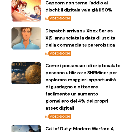
Capcom non teme l’addio ai
dischi: il digitale vale già il 90%
VIDEOGIOCHI
Dispatch arriva su Xbox Series
X|S: annunciata la data di uscita
della commedia supereroistica
VIDEOGIOCHI
Come i possessori di criptovalute
possono utilizzare SHRMiner per
esplorare maggiori opportunità
di guadagno e ottenere
facilmente un aumento
giornaliero del 4% dei propri
asset digitali
VIDEOGIOCHI
Call of Duty: Modern Warfare 4,