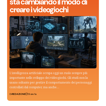
sta cambiando il modo di
creare i videogiochi
L'intelligenza artificiale occupa oggi un ruolo sempre più
importante nello sviluppo dei videogiochi. Gli studi non la
usano soltanto per gestire il comportamento dei personaggi
controllati dal computer, ma anche…
Di
REDAZIONE
19 ore fa