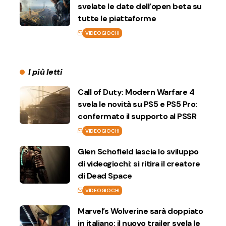
svelate le date dell’open beta su
tutte le piattaforme
VIDEOGIOCHI
I più letti
Call of Duty: Modern Warfare 4
svela le novità su PS5 e PS5 Pro:
confermato il supporto al PSSR
VIDEOGIOCHI
Glen Schofield lascia lo sviluppo
di videogiochi: si ritira il creatore
di Dead Space
VIDEOGIOCHI
Marvel’s Wolverine sarà doppiato
in italiano: il nuovo trailer svela le