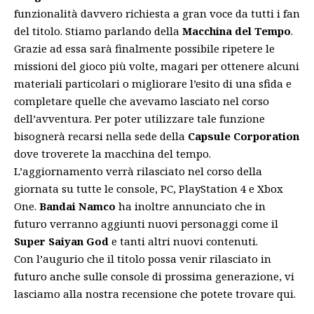
funzionalità davvero richiesta a gran voce da tutti i fan
del titolo. Stiamo parlando della
Macchina del Tempo
.
Grazie ad essa sarà finalmente possibile ripetere le
missioni del gioco più volte, magari per ottenere alcuni
materiali particolari o migliorare l’esito di una sfida e
completare quelle che avevamo lasciato nel corso
dell’avventura. Per poter utilizzare tale funzione
bisognerà recarsi nella sede della
Capsule Corporation
dove troverete la macchina del tempo.
L’aggiornamento verrà rilasciato nel corso della
giornata su tutte le console, PC, PlayStation 4 e Xbox
One.
Bandai Namco
ha inoltre annunciato che in
futuro verranno aggiunti nuovi personaggi come il
Super Saiyan God
e tanti altri nuovi contenuti.
Con l’augurio che il titolo possa venir rilasciato in
futuro anche sulle console di prossima generazione, vi
lasciamo alla nostra recensione che potete trovare
qui
.