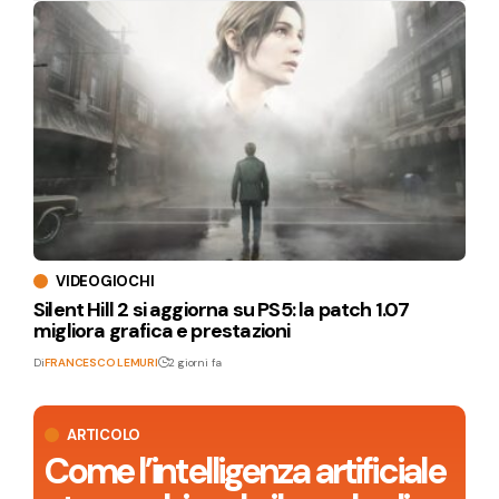
VIDEOGIOCHI
Silent Hill 2 si aggiorna su PS5: la patch 1.07
migliora grafica e prestazioni
Di
FRANCESCO LEMURI
2 giorni fa
ARTICOLO
Come l’intelligenza artificiale