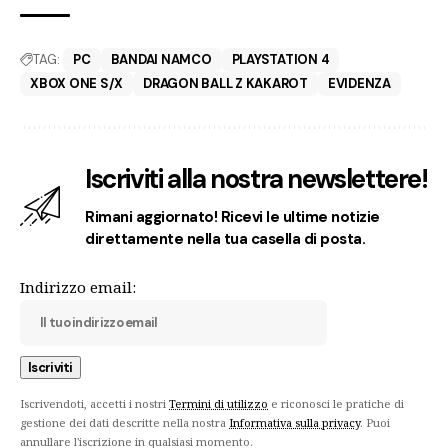
TAG:
PC
BANDAI NAMCO
PLAYSTATION 4
XBOX ONE S/X
DRAGON BALL Z KAKAROT
EVIDENZA
Iscriviti alla nostra newslettere!
Rimani aggiornato! Ricevi le ultime notizie
direttamente nella tua casella di posta.
Indirizzo email:
Iscrivendoti, accetti i nostri
Termini di utilizzo
e riconosci le pratiche di
gestione dei dati descritte nella nostra
Informativa sulla privacy
. Puoi
annullare l'iscrizione in qualsiasi momento.