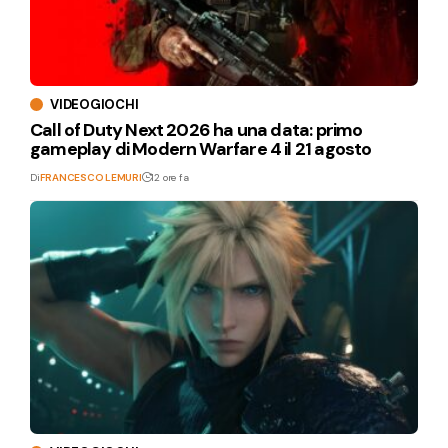
VIDEOGIOCHI
Call of Duty Next 2026 ha una data: primo
gameplay di Modern Warfare 4 il 21 agosto
Di
FRANCESCO LEMURI
12 ore fa