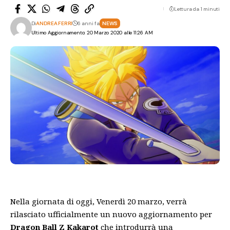
Lettura da 1 minuti
Di
ANDREA FERRI
6 anni fa
NEWS
Ultimo Aggiornamento: 20 Marzo 2020 alle 11:26 AM
Nella giornata di oggi, Venerdì 20 marzo, verrà
rilasciato ufficialmente un nuovo aggiornamento per
Dragon Ball Z Kakarot
che introdurrà una