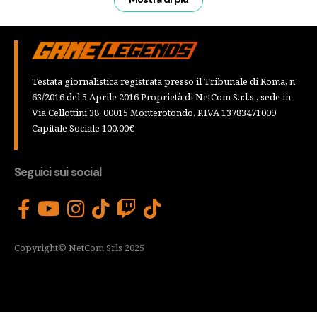
Testata giornalistica registrata presso il Tribunale di Roma, n.
63/2016 del 5 Aprile 2016 Proprietà di NetCom S.r.l.s., sede in
Via Cellottini 38, 00015 Monterotondo, P.IVA 13783471009,
Capitale Sociale 100,00€
Seguici sui social
Copyright© NetCom Srls 2025