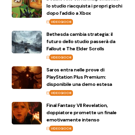
lo studio riacquista i propri giochi
dopo l’addio a Xbox
VIDEOGIOCHI
Bethesda cambia strategia: il
futuro dello studio passerà da
Fallout e The Elder Scrolls
VIDEOGIOCHI
Saros entra nelle prove di
PlayStation Plus Premium:
disponibile una demo estesa
VIDEOGIOCHI
Final Fantasy VII Revelation,
doppiatore promette un finale
emotivamente intenso
VIDEOGIOCHI