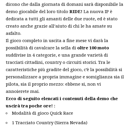
dicono che dalla giornata di domani sarà disponibile la
demo giocabile del loro titolo
RIDE!
La nuova IP è
dedicata a tutti gli amanti delle due ruote, ed è stato
creato anche grazie all’aiuto di chi le ha amate su
asfalto.
Il gioco completo in uscita a fine mese vi darà la
possibilità di cavalcare la sella di
oltre 100 moto
suddivise in 4 categorie, e una grande varietà di
tracciati cittadini, country o circuiti storici. Tra le
caratteristiche più gradite del gioco, c’è la possibilità si
personalizzare a propria immagine e somiglianza sia il
pilota, sia il proprio mezzo: ebbene si, non vi
annoierete mai.
Ecco di seguito elencati i contenuti della demo che
uscirà tra poche ore! :
Modalità di gioco Quick Race
1 Tracciato Country (Sierra Nevada)