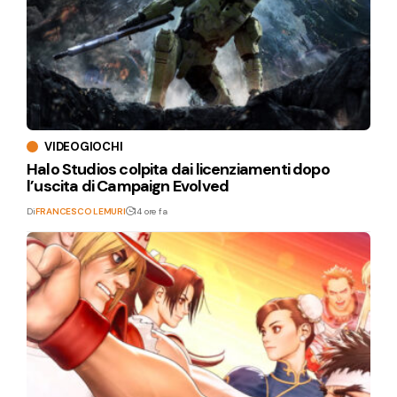
VIDEOGIOCHI
Halo Studios colpita dai licenziamenti dopo
l’uscita di Campaign Evolved
Di
FRANCESCO LEMURI
14 ore fa