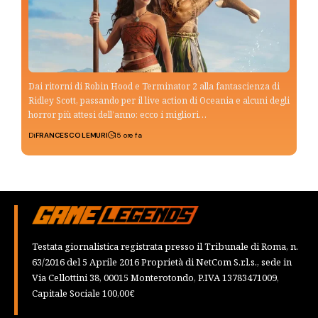
Dai ritorni di Robin Hood e Terminator 2 alla fantascienza di
Ridley Scott, passando per il live action di Oceania e alcuni degli
horror più attesi dell’anno: ecco i migliori…
Di
FRANCESCO LEMURI
15 ore fa
Testata giornalistica registrata presso il Tribunale di Roma, n.
63/2016 del 5 Aprile 2016 Proprietà di NetCom S.r.l.s., sede in
Via Cellottini 38, 00015 Monterotondo, P.IVA 13783471009,
Capitale Sociale 100,00€