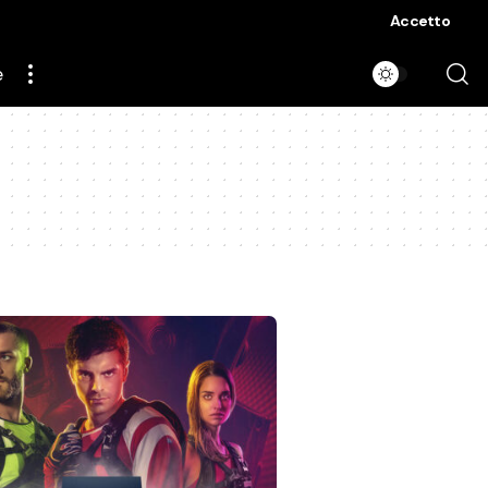
Accetto
e