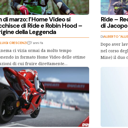
lm di marzo: l’Home Video si
Ride – Rec
icchisce di Ride e Robin Hood –
di Jacopo 
rigine della Leggenda
Di
ALBERTO "ALLI
LUIGI CRESCENZI
7 anni fa
Dopo aver lav
inema ci vizia ormai da molto tempo
nel corso deg
nendo in formato Home Video delle ottime
Mine) il duo 
zioni di cui fruire direttamente…