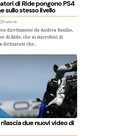
patori di Ride pongono PS4
 sullo stesso livello
11 anni fa
riva direttamene da Andrea Basilio,
or di Ride, che ai microfoni di
a dichiarato che…
rilascia due nuovi video di