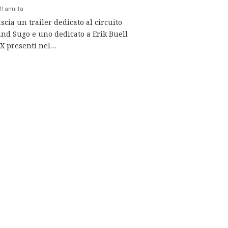
11 anni fa
scia un trailer dedicato al circuito
and Sugo e uno dedicato a Erik Buell
X presenti nel…