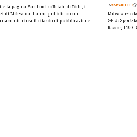
Di
SIMONE LELLI
te la pagina Facebook ufficiale di Ride, i
Milestone rila
zi di Milestone hanno pubblicato un
GP di Sportsl
rnamento circa il ritardo di pubblicazione…
Racing 1190 R